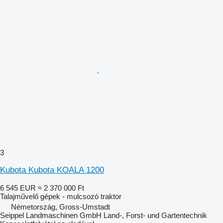
3
Kubota Kubota KOALA 1200
6 545 EUR
≈ 2 370 000 Ft
Talajművelő gépek - mulcsozó traktor
Németország, Gross-Umstadt
Seippel Landmaschinen GmbH Land-, Forst- und Gartentechnik