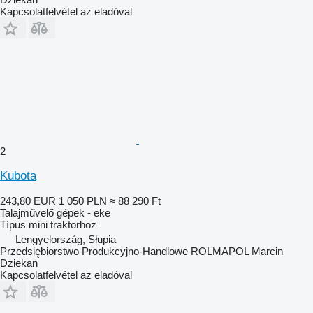
Kapcsolatfelvétel az eladóval
2
Kubota
243,80 EUR
1 050 PLN
≈ 88 290 Ft
Talajművelő gépek - eke
Típus
mini traktorhoz
Lengyelország, Słupia
Przedsiębiorstwo Produkcyjno-Handlowe ROLMAPOL Marcin
Dziekan
Kapcsolatfelvétel az eladóval