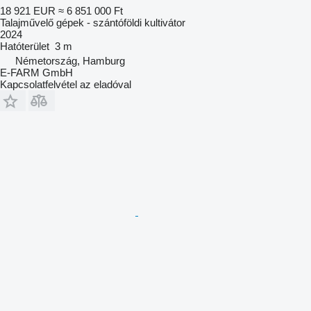
18 921 EUR
≈ 6 851 000 Ft
Talajművelő gépek - szántóföldi kultivátor
2024
Hatóterület
3 m
Németország, Hamburg
E-FARM GmbH
Kapcsolatfelvétel az eladóval