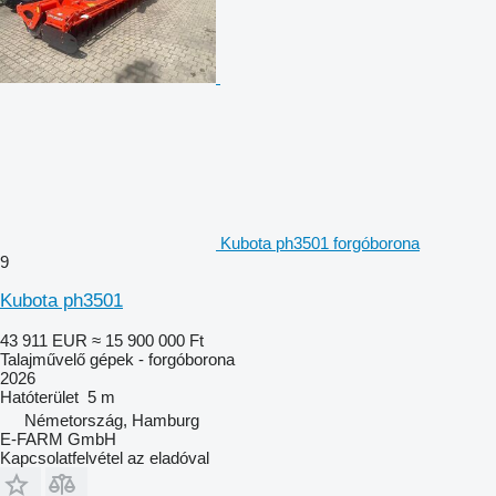
Kubota ph3501 forgóborona
9
Kubota ph3501
43 911 EUR
≈ 15 900 000 Ft
Talajművelő gépek - forgóborona
2026
Hatóterület
5 m
Németország, Hamburg
E-FARM GmbH
Kapcsolatfelvétel az eladóval