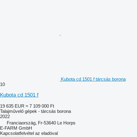
Kubota cd 1501 f tárcsás borona
10
Kubota cd 1501 f
19 635 EUR
≈ 7 109 000 Ft
Talajművelő gépek - tárcsás borona
2022
Franciaország, Fr-53640 Le Horps
E-FARM GmbH
Kapcsolatfelvétel az eladóval