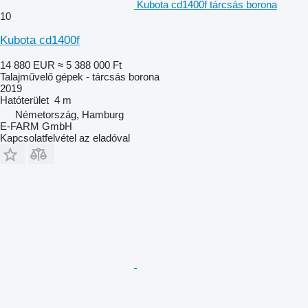
Kubota cd1400f tárcsás borona
10
Kubota cd1400f
14 880 EUR
≈ 5 388 000 Ft
Talajművelő gépek - tárcsás borona
2019
Hatóterület
4 m
Németország, Hamburg
E-FARM GmbH
Kapcsolatfelvétel az eladóval