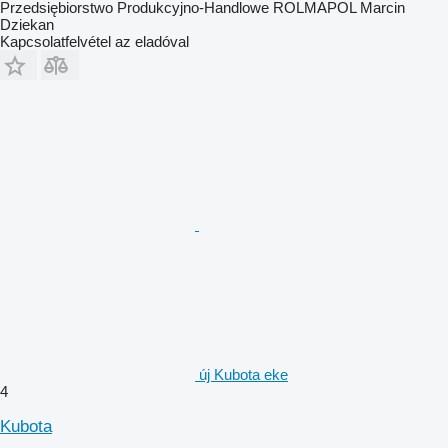
Przedsiębiorstwo Produkcyjno-Handlowe ROLMAPOL Marcin
Dziekan
Kapcsolatfelvétel az eladóval
új Kubota eke
4
Kubota