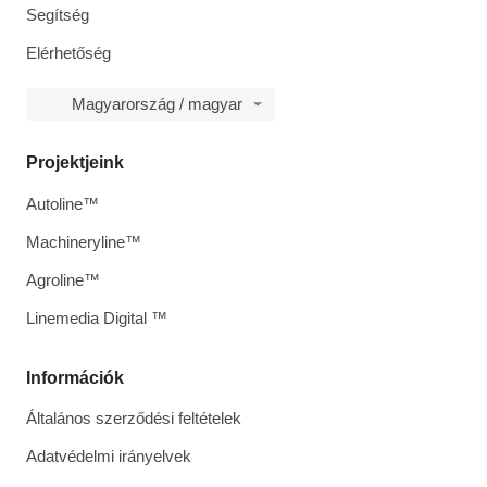
Segítség
Elérhetőség
Magyarország / magyar
Projektjeink
Autoline™
Machineryline™
Agroline™
Linemedia Digital ™
Információk
Általános szerződési feltételek
Adatvédelmi irányelvek