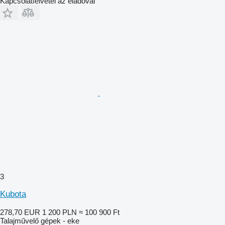
Kapcsolatfelvétel az eladóval
3
Kubota
278,70 EUR
1 200 PLN
≈ 100 900 Ft
Talajművelő gépek - eke