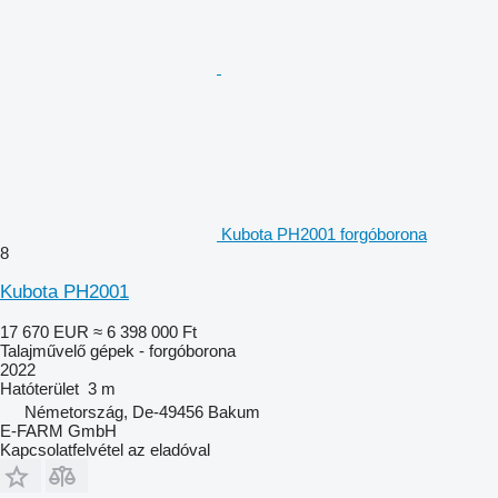
Kubota PH2001 forgóborona
8
Kubota PH2001
17 670 EUR
≈ 6 398 000 Ft
Talajművelő gépek - forgóborona
2022
Hatóterület
3 m
Németország, De-49456 Bakum
E-FARM GmbH
Kapcsolatfelvétel az eladóval