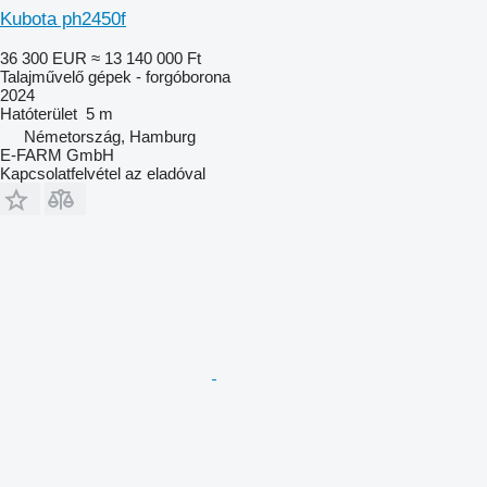
Kubota ph2450f
36 300 EUR
≈ 13 140 000 Ft
Talajművelő gépek - forgóborona
2024
Hatóterület
5 m
Németország, Hamburg
E-FARM GmbH
Kapcsolatfelvétel az eladóval