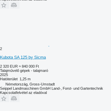
2
Kubota SA 125 by Sicma
2 320 EUR
≈ 840 000 Ft
Talajművelő gépek - talajmaró
2025
Hatóterület
1,25 m
Németország, Gross-Umstadt
Seippel Landmaschinen GmbH Land-, Forst- und Gartentechnik
Kapcsolatfelvétel az eladóval