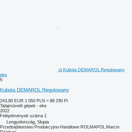
új Kubota DEMAROL Regulowany
eke
5
Kubota DEMAROL Regulowany
243,80 EUR
1 050 PLN
≈ 88 290 Ft
Talajművelő gépek - eke
2022
Felépítmények száma
1
Lengyelország, Słupia
Przedsiębiorstwo Produkcyjno-Handlowe ROLMAPOL Marcin
Dziekan