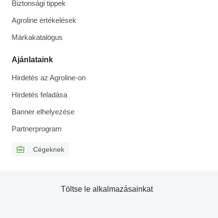
Biztonsági tippek
Agroline értékelések
Márkakatalógus
Ajánlataink
Hirdetés az Agroline-on
Hirdetés feladása
Banner elhelyezése
Partnerprogram
Cégeknek
Töltse le alkalmazásainkat