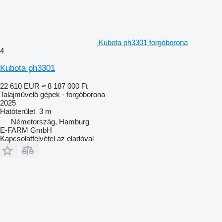
Kubota ph3301 forgóborona
4
Kubota ph3301
22 610 EUR
≈ 8 187 000 Ft
Talajművelő gépek - forgóborona
2025
Hatóterület
3 m
Németország, Hamburg
E-FARM GmbH
Kapcsolatfelvétel az eladóval