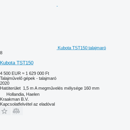
Kubota TST150 talajmaró
8
Kubota TST150
4 500 EUR
≈ 1 629 000 Ft
Talajművelő gépek - talajmaró
2020
Hatóterület
1,5 m
A megművelés mélysége
160 mm
Hollandia, Haelen
Kraakman B.V.
Kapcsolatfelvétel az eladóval