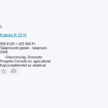
1
Kubota R 15 N
900 EUR
≈ 325 900 Ft
Talajművelő gépek - talajmaró
2006
Olaszország, Grosseto
Progetto Cervetti srl. agricultural
Kapcsolatfelvétel az eladóval