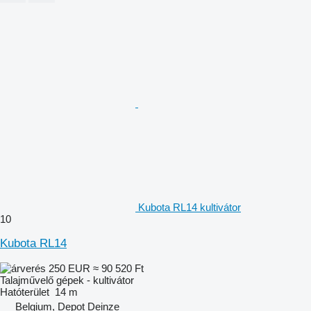
Kubota RL14 kultivátor
10
Kubota RL14
250 EUR
≈ 90 520 Ft
Talajművelő gépek - kultivátor
Hatóterület
14 m
Belgium, Depot Deinze