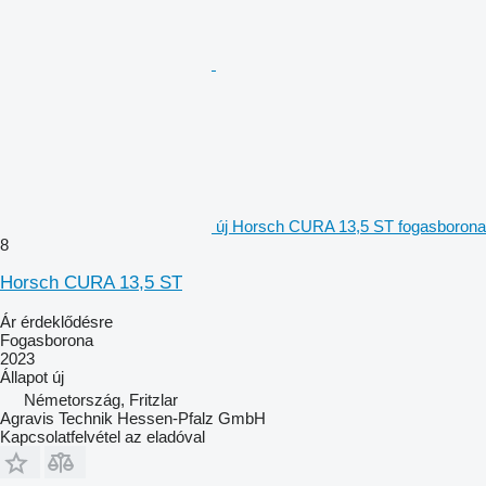
új Horsch CURA 13,5 ST fogasborona
8
Horsch CURA 13,5 ST
Ár érdeklődésre
Fogasborona
2023
Állapot
új
Németország, Fritzlar
Agravis Technik Hessen-Pfalz GmbH
Kapcsolatfelvétel az eladóval