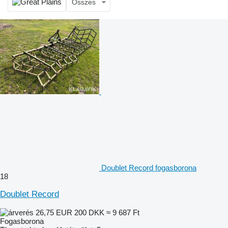
Összes
Doublet Record fogasborona
18
Doublet Record
26,75 EUR
200 DKK
≈ 9 687 Ft
Fogasborona