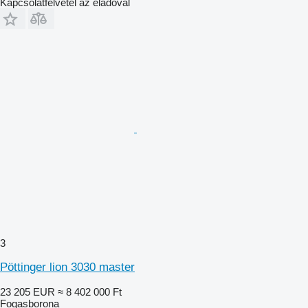
Kapcsolatfelvétel az eladóval
3
Pöttinger lion 3030 master
23 205 EUR
≈ 8 402 000 Ft
Fogasborona