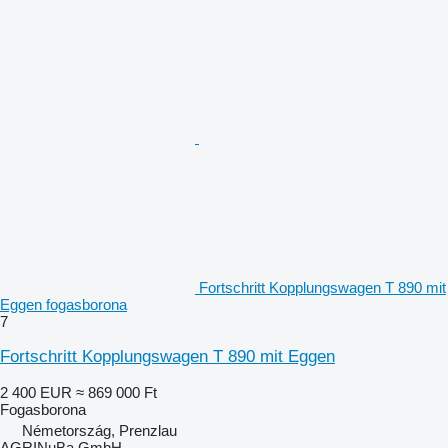
Fortschritt Kopplungswagen T 890 mit
Eggen fogasborona
7
Fortschritt Kopplungswagen T 890 mit Eggen
2 400 EUR
≈ 869 000 Ft
Fogasborona
Németország, Prenzlau
AGRINuBa GmbH