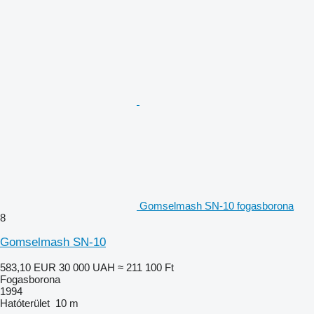
Gomselmash SN-10 fogasborona
8
Gomselmash SN-10
583,10 EUR
30 000 UAH
≈ 211 100 Ft
Fogasborona
1994
Hatóterület
10 m