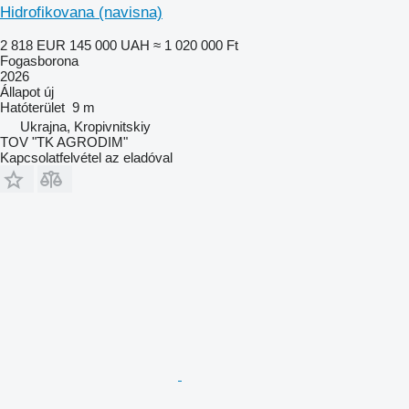
Hidrofikovana (navisna)
2 818 EUR
145 000 UAH
≈ 1 020 000 Ft
Fogasborona
2026
Állapot
új
Hatóterület
9 m
Ukrajna, Kropivnitskiy
TOV "TK AGRODIM"
Kapcsolatfelvétel az eladóval