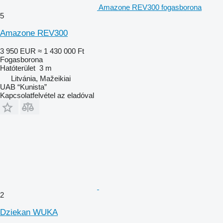
Amazone REV300 fogasborona
5
Amazone REV300
3 950 EUR
≈ 1 430 000 Ft
Fogasborona
Hatóterület
3 m
Litvánia, Mažeikiai
UAB “Kunista”
Kapcsolatfelvétel az eladóval
2
Dziekan WUKA