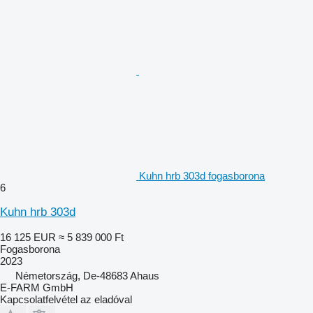
Kuhn hrb 303d fogasborona
6
Kuhn hrb 303d
16 125 EUR
≈ 5 839 000 Ft
Fogasborona
2023
Németország, De-48683 Ahaus
E-FARM GmbH
Kapcsolatfelvétel az eladóval