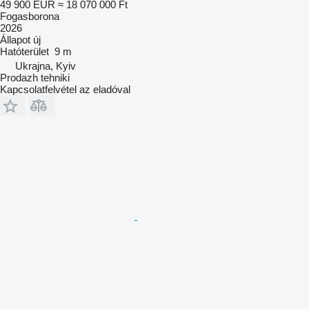
49 900 EUR
≈ 18 070 000 Ft
Fogasborona
2026
Állapot
új
Hatóterület
9 m
Ukrajna, Kyiv
Prodazh tehniki
Kapcsolatfelvétel az eladóval