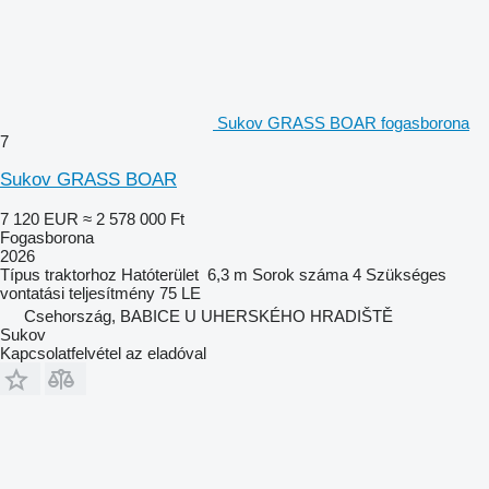
Sukov GRASS BOAR fogasborona
7
Sukov GRASS BOAR
7 120 EUR
≈ 2 578 000 Ft
Fogasborona
2026
Típus
traktorhoz
Hatóterület
6,3 m
Sorok száma
4
Szükséges
vontatási teljesítmény
75 LE
Csehország, BABICE U UHERSKÉHO HRADIŠTĚ
Sukov
Kapcsolatfelvétel az eladóval