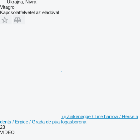
Ukrajna, Nivra
Vitagro
Kapcsolatfelvétel az eladóval
új Zinkenegge / Tine harrow / Herse à
dents / Erpice / Grada de púa fogasborona
23
VIDEÓ