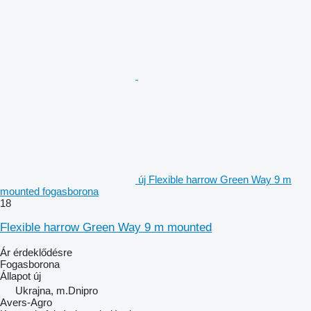
új Flexible harrow Green Way 9 m
mounted fogasborona
18
Flexible harrow Green Way 9 m mounted
Ár érdeklődésre
Fogasborona
Állapot
új
Ukrajna, m.Dnipro
Avers-Agro