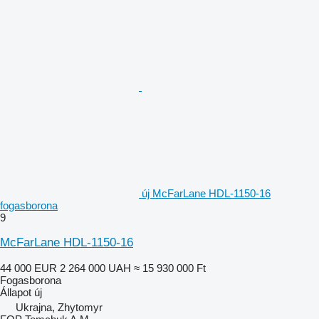
új McFarLane HDL-1150-16
fogasborona
9
McFarLane HDL-1150-16
44 000 EUR
2 264 000 UAH
≈ 15 930 000 Ft
Fogasborona
Állapot
új
Ukrajna, Zhytomyr