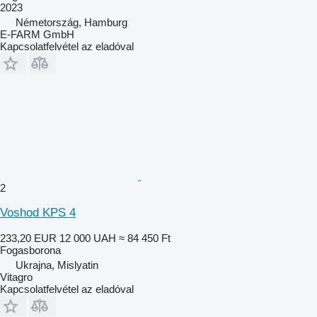
2023
Németország, Hamburg
E-FARM GmbH
Kapcsolatfelvétel az eladóval
2
Voshod KPS 4
233,20 EUR
12 000 UAH
≈ 84 450 Ft
Fogasborona
Ukrajna, Mislyatin
Vitagro
Kapcsolatfelvétel az eladóval