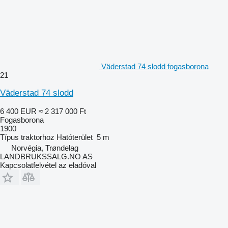
Väderstad 74 slodd fogasborona
21
Väderstad 74 slodd
6 400 EUR
≈ 2 317 000 Ft
Fogasborona
1900
Típus
traktorhoz
Hatóterület
5 m
Norvégia, Trøndelag
LANDBRUKSSALG.NO AS
Kapcsolatfelvétel az eladóval