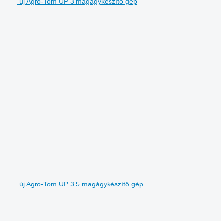
új Agro-Tom UP 3 magágykészítő gép
új Agro-Tom UP 3.5 magágykészítő gép