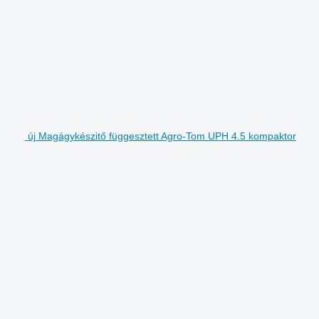
új Magágykészitő függesztett Agro-Tom UPH 4.5 kompaktor