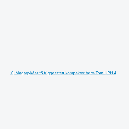
új Magágykészitő függesztett kompaktor Agro-Tom UPH 4