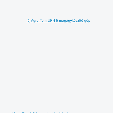
új Agro-Tom UPH 5 magágykészítő gép