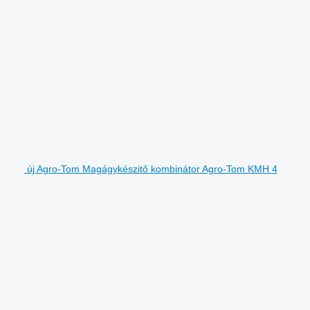
új Agro-Tom Magágykészitő kombinátor Agro-Tom KMH 4