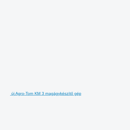
új Agro-Tom KM 3 magágykészítő gép