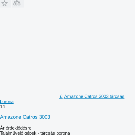
új Amazone Catros 3003 tárcsás
borona
14
Amazone Catros 3003
Ár érdeklődésre
Talajművelő gépek - tárcsás borona