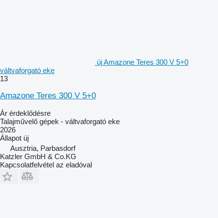
új Amazone Teres 300 V 5+0
váltvaforgató eke
13
Amazone Teres 300 V 5+0
Ár érdeklődésre
Talajművelő gépek - váltvaforgató eke
2026
Állapot
új
Ausztria, Parbasdorf
Katzler GmbH & Co.KG
Kapcsolatfelvétel az eladóval