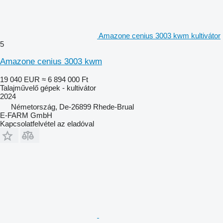
Amazone cenius 3003 kwm kultivátor
5
Amazone cenius 3003 kwm
19 040 EUR
≈ 6 894 000 Ft
Talajművelő gépek - kultivátor
2024
Németország, De-26899 Rhede-Brual
E-FARM GmbH
Kapcsolatfelvétel az eladóval