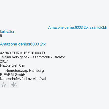
Amazone cenius6003 2tx szántóföldi
kultivátor
9
Amazone cenius6003 2tx
42 840 EUR
≈ 15 510 000 Ft
Talajművelő gépek - szántóföldi kultivátor
2017
Hatóterület
6 m
Németország, Hamburg
E-FARM GmbH
Kapcsolatfelvétel az eladóval