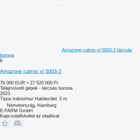
Amazone catros xl 5003-2 tárcsás
borona
6
Amazone catros xl 5003-2
76 000 EUR
≈ 27 520 000 Ft
Talajművelő gépek - tárcsás borona
2023
Típus
traktorhoz
Hatóterület
5 m
Németország, Hamburg
E-FARM GmbH
Kapcsolatfelvétel az eladóval