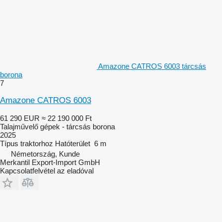
Amazone CATROS 6003 tárcsás
borona
7
Amazone CATROS 6003
61 290 EUR
≈ 22 190 000 Ft
Talajművelő gépek - tárcsás borona
2025
Típus
traktorhoz
Hatóterület
6 m
Németország, Kunde
Merkantil Export-Import GmbH
Kapcsolatfelvétel az eladóval