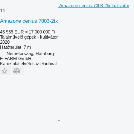
Amazone cenius 7003-2tx kultivátor
14
Amazone cenius 7003-2tx
46 959 EUR
≈ 17 000 000 Ft
Talajművelő gépek - kultivátor
2020
Hatóterület
7 m
Németország, Hamburg
E-FARM GmbH
Kapcsolatfelvétel az eladóval