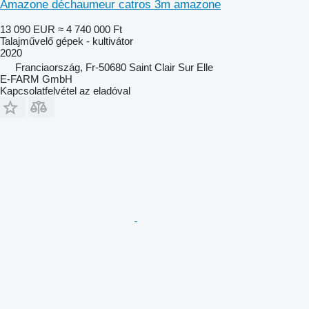
Amazone déchaumeur catros 3m amazone
13 090 EUR
≈ 4 740 000 Ft
Talajművelő gépek - kultivátor
2020
Franciaország, Fr-50680 Saint Clair Sur Elle
E-FARM GmbH
Kapcsolatfelvétel az eladóval