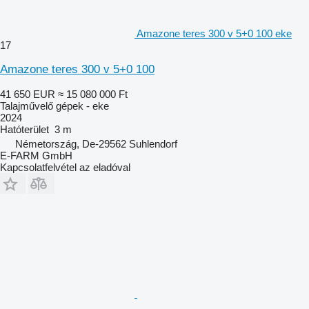
Amazone teres 300 v 5+0 100 eke
17
Amazone teres 300 v 5+0 100
41 650 EUR
≈ 15 080 000 Ft
Talajművelő gépek - eke
2024
Hatóterület
3 m
Németország, De-29562 Suhlendorf
E-FARM GmbH
Kapcsolatfelvétel az eladóval