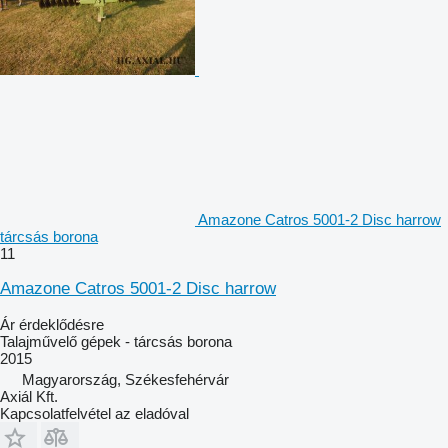
Amazone Catros 5001-2 Disc harrow
tárcsás borona
11
Amazone Catros 5001-2 Disc harrow
Ár érdeklődésre
Talajművelő gépek - tárcsás borona
2015
Magyarország, Székesfehérvár
Axiál Kft.
Kapcsolatfelvétel az eladóval