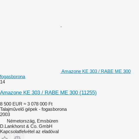
Amazone KE 303 / RABE ME 300
fogasborona
14
Amazone KE 303 / RABE ME 300
(11255)
8 500 EUR
≈ 3 078 000 Ft
Talajművelő gépek - fogasborona
2003
Németország, Emsbüren
D.Lankhorst & Co. GmbH
Kapcsolatfelvétel az eladóval