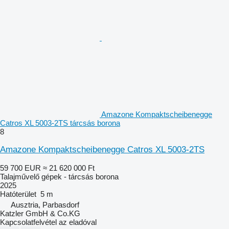
Amazone Kompaktscheibenegge
Catros XL 5003-2TS tárcsás borona
8
Amazone Kompaktscheibenegge Catros XL 5003-2TS
59 700 EUR
≈ 21 620 000 Ft
Talajművelő gépek - tárcsás borona
2025
Hatóterület
5 m
Ausztria, Parbasdorf
Katzler GmbH & Co.KG
Kapcsolatfelvétel az eladóval