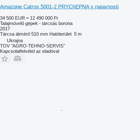
Amazone Catros 5001-2 PRYChEPNA v naiavnosti
34 500 EUR
≈ 12 490 000 Ft
Talajművelő gépek - tárcsás borona
2017
Tárcsa átmérő
510 mm
Hatóterület
5 m
Ukrajna
TOV "AGRO-TEHNO-SERVIS"
Kapcsolatfelvétel az eladóval