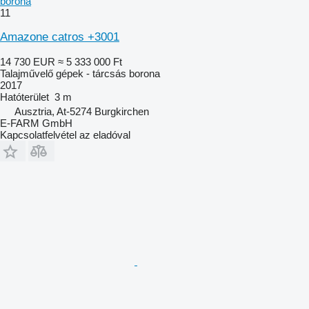
borona
11
Amazone catros +3001
14 730 EUR
≈ 5 333 000 Ft
Talajművelő gépek - tárcsás borona
2017
Hatóterület
3 m
Ausztria, At-5274 Burgkirchen
E-FARM GmbH
Kapcsolatfelvétel az eladóval