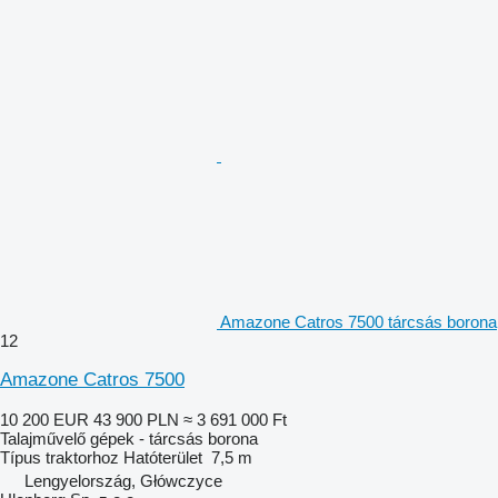
Amazone Catros 7500 tárcsás borona
12
Amazone Catros 7500
10 200 EUR
43 900 PLN
≈ 3 691 000 Ft
Talajművelő gépek - tárcsás borona
Típus
traktorhoz
Hatóterület
7,5 m
Lengyelország, Główczyce