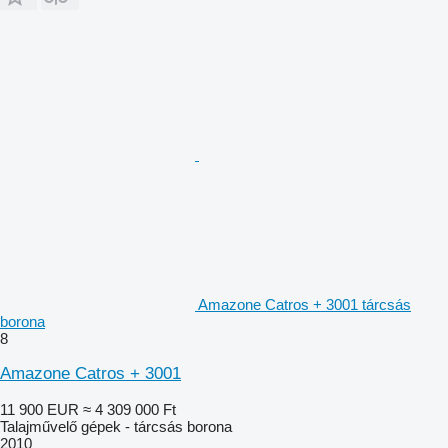
Amazone Catros + 3001 tárcsás
borona
8
Amazone Catros + 3001
11 900 EUR
≈ 4 309 000 Ft
Talajművelő gépek - tárcsás borona
2010