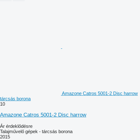
Amazone Catros 5001-2 Disc harrow
tárcsás borona
10
Amazone Catros 5001-2 Disc harrow
Ár érdeklődésre
Talajművelő gépek - tárcsás borona
2015