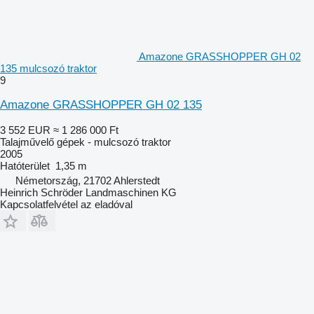
Amazone GRASSHOPPER GH 02
135 mulcsozó traktor
9
Amazone GRASSHOPPER GH 02 135
3 552 EUR
≈ 1 286 000 Ft
Talajművelő gépek - mulcsozó traktor
2005
Hatóterület
1,35 m
Németország, 21702 Ahlerstedt
Heinrich Schröder Landmaschinen KG
Kapcsolatfelvétel az eladóval