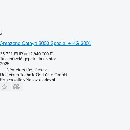
3
Amazone Cataya 3000 Special + KG 3001
35 731 EUR
≈ 12 940 000 Ft
Talajművelő gépek - kultivátor
2025
Németország, Preetz
Raiffeisen Technik Ostküste GmbH
Kapcsolatfelvétel az eladóval