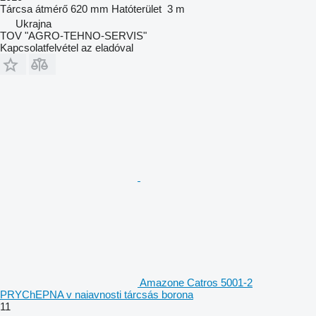
Tárcsa átmérő
620 mm
Hatóterület
3 m
Ukrajna
TOV "AGRO-TEHNO-SERVIS"
Kapcsolatfelvétel az eladóval
Amazone Catros 5001-2
PRYChEPNA v naiavnosti tárcsás borona
11