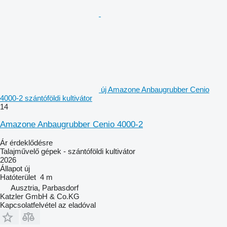
új Amazone Anbaugrubber Cenio
4000-2 szántóföldi kultivátor
14
Amazone Anbaugrubber Cenio 4000-2
Ár érdeklődésre
Talajművelő gépek - szántóföldi kultivátor
2026
Állapot
új
Hatóterület
4 m
Ausztria, Parbasdorf
Katzler GmbH & Co.KG
Kapcsolatfelvétel az eladóval