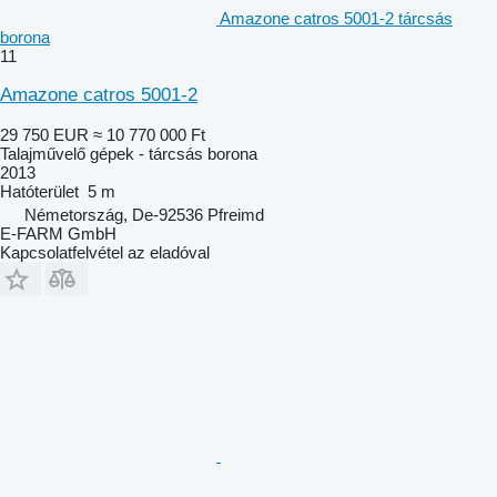
Amazone catros 5001-2 tárcsás
borona
11
Amazone catros 5001-2
29 750 EUR
≈ 10 770 000 Ft
Talajművelő gépek - tárcsás borona
2013
Hatóterület
5 m
Németország, De-92536 Pfreimd
E-FARM GmbH
Kapcsolatfelvétel az eladóval