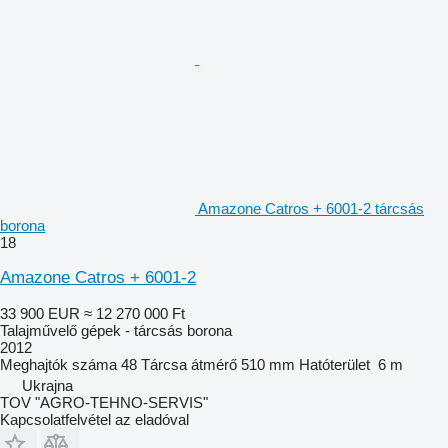
Amazone Catros + 6001-2 tárcsás
borona
18
Amazone Catros + 6001-2
33 900 EUR
≈ 12 270 000 Ft
Talajművelő gépek - tárcsás borona
2012
Meghajtók száma
48
Tárcsa átmérő
510 mm
Hatóterület
6 m
Ukrajna
TOV "AGRO-TEHNO-SERVIS"
Kapcsolatfelvétel az eladóval