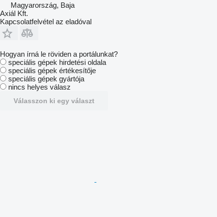
Magyarország, Baja
Axiál Kft.
Kapcsolatfelvétel az eladóval
Hogyan írná le röviden a portálunkat?
speciális gépek hirdetési oldala
speciális gépek értékesítője
speciális gépek gyártója
nincs helyes válasz
Válasszon ki egy választ