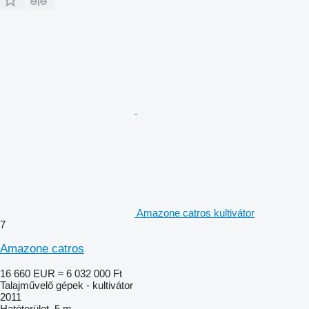
Amazone catros kultivátor
7
Amazone catros
16 660 EUR
≈ 6 032 000 Ft
Talajművelő gépek - kultivátor
2011
Hatóterület
5 m