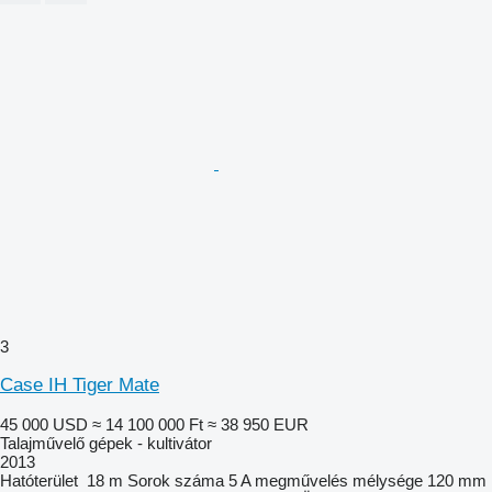
3
Case IH Tiger Mate
45 000 USD
≈ 14 100 000 Ft
≈ 38 950 EUR
Talajművelő gépek - kultivátor
2013
Hatóterület
18 m
Sorok száma
5
A megművelés mélysége
120 mm