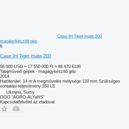
Case IH Tiger mate 200
magágykészítő gép
6
Case IH Tiger mate 200
56 000 USD
≈ 17 550 000 Ft
≈ 48 470 EUR
Talajművelő gépek - magágykészítő gép
2014
Hatóterület
14 m
A megművelés mélysége
120 mm
Szükséges
vontatási teljesítmény
350 LE
Ukrajna, Sumy
OOO "AGRO-ALYaNS"
Kapcsolatfelvétel az eladóval