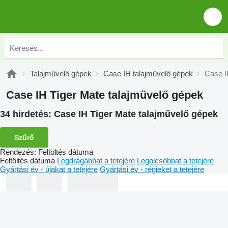
Talajművelő gépek
Case IH talajművelő gépek
Case I
Case IH Tiger Mate talajművelő gépek
34 hirdetés:
Case IH Tiger Mate talajművelő gépek
Szűrő
Rendezés
:
Feltöltés dátuma
Feltöltés dátuma
Legdrágábbat a tetejére
Legolcsóbbat a tetejére
Gyártási év - újakat a tetejére
Gyártási év - régieket a tetejére