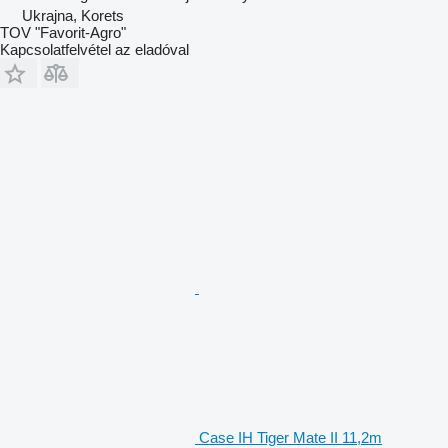
Ukrajna, Korets
TOV "Favorit-Agro"
Kapcsolatfelvétel az eladóval
Case IH Tiger Mate II 11,2m