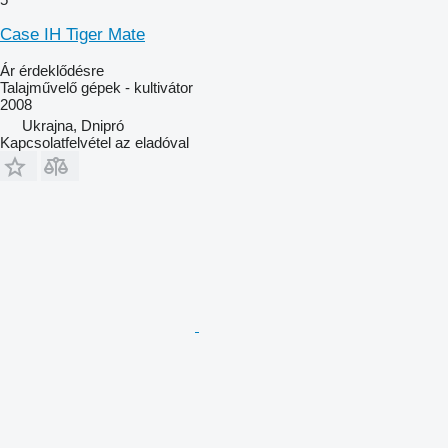
Case IH Tiger Mate
Ár érdeklődésre
Talajművelő gépek - kultivátor
2008
Ukrajna, Dnipró
Kapcsolatfelvétel az eladóval