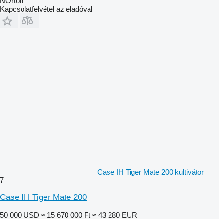
NOrton
Kapcsolatfelvétel az eladóval
Case IH Tiger Mate 200 kultivátor
7
Case IH Tiger Mate 200
50 000 USD
≈ 15 670 000 Ft
≈ 43 280 EUR