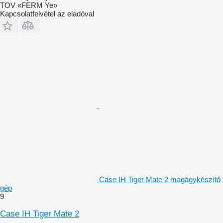
TOV «FERM Ye»
Kapcsolatfelvétel az eladóval
Case IH Tiger Mate 2 magágykészítő
gép
9
Case IH Tiger Mate 2