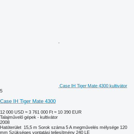
Case IH Tiger Mate 4300 kultivátor
5
Case IH Tiger Mate 4300
12 000 USD
≈ 3 761 000 Ft
≈ 10 390 EUR
Talajművelő gépek - kultivátor
2008
Hatóterület
15,5 m
Sorok száma
5
A megművelés mélysége
120
mm
Szükséges vontatási teljesítmény
240 LE