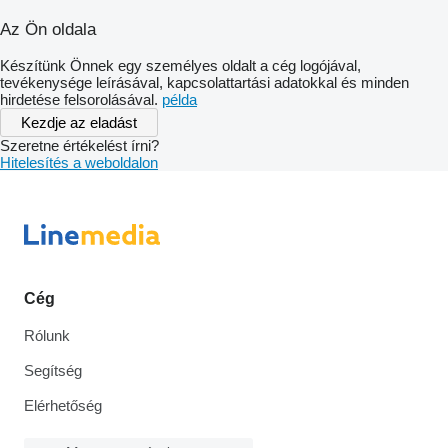
Az Ön oldala
Készítünk Önnek egy személyes oldalt a cég logójával,
tevékenysége leírásával, kapcsolattartási adatokkal és minden
hirdetése felsorolásával.
példa
Kezdje az eladást
Szeretne értékelést írni?
Hitelesítés a weboldalon
Cég
Rólunk
Segítség
Elérhetőség