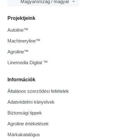
Magyarország / magyar
Projektjeink
Autoline™
Machineryline™
Agroline™
Linemedia Digital ™
Információk
Általános szerződési feltételek
Adatvédelmi irányelvek
Biztonsági tippek
Agroline értékelések
Márkakatalógus