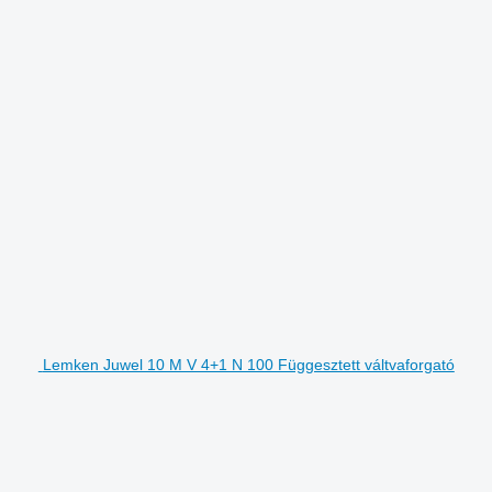
Lemken Juwel 10 M V 4+1 N 100 Függesztett váltvaforgató