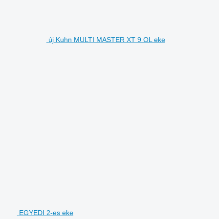
új Kuhn MULTI MASTER XT 9 OL eke
EGYEDI 2-es eke