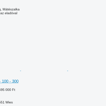
, Mátészalka
 az eladóval
- 100 - 300
695 000 Ft
8551 Wies