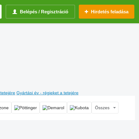
Belépés / Regisztráció
Hirdetés feladása
 tetejére
Gyártási év - régieket a tetejére
Összes