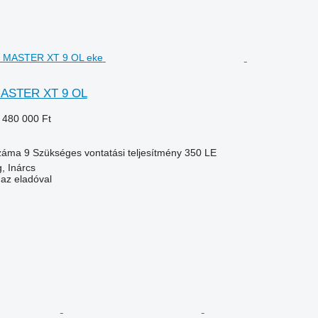
MASTER XT 9 OL
 480 000 Ft
száma
9
Szükséges vontatási teljesítmény
350 LE
, Inárcs
 az eladóval