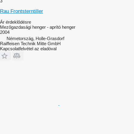
3
Rau Frontsterntiller
Ár érdeklődésre
Mezőgazdasági henger - aprító henger
2004
Németország, Holle-Grasdorf
Raiffeisen Technik Mitte GmbH
Kapcsolatfelvétel az eladóval