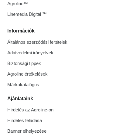
Agroline™
Linemedia Digital ™
Információk
Általános szerződési feltételek
Adatvédelmi irányelvek
Biztonsági tippek
Agroline értékelések
Márkakatalógus
Ajánlataink
Hirdetés az Agroline-on
Hirdetés feladása
Banner elhelyezése