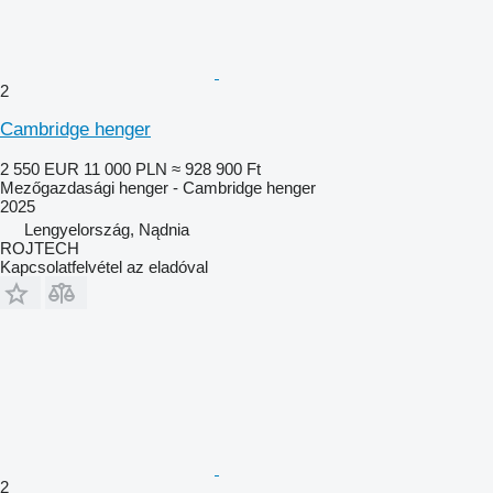
2
Cambridge henger
2 550 EUR
11 000 PLN
≈ 928 900 Ft
Mezőgazdasági henger - Cambridge henger
2025
Lengyelország, Nądnia
ROJTECH
Kapcsolatfelvétel az eladóval
2