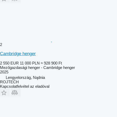
2
Cambridge henger
2 550 EUR
11 000 PLN
≈ 928 900 Ft
Mezőgazdasági henger - Cambridge henger
2025
Lengyelország, Nądnia
ROJTECH
Kapcsolatfelvétel az eladóval