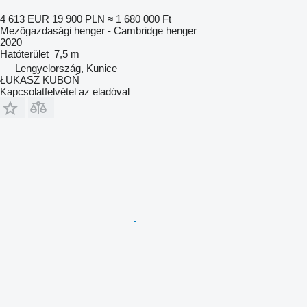
4 613 EUR
19 900 PLN
≈ 1 680 000 Ft
Mezőgazdasági henger - Cambridge henger
2020
Hatóterület
7,5 m
Lengyelország, Kunice
ŁUKASZ KUBOŃ
Kapcsolatfelvétel az eladóval