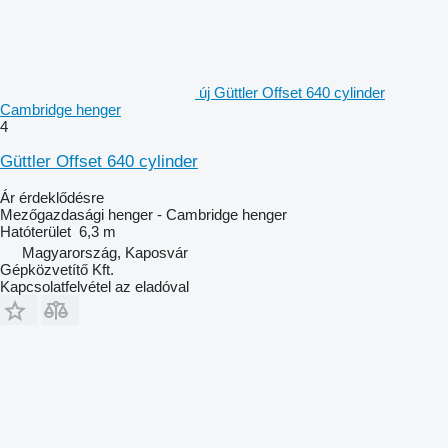
új Güttler Offset 640 cylinder
Cambridge henger
4
Güttler Offset 640 cylinder
Ár érdeklődésre
Mezőgazdasági henger - Cambridge henger
Hatóterület
6,3 m
Magyarország, Kaposvár
Gépközvetítő Kft.
Kapcsolatfelvétel az eladóval