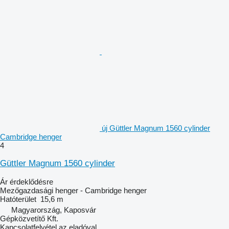
új Güttler Magnum 1560 cylinder
Cambridge henger
4
Güttler Magnum 1560 cylinder
Ár érdeklődésre
Mezőgazdasági henger - Cambridge henger
Hatóterület
15,6 m
Magyarország, Kaposvár
Gépközvetítő Kft.
Kapcsolatfelvétel az eladóval