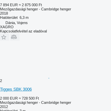
7 894 EUR
≈ 2 875 000 Ft
Mezőgazdasági henger - Cambridge henger
2018
Hatóterület
6,3 m
Dánia, Vojens
XAGRO
Kapcsolatfelvétel az eladóval
2
Tigges SBK 3006
2 000 EUR
≈ 728 500 Ft
Mezőgazdasági henger - Cambridge henger
2012
Hatóterület
3 m