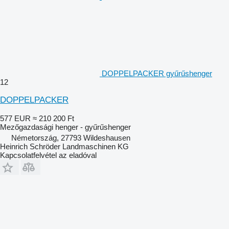
DOPPELPACKER gyűrűshenger
12
DOPPELPACKER
577 EUR
≈ 210 200 Ft
Mezőgazdasági henger - gyűrűshenger
Németország, 27793 Wildeshausen
Heinrich Schröder Landmaschinen KG
Kapcsolatfelvétel az eladóval