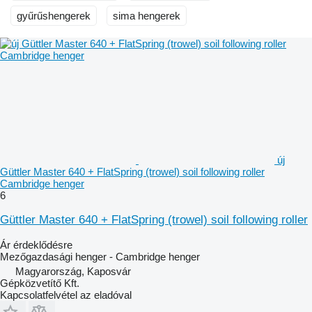
gyűrűshengerek
sima hengerek
új
Güttler Master 640 + FlatSpring (trowel) soil following roller
Cambridge henger
6
Güttler Master 640 + FlatSpring (trowel) soil following roller
Ár érdeklődésre
Mezőgazdasági henger - Cambridge henger
Magyarország, Kaposvár
Gépközvetítő Kft.
Kapcsolatfelvétel az eladóval