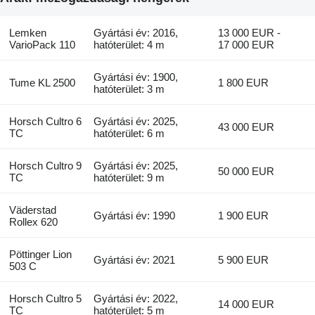
Lemken
Gyártási év: 2016,
13 000 EUR -
VarioPack 110
hatóterület: 4 m
17 000 EUR
Gyártási év: 1900,
Tume KL 2500
1 800 EUR
hatóterület: 3 m
Horsch Cultro 6
Gyártási év: 2025,
43 000 EUR
TC
hatóterület: 6 m
Horsch Cultro 9
Gyártási év: 2025,
50 000 EUR
TC
hatóterület: 9 m
Väderstad
Gyártási év: 1990
1 900 EUR
Rollex 620
Pöttinger Lion
Gyártási év: 2021
5 900 EUR
503 C
Horsch Cultro 5
Gyártási év: 2022,
14 000 EUR
TC
hatóterület: 5 m