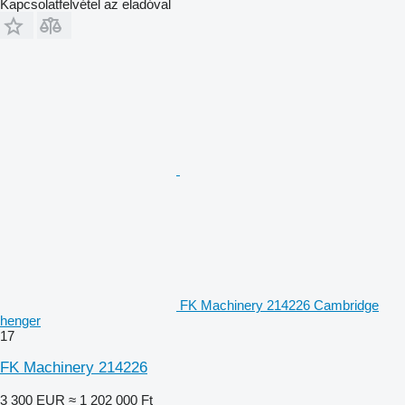
Kapcsolatfelvétel az eladóval
FK Machinery 214226 Cambridge
henger
17
FK Machinery 214226
3 300 EUR
≈ 1 202 000 Ft