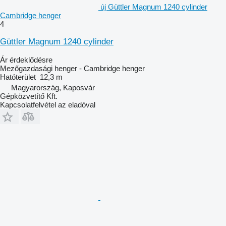
új Güttler Magnum 1240 cylinder
Cambridge henger
4
Güttler Magnum 1240 cylinder
Ár érdeklődésre
Mezőgazdasági henger - Cambridge henger
Hatóterület
12,3 m
Magyarország, Kaposvár
Gépközvetítő Kft.
Kapcsolatfelvétel az eladóval