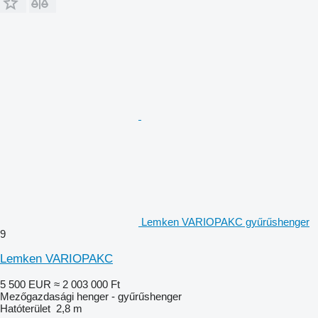
Lemken VARIOPAKC gyűrűshenger
9
Lemken VARIOPAKC
5 500 EUR
≈ 2 003 000 Ft
Mezőgazdasági henger - gyűrűshenger
Hatóterület
2,8 m