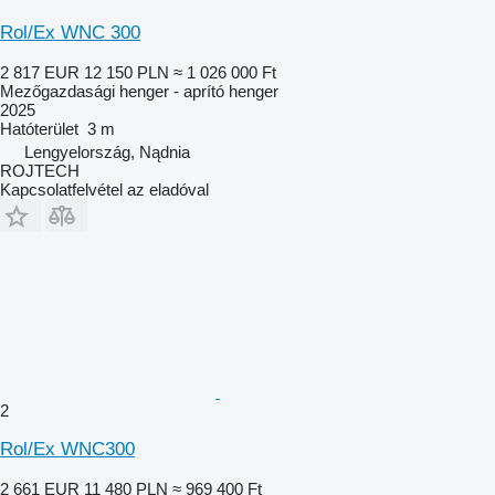
Rol/Ex WNC 300
2 817 EUR
12 150 PLN
≈ 1 026 000 Ft
Mezőgazdasági henger - aprító henger
2025
Hatóterület
3 m
Lengyelország, Nądnia
ROJTECH
Kapcsolatfelvétel az eladóval
2
Rol/Ex WNC300
2 661 EUR
11 480 PLN
≈ 969 400 Ft