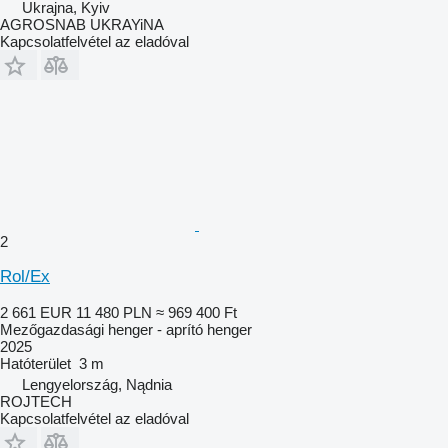
Ukrajna, Kyiv
AGROSNAB UKRAYiNA
Kapcsolatfelvétel az eladóval
2
Rol/Ex
2 661 EUR
11 480 PLN
≈ 969 400 Ft
Mezőgazdasági henger - aprító henger
2025
Hatóterület
3 m
Lengyelország, Nądnia
ROJTECH
Kapcsolatfelvétel az eladóval