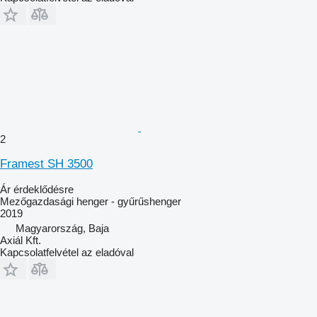
2
Framest SH 3500
Ár érdeklődésre
Mezőgazdasági henger - gyűrűshenger
2019
Magyarország, Baja
Axiál Kft.
Kapcsolatfelvétel az eladóval