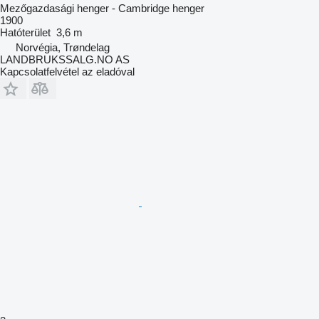
Mezőgazdasági henger - Cambridge henger
1900
Hatóterület
3,6 m
Norvégia, Trøndelag
LANDBRUKSSALG.NO AS
Kapcsolatfelvétel az eladóval