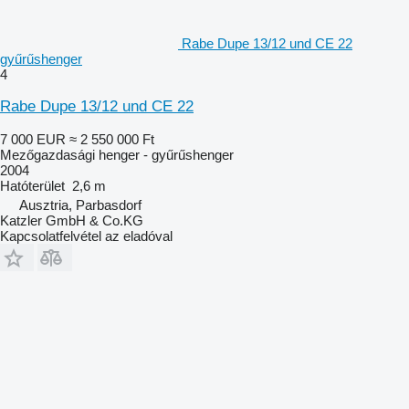
Rabe Dupe 13/12 und CE 22
gyűrűshenger
4
Rabe Dupe 13/12 und CE 22
7 000 EUR
≈ 2 550 000 Ft
Mezőgazdasági henger - gyűrűshenger
2004
Hatóterület
2,6 m
Ausztria, Parbasdorf
Katzler GmbH & Co.KG
Kapcsolatfelvétel az eladóval