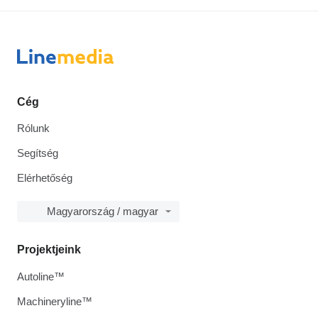
Cég
Rólunk
Segítség
Elérhetőség
Magyarország / magyar
Projektjeink
Autoline™
Machineryline™