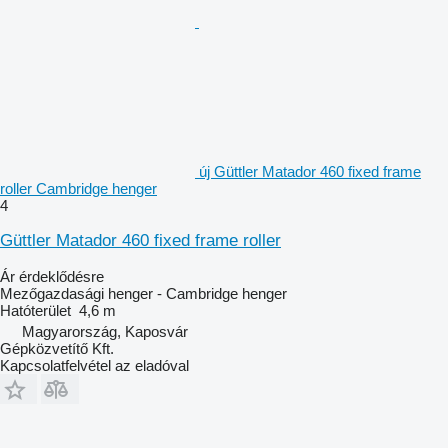
új Güttler Matador 460 fixed frame
roller Cambridge henger
4
Güttler Matador 460 fixed frame roller
Ár érdeklődésre
Mezőgazdasági henger - Cambridge henger
Hatóterület
4,6 m
Magyarország, Kaposvár
Gépközvetítő Kft.
Kapcsolatfelvétel az eladóval