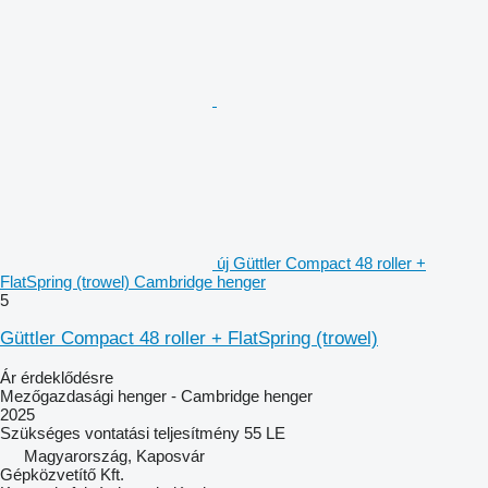
új Güttler Compact 48 roller +
FlatSpring (trowel) Cambridge henger
5
Güttler Compact 48 roller + FlatSpring (trowel)
Ár érdeklődésre
Mezőgazdasági henger - Cambridge henger
2025
Szükséges vontatási teljesítmény
55 LE
Magyarország, Kaposvár
Gépközvetítő Kft.