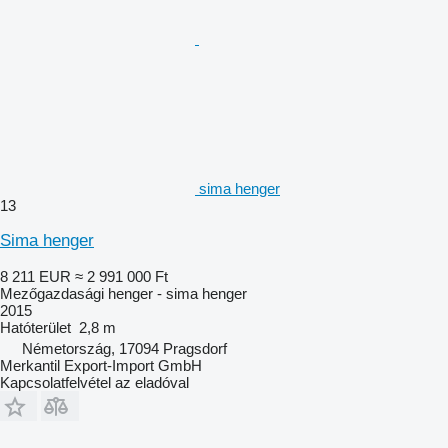
sima henger
13
Sima henger
8 211 EUR
≈ 2 991 000 Ft
Mezőgazdasági henger - sima henger
2015
Hatóterület
2,8 m
Németország, 17094 Pragsdorf
Merkantil Export-Import GmbH
Kapcsolatfelvétel az eladóval