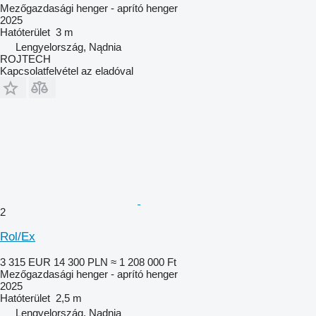
Mezőgazdasági henger - aprító henger
2025
Hatóterület
3 m
Lengyelország, Nądnia
ROJTECH
Kapcsolatfelvétel az eladóval
2
Rol/Ex
3 315 EUR
14 300 PLN
≈ 1 208 000 Ft
Mezőgazdasági henger - aprító henger
2025
Hatóterület
2,5 m
Lengyelország, Nądnia