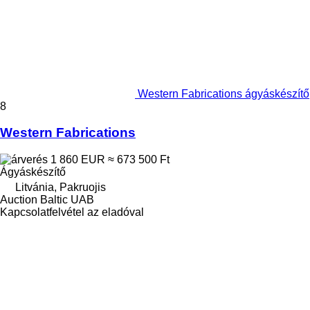
Western Fabrications ágyáskészítő
8
Western Fabrications
1 860 EUR
≈ 673 500 Ft
Ágyáskészítő
Litvánia, Pakruojis
Auction Baltic UAB
Kapcsolatfelvétel az eladóval