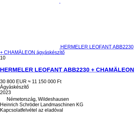
HERMELER LEOFANT ABB2230
+ CHAMÄLEON ágyáskészítő
10
HERMELER LEOFANT ABB2230 + CHAMÄLEON
30 800 EUR
≈ 11 150 000 Ft
Ágyáskészítő
2023
Németország, Wildeshausen
Heinrich Schröder Landmaschinen KG
Kapcsolatfelvétel az eladóval