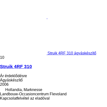
Struik 4RF 310 ágyáskészítő
10
Struik 4RF 310
Ár érdeklődésre
Ágyáskészítő
2006
Hollandia, Marknesse
Landbouw-Occasioncentrum Flevoland
Kapcsolatfelvétel az eladóval