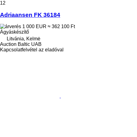
12
Adriaansen FK 36184
1 000 EUR
≈ 362 100 Ft
Ágyáskészítő
Litvánia, Kelmė
Auction Baltic UAB
Kapcsolatfelvétel az eladóval