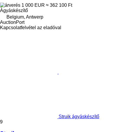
1 000 EUR
≈ 362 100 Ft
Ágyáskészítő
Belgium, Antwerp
AuctionPort
Kapcsolatfelvétel az eladóval
Struik ágyáskészítő
9