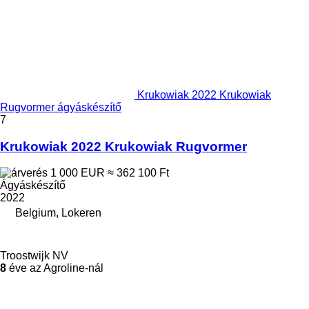
Krukowiak 2022 Krukowiak
Rugvormer ágyáskészítő
7
Krukowiak 2022 Krukowiak Rugvormer
1 000 EUR
≈ 362 100 Ft
Ágyáskészítő
2022
Belgium, Lokeren
Troostwijk NV
8
éve az Agroline-nál