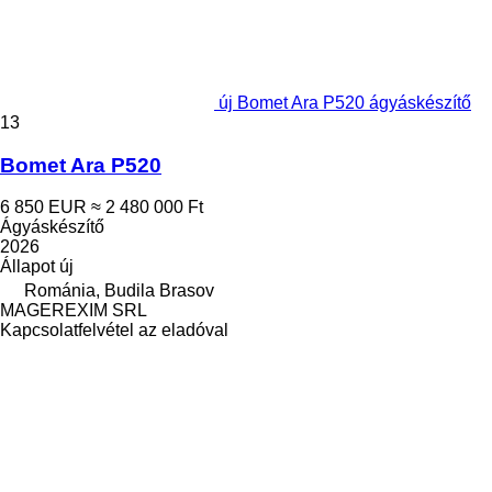
új Bomet Ara P520 ágyáskészítő
13
Bomet Ara P520
6 850 EUR
≈ 2 480 000 Ft
Ágyáskészítő
2026
Állapot
új
Románia, Budila Brasov
MAGEREXIM SRL
Kapcsolatfelvétel az eladóval