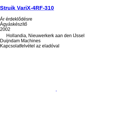
Struik VariX-4RF-310
Ár érdeklődésre
Ágyáskészítő
2002
Hollandia, Nieuwerkerk aan den IJssel
Duijndam Machines
Kapcsolatfelvétel az eladóval