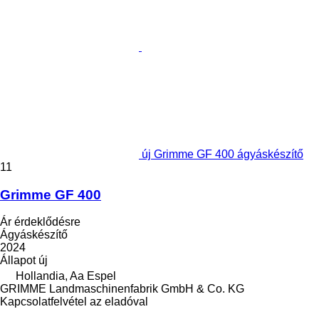
új Grimme GF 400 ágyáskészítő
11
Grimme GF 400
Ár érdeklődésre
Ágyáskészítő
2024
Állapot
új
Hollandia, Aa Espel
GRIMME Landmaschinenfabrik GmbH & Co. KG
Kapcsolatfelvétel az eladóval