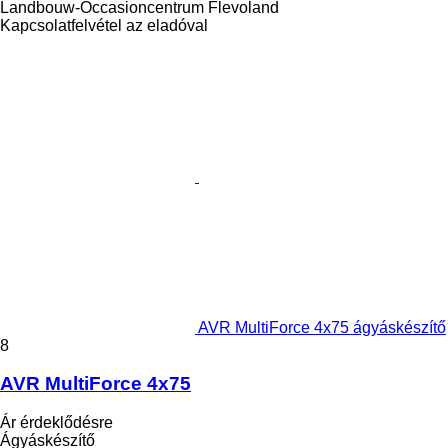
Landbouw-Occasioncentrum Flevoland
Kapcsolatfelvétel az eladóval
AVR MultiForce 4x75 ágyáskészítő
8
AVR MultiForce 4x75
Ár érdeklődésre
Ágyáskészítő