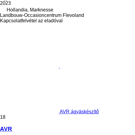
2023
Hollandia, Marknesse
Landbouw-Occasioncentrum Flevoland
Kapcsolatfelvétel az eladóval
AVR ágyáskészítő
18
AVR