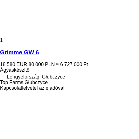
1
Grimme GW 6
18 580 EUR
80 000 PLN
≈ 6 727 000 Ft
Ágyáskészítő
Lengyelország, Głubczyce
Top Farms Głubczyce
Kapcsolatfelvétel az eladóval