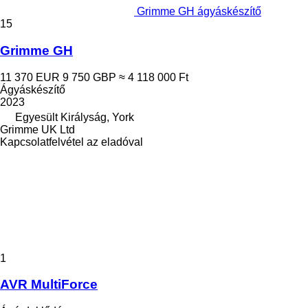
Grimme GH ágyáskészítő
15
Grimme GH
11 370 EUR
9 750 GBP
≈ 4 118 000 Ft
Ágyáskészítő
2023
Egyesült Királyság, York
Grimme UK Ltd
Kapcsolatfelvétel az eladóval
1
AVR MultiForce