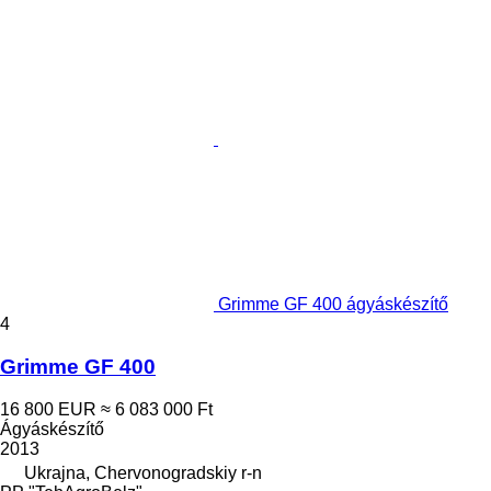
Grimme GF 400 ágyáskészítő
4
Grimme GF 400
16 800 EUR
≈ 6 083 000 Ft
Ágyáskészítő
2013
Ukrajna, Chervonogradskiy r-n