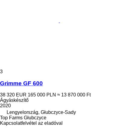
3
Grimme GF 600
38 320 EUR
165 000 PLN
≈ 13 870 000 Ft
Ágyáskészítő
2020
Lengyelország, Głubczyce-Sady
Top Farms Głubczyce
Kapcsolatfelvétel az eladóval