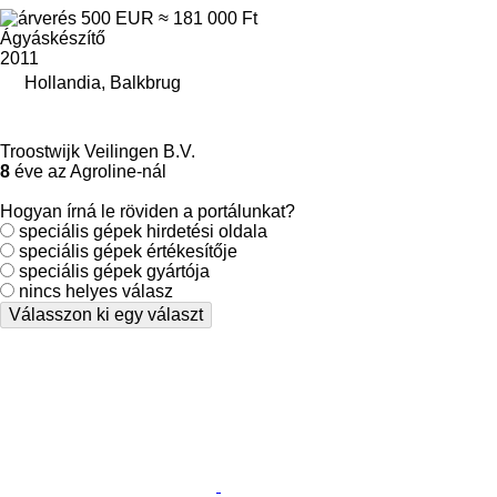
500 EUR
≈ 181 000 Ft
Ágyáskészítő
2011
Hollandia, Balkbrug
Troostwijk Veilingen B.V.
8
éve az Agroline-nál
Hogyan írná le röviden a portálunkat?
speciális gépek hirdetési oldala
speciális gépek értékesítője
speciális gépek gyártója
nincs helyes válasz
Válasszon ki egy választ