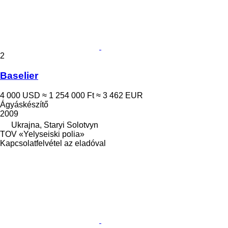
2
Baselier
4 000 USD
≈ 1 254 000 Ft
≈ 3 462 EUR
Ágyáskészítő
2009
Ukrajna, Staryi Solotvyn
TOV «Yelyseiski polia»
Kapcsolatfelvétel az eladóval