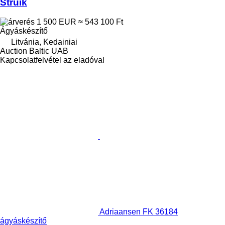
Struik
1 500 EUR
≈ 543 100 Ft
Ágyáskészítő
Litvánia, Kedainiai
Auction Baltic UAB
Kapcsolatfelvétel az eladóval
Adriaansen FK 36184
ágyáskészítő