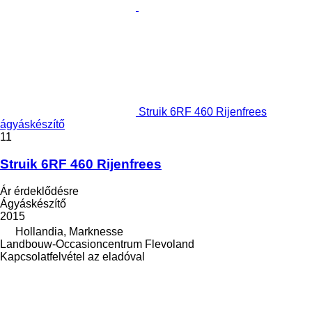
Struik 6RF 460 Rijenfrees
ágyáskészítő
11
Struik 6RF 460 Rijenfrees
Ár érdeklődésre
Ágyáskészítő
2015
Hollandia, Marknesse
Landbouw-Occasioncentrum Flevoland
Kapcsolatfelvétel az eladóval