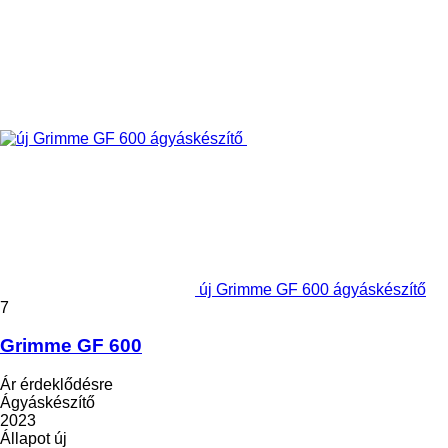
új Grimme GF 600 ágyáskészítő
7
Grimme GF 600
Ár érdeklődésre
Ágyáskészítő
2023
Állapot
új