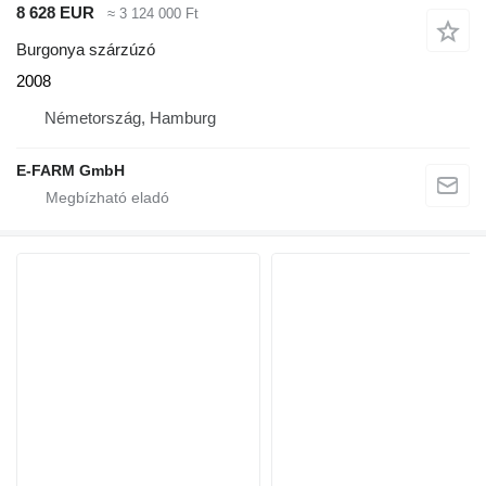
8 628 EUR
≈ 3 124 000 Ft
Burgonya szárzúzó
2008
Németország, Hamburg
E-FARM GmbH