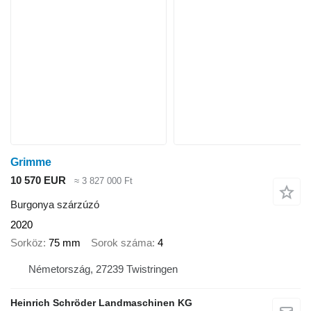
Grimme
10 570 EUR
≈ 3 827 000 Ft
Burgonya szárzúzó
2020
Sorköz
75 mm
Sorok száma
4
Németország, 27239 Twistringen
Heinrich Schröder Landmaschinen KG