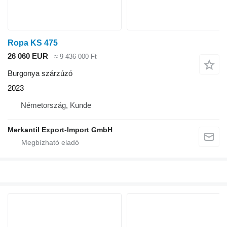
Ropa KS 475
26 060 EUR
≈ 9 436 000 Ft
Burgonya szárzúzó
2023
Németország, Kunde
Merkantil Export-Import GmbH