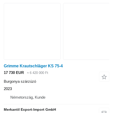
Grimme Krautschläger KS 75-4
17 730 EUR
≈ 6 420 000 Ft
Burgonya szárzúzó
2023
Németország, Kunde
Merkantil Export-Import GmbH