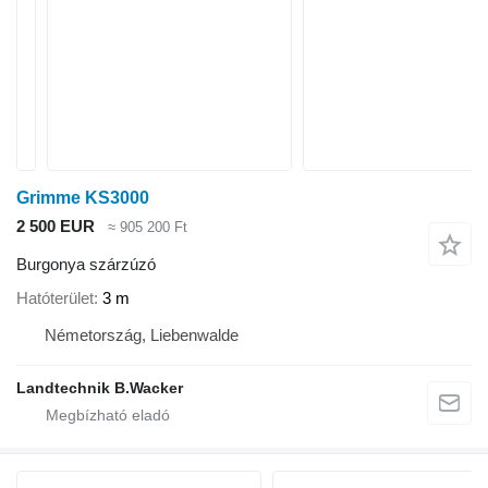
Grimme KS3000
2 500 EUR
≈ 905 200 Ft
Burgonya szárzúzó
Hatóterület
3 m
Németország, Liebenwalde
Landtechnik B.Wacker