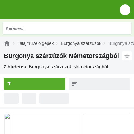
Talajművelő gépek
Burgonya szárzúzók
Burgonya sz
Burgonya szárzúzók Németországból
7 hirdetés:
Burgonya szárzúzók Németországból