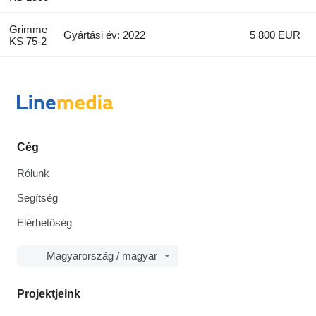
Grimme
Gyártási év: 2022
5 800 EUR
KS 75-2
Cég
Rólunk
Segítség
Elérhetőség
Magyarország / magyar
Projektjeink