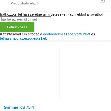
Iratkozzon fel ha szeretne új hirdetéseket kapni ebből a rovatból.
Feliratkozás
Kattintásával Ön elfogadja
adatvédelmi szabályzatunkat
és
felhasználói szerződésünket
.
Grimme KS 75-4