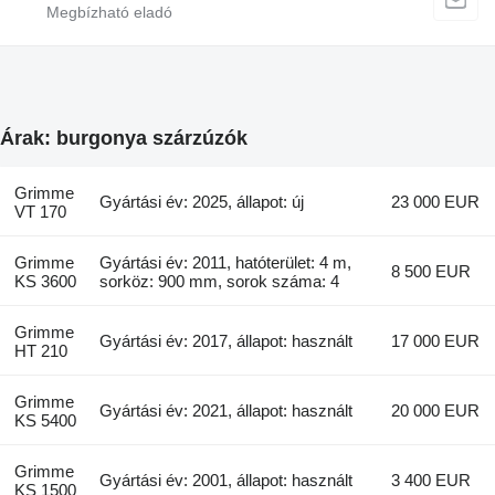
Árak: burgonya szárzúzók
Grimme
Gyártási év: 2025, állapot: új
23 000 EUR
VT 170
Grimme
Gyártási év: 2011, hatóterület: 4 m,
8 500 EUR
KS 3600
sorköz: 900 mm, sorok száma: 4
Grimme
Gyártási év: 2017, állapot: használt
17 000 EUR
HT 210
Grimme
Gyártási év: 2021, állapot: használt
20 000 EUR
KS 5400
Grimme
Gyártási év: 2001, állapot: használt
3 400 EUR
KS 1500