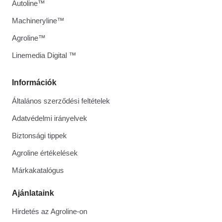
Autoline™
Machineryline™
Agroline™
Linemedia Digital ™
Információk
Általános szerződési feltételek
Adatvédelmi irányelvek
Biztonsági tippek
Agroline értékelések
Márkakatalógus
Ajánlataink
Hirdetés az Agroline-on