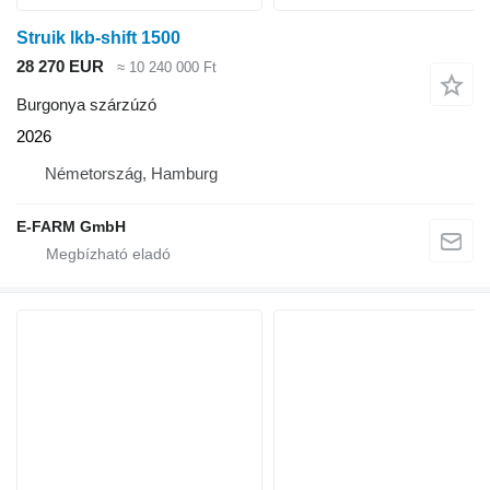
Struik lkb-shift 1500
28 270 EUR
≈ 10 240 000 Ft
Burgonya szárzúzó
2026
Németország, Hamburg
E-FARM GmbH