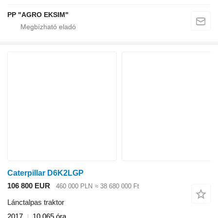
PP "AGRO EKSIM"
Caterpillar D6K2LGP
106 800 EUR
460 000 PLN
≈ 38 680 000 Ft
Lánctalpas traktor
2017
10 065 óra