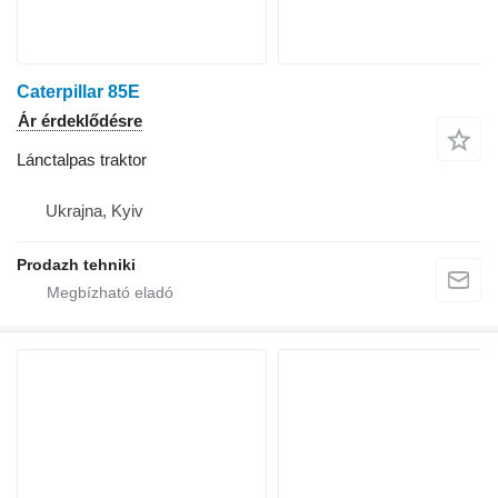
Caterpillar 85E
Ár érdeklődésre
Lánctalpas traktor
Ukrajna, Kyiv
Prodazh tehniki