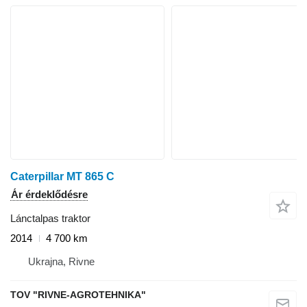
Caterpillar MT 865 C
Ár érdeklődésre
Lánctalpas traktor
2014
4 700 km
Ukrajna, Rivne
TOV "RIVNE-AGROTEHNIKA"