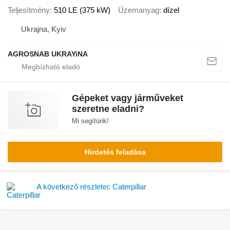
Teljesítmény
510 LE (375 kW)
Üzemanyag
dízel
Ukrajna, Kyiv
AGROSNAB UKRAYiNA
Gépeket vagy járműveket
szeretne eladni?
Mi segítünk!
Hirdetés feladása
A következő részletei: Caterpillar