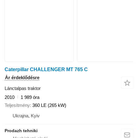
Caterpillar CHALLENGER MT 765 C
Ár érdeklődésre
Lánctalpas traktor
2010
1 989 óra
Teljesítmény
360 LE (265 kW)
Ukrajna, Kyiv
Prodazh tehniki