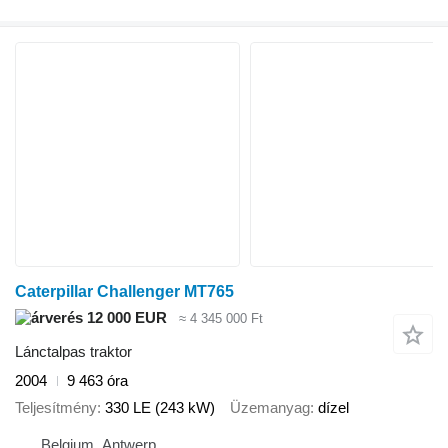
Caterpillar Challenger MT765
12 000 EUR
≈ 4 345 000 Ft
Lánctalpas traktor
2004
9 463 óra
Teljesítmény
330 LE (243 kW)
Üzemanyag
dízel
Belgium, Antwerp