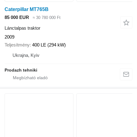
Caterpillar MT765B
85 000 EUR
≈ 30 780 000 Ft
Lánctalpas traktor
2009
Teljesítmény
400 LE (294 kW)
Ukrajna, Kyiv
Prodazh tehniki