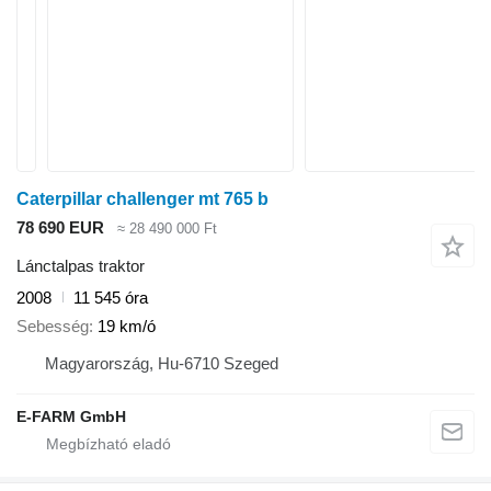
Caterpillar challenger mt 765 b
78 690 EUR
≈ 28 490 000 Ft
Lánctalpas traktor
2008
11 545 óra
Sebesség
19 km/ó
Magyarország, Hu-6710 Szeged
E-FARM GmbH