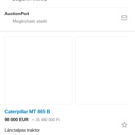
AuctionPort
Caterpillar MT 865 B
98 000 EUR
≈ 35 480 000 Ft
Lánctalpas traktor