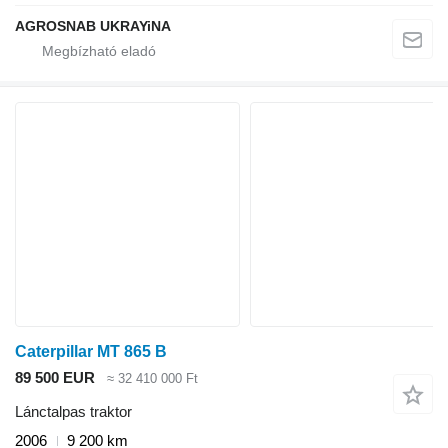
AGROSNAB UKRAYiNA
Caterpillar MT 865 B
89 500 EUR
≈ 32 410 000 Ft
Lánctalpas traktor
2006
9 200 km