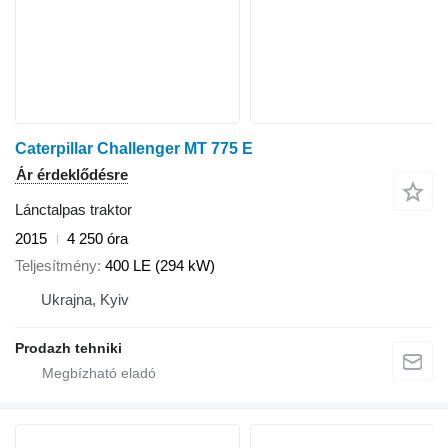
Caterpillar Challenger MT 775 E
Ár érdeklődésre
Lánctalpas traktor
2015
4 250 óra
Teljesítmény
400 LE (294 kW)
Ukrajna, Kyiv
Prodazh tehniki