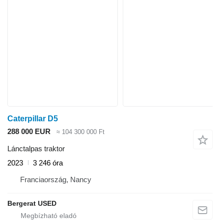
Caterpillar D5
288 000 EUR
≈ 104 300 000 Ft
Lánctalpas traktor
2023
3 246 óra
Franciaország, Nancy
Bergerat USED