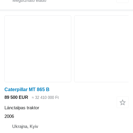
Caterpillar MT 865 B
89 500 EUR
≈ 32 410 000 Ft
Lánctalpas traktor
2006
Ukrajna, Kyiv