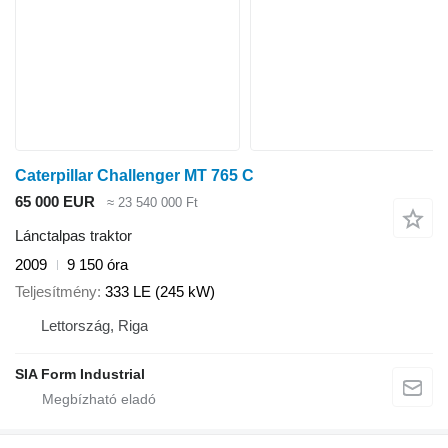
Caterpillar Challenger MT 765 C
65 000 EUR
≈ 23 540 000 Ft
Lánctalpas traktor
2009
9 150 óra
Teljesítmény
333 LE (245 kW)
Lettország, Riga
SIA Form Industrial