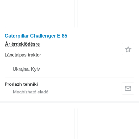
Caterpillar Challenger E 85
Ár érdeklődésre
Lánctalpas traktor
Ukrajna, Kyiv
Prodazh tehniki