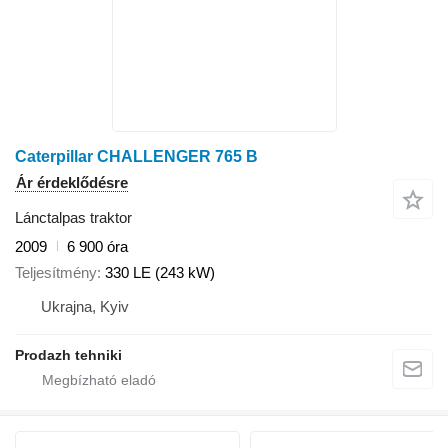
Caterpillar CHALLENGER 765 B
Ár érdeklődésre
Lánctalpas traktor
2009
6 900 óra
Teljesítmény
330 LE (243 kW)
Ukrajna, Kyiv
Prodazh tehniki