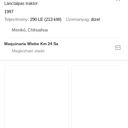
Lánctalpas traktor
1997
Teljesítmény
290 LE (213 kW)
Üzemanyag
dízel
Mexikó, Chihuahua
Maquinaria Wiebe Km 24 Sa