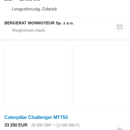
Lengyelország, Gdańsk
BERGERAT MONNOYEUR Sp. z o.o.
Caterpillar Challenger MT755
33 250 EUR
28 500 GBP
≈ 12 040 000 Ft