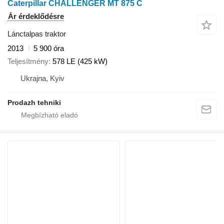
Caterpillar CHALLENGER MT 875 C
Ár érdeklődésre
Lánctalpas traktor
2013
5 900 óra
Teljesítmény
578 LE (425 kW)
Ukrajna, Kyiv
Prodazh tehniki