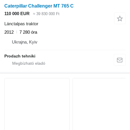
Caterpillar Challenger MT 765 C
110 000 EUR
≈ 39 830 000 Ft
Lánctalpas traktor
2012
7 280 óra
Ukrajna, Kyiv
Prodazh tehniki