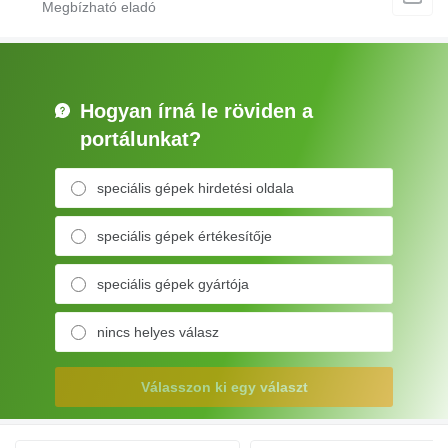
Hogyan írná le röviden a
portálunkat?
speciális gépek hirdetési oldala
speciális gépek értékesítője
speciális gépek gyártója
nincs helyes válasz
Válasszon ki egy választ