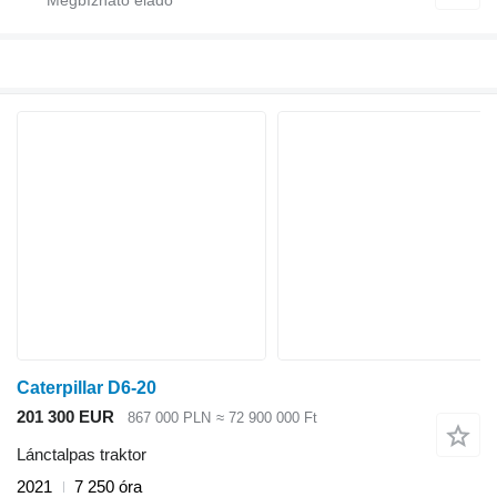
Caterpillar D6-20
201 300 EUR
867 000 PLN
≈ 72 900 000 Ft
Lánctalpas traktor
2021
7 250 óra