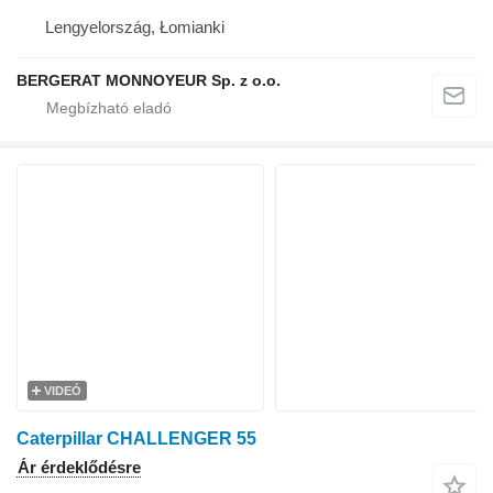
Lengyelország, Łomianki
BERGERAT MONNOYEUR Sp. z o.o.
VIDEÓ
Caterpillar CHALLENGER 55
Ár érdeklődésre