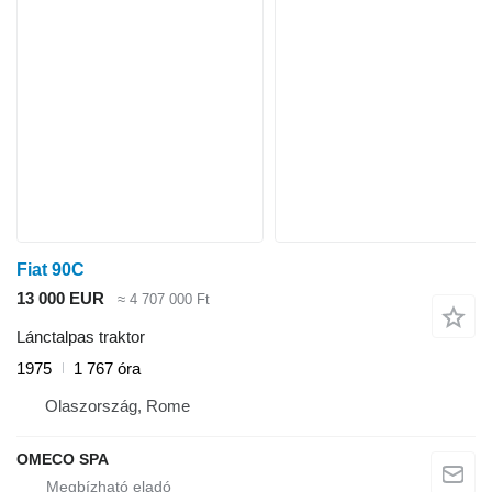
Fiat 90C
13 000 EUR
≈ 4 707 000 Ft
Lánctalpas traktor
1975
1 767 óra
Olaszország, Rome
OMECO SPA