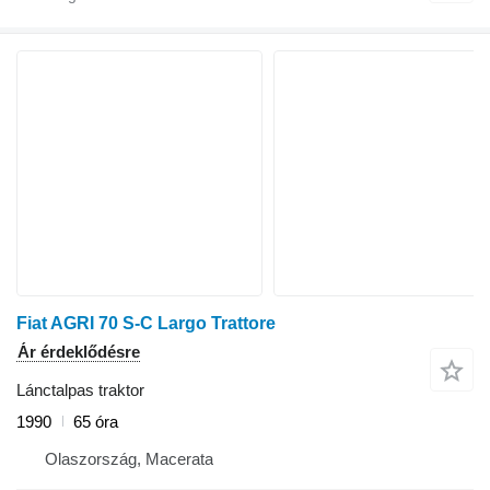
Fiat AGRI 70 S-C Largo Trattore
Ár érdeklődésre
Lánctalpas traktor
1990
65 óra
Olaszország, Macerata