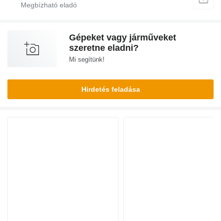
Gépeket vagy járműveket
szeretne eladni?
Mi segítünk!
Hirdetés feladása