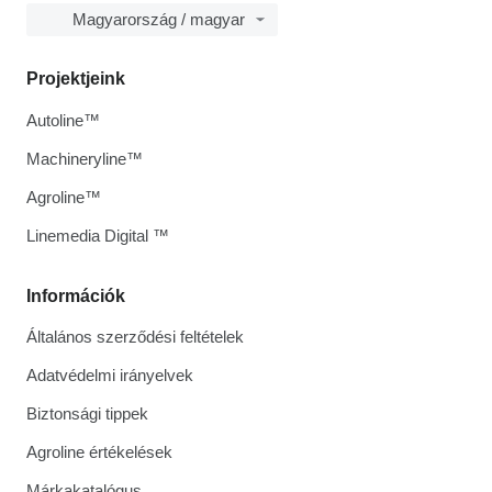
Magyarország / magyar
Projektjeink
Autoline™
Machineryline™
Agroline™
Linemedia Digital ™
Információk
Általános szerződési feltételek
Adatvédelmi irányelvek
Biztonsági tippek
Agroline értékelések
Márkakatalógus