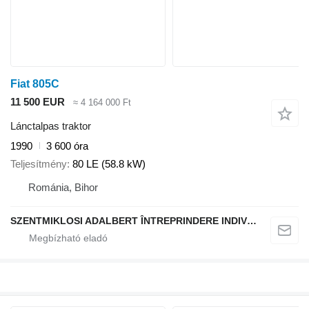
Fiat 805C
11 500 EUR
≈ 4 164 000 Ft
Lánctalpas traktor
1990
3 600 óra
Teljesítmény
80 LE (58.8 kW)
Románia, Bihor
SZENTMIKLOSI ADALBERT ÎNTREPRINDERE INDIVIDUALĂ