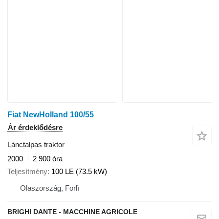
Fiat NewHolland 100/55
Ár érdeklődésre
Lánctalpas traktor
2000
2 900 óra
Teljesítmény
100 LE (73.5 kW)
Olaszország, Forlì
BRIGHI DANTE - MACCHINE AGRICOLE