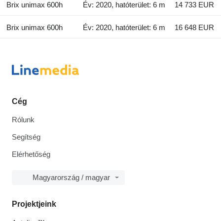
Brix unimax 600h
Év: 2020, hatóterület: 6 m
14 733 EUR
Brix unimax 600h
Év: 2020, hatóterület: 6 m
16 648 EUR
Cég
Rólunk
Segítség
Elérhetőség
Magyarország / magyar
Projektjeink