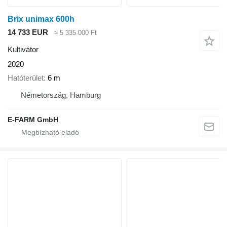
Brix unimax 600h
14 733 EUR
≈ 5 335 000 Ft
Kultivátor
2020
Hatóterület
6 m
Németország, Hamburg
E-FARM GmbH