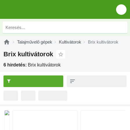
Talajművelő gépek
Kultivátorok
Brix kultivátorok
Brix kultivátorok
6 hirdetés:
Brix kultivátorok