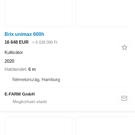
Brix unimax 600h
16 648 EUR
≈ 6 028 000 Ft
Kultivátor
2020
Hatóterület
6 m
Németország, Hamburg
E-FARM GmbH