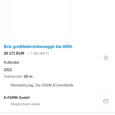
Brix großfederzinkenegge bio 600h
20 171 EUR
≈ 7 304 000 Ft
Kultivátor
2022
Hatóterület
60 m
Németország, De-24340 Eckernförde
E-FARM GmbH