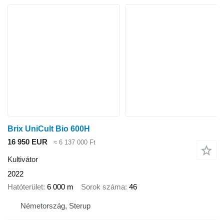
Brix UniCult Bio 600H
16 950 EUR
≈ 6 137 000 Ft
Kultivátor
2022
Hatóterület
6 000 m
Sorok száma
46
Németország, Sterup