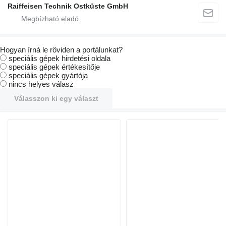
Raiffeisen Technik Ostküste GmbH
Hogyan írná le röviden a portálunkat?
speciális gépek hirdetési oldala
speciális gépek értékesítője
speciális gépek gyártója
nincs helyes válasz
Válasszon ki egy választ