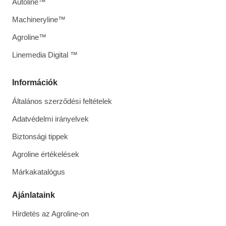
Autoline™
Machineryline™
Agroline™
Linemedia Digital ™
Információk
Általános szerződési feltételek
Adatvédelmi irányelvek
Biztonsági tippek
Agroline értékelések
Márkakatalógus
Ajánlataink
Hirdetés az Agroline-on