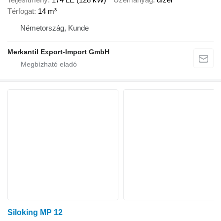
Térfogat
14 m³
Németország, Kunde
Merkantil Export-Import GmbH
Siloking MP 12