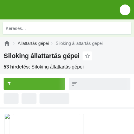
Állattartás gépei
Siloking állattartás gépei
Siloking állattartás gépei
53 hirdetés:
Siloking állattartás gépei