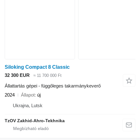
Siloking Compact 8 Classic
32 300 EUR
≈ 11 700 000 Ft
Állattartás gépei - függőleges takarmánykeverő
2024
Állapot
új
Ukrajna, Lutsk
TzOV Zakhid-Ahro-Tekhnika