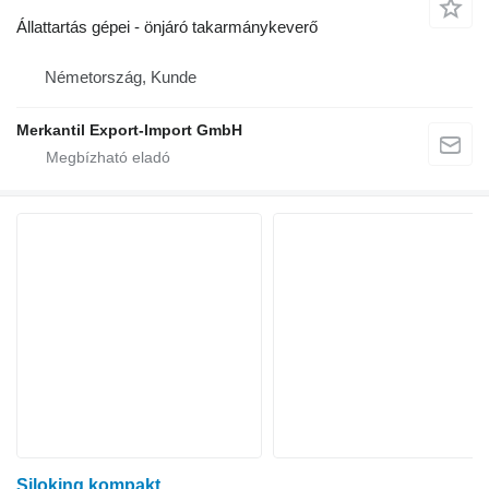
Állattartás gépei - önjáró takarmánykeverő
Németország, Kunde
Merkantil Export-Import GmbH
Siloking kompakt