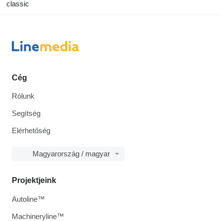
classic
Cég
Rólunk
Segítség
Elérhetőség
Magyarország / magyar
Projektjeink
Autoline™
Machineryline™