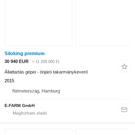
Siloking premium
30 940 EUR
≈ 11 200 000 Ft
Állattartás gépei - önjáró takarmánykeverő
2015
Németország, Hamburg
E-FARM GmbH