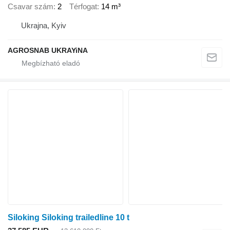
Csavar szám
2
Térfogat
14 m³
Ukrajna, Kyiv
AGROSNAB UKRAYiNA
Siloking Siloking trailedline 10 t