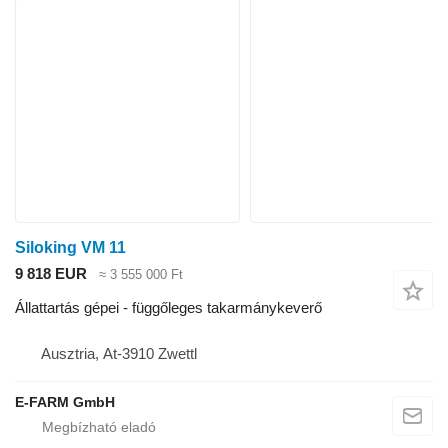
Siloking VM 11
9 818 EUR
≈ 3 555 000 Ft
Állattartás gépei - függőleges takarmánykeverő
Ausztria, At-3910 Zwettl
E-FARM GmbH