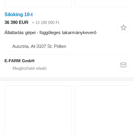
Siloking 10-t
36 390 EUR
≈ 13 180 000 Ft
Állattartás gépei - függőleges takarmánykeverő
Ausztria, At-3107 St. Pölten
E-FARM GmbH