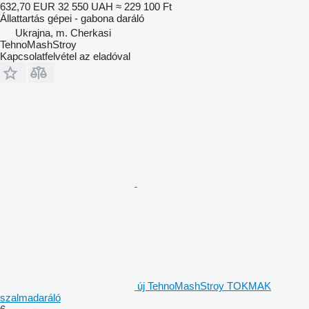
632,70 EUR
32 550 UAH
≈ 229 100 Ft
Állattartás gépei - gabona daráló
Ukrajna, m. Cherkasi
TehnoMashStroy
Kapcsolatfelvétel az eladóval
új TehnoMashStroy TOKMAK
szalmadaráló