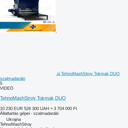
új TehnoMashStroy Tokmak DUO
szalmadaráló
5
VIDEÓ
TehnoMashStroy Tokmak DUO
10 230 EUR
526 300 UAH
≈ 3 704 000 Ft
Állattartás gépei - szalmadaráló
Ukrajna
TehnoMashStroy