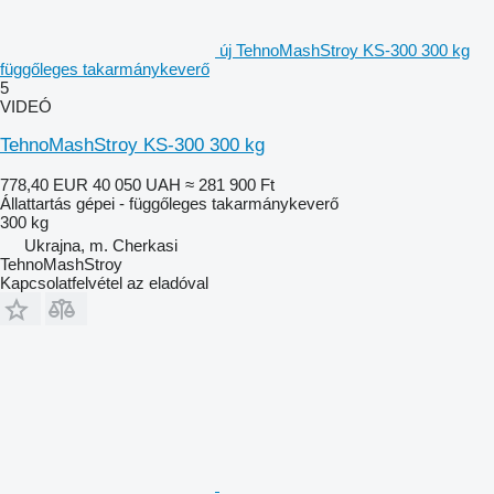
új TehnoMashStroy KS-300 300 kg
függőleges takarmánykeverő
5
VIDEÓ
TehnoMashStroy KS-300 300 kg
778,40 EUR
40 050 UAH
≈ 281 900 Ft
Állattartás gépei - függőleges takarmánykeverő
300 kg
Ukrajna, m. Cherkasi
TehnoMashStroy
Kapcsolatfelvétel az eladóval