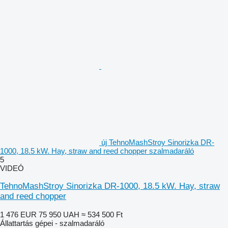
új TehnoMashStroy Sinorizka DR-
1000, 18.5 kW. Hay, straw and reed chopper szalmadaráló
5
VIDEÓ
TehnoMashStroy Sinorizka DR-1000, 18.5 kW. Hay, straw
and reed chopper
1 476 EUR
75 950 UAH
≈ 534 500 Ft
Állattartás gépei - szalmadaráló