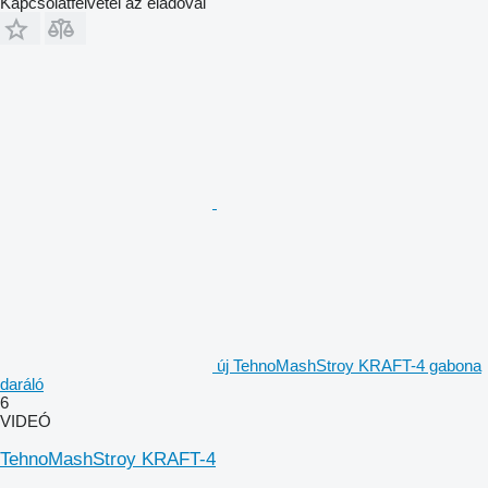
Kapcsolatfelvétel az eladóval
új TehnoMashStroy KRAFT-4 gabona
daráló
6
VIDEÓ
TehnoMashStroy KRAFT-4