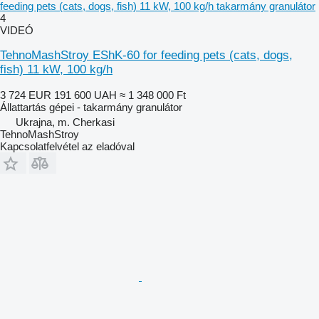
feeding pets (cats, dogs, fish) 11 kW, 100 kg/h takarmány granulátor
4
VIDEÓ
TehnoMashStroy EShK-60 for feeding pets (cats, dogs,
fish) 11 kW, 100 kg/h
3 724 EUR
191 600 UAH
≈ 1 348 000 Ft
Állattartás gépei - takarmány granulátor
Ukrajna, m. Cherkasi
TehnoMashStroy
Kapcsolatfelvétel az eladóval