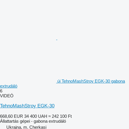
új TehnoMashStroy EGK-30 gabona
extrudáló
6
VIDEÓ
TehnoMashStroy EGK-30
668,60 EUR
34 400 UAH
≈ 242 100 Ft
Állattartás gépei - gabona extrudáló
Ukrajna, m. Cherkasi