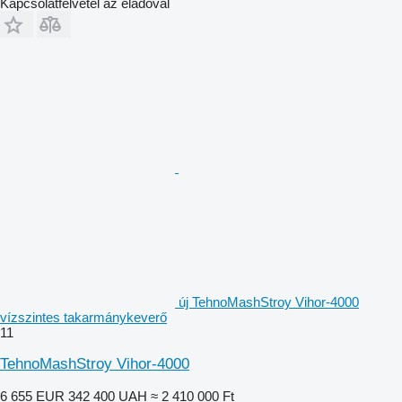
Kapcsolatfelvétel az eladóval
új TehnoMashStroy Vihor-4000
vízszintes takarmánykeverő
11
TehnoMashStroy Vihor-4000
6 655 EUR
342 400 UAH
≈ 2 410 000 Ft