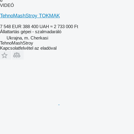
6
VIDEÓ
TehnoMashStroy TOKMAK
7 548 EUR
388 400 UAH
≈ 2 733 000 Ft
Állattartás gépei - szalmadaráló
Ukrajna, m. Cherkasi
TehnoMashStroy
Kapcsolatfelvétel az eladóval