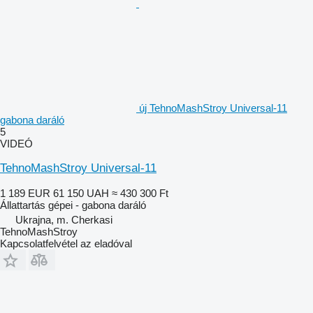
új TehnoMashStroy Universal-11
gabona daráló
5
VIDEÓ
TehnoMashStroy Universal-11
1 189 EUR
61 150 UAH
≈ 430 300 Ft
Állattartás gépei - gabona daráló
Ukrajna, m. Cherkasi
TehnoMashStroy
Kapcsolatfelvétel az eladóval