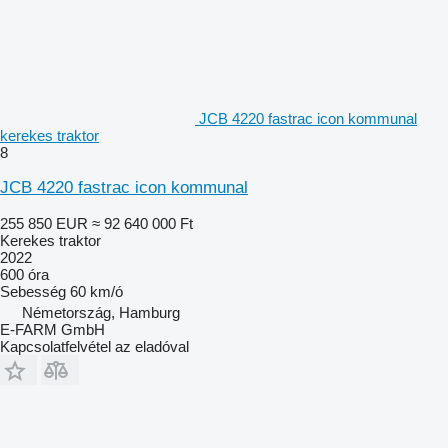
JCB 4220 fastrac icon kommunal
kerekes traktor
8
JCB 4220 fastrac icon kommunal
255 850 EUR
≈ 92 640 000 Ft
Kerekes traktor
2022
600 óra
Sebesség
60 km/ó
Németország, Hamburg
E-FARM GmbH
Kapcsolatfelvétel az eladóval