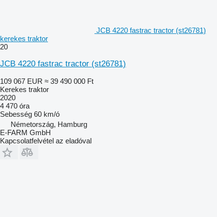
JCB 4220 fastrac tractor (st26781)
kerekes traktor
20
JCB 4220 fastrac tractor (st26781)
109 067 EUR
≈ 39 490 000 Ft
Kerekes traktor
2020
4 470 óra
Sebesség
60 km/ó
Németország, Hamburg
E-FARM GmbH
Kapcsolatfelvétel az eladóval