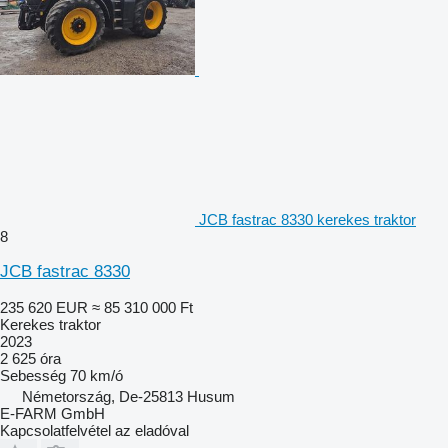
JCB fastrac 8330 kerekes traktor
8
JCB fastrac 8330
235 620 EUR
≈ 85 310 000 Ft
Kerekes traktor
2023
2 625 óra
Sebesség
70 km/ó
Németország, De-25813 Husum
E-FARM GmbH
Kapcsolatfelvétel az eladóval