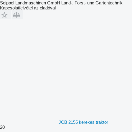
Seippel Landmaschinen GmbH Land-, Forst- und Gartentechnik
Kapcsolatfelvétel az eladóval
JCB 2155 kerekes traktor
20