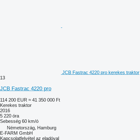
JCB Fastrac 4220 pro kerekes traktor
13
JCB Fastrac 4220 pro
114 200 EUR
≈ 41 350 000 Ft
Kerekes traktor
2016
5 220 óra
Sebesség
60 km/ó
Németország, Hamburg
E-FARM GmbH
Kapcsolatfelvétel az eladóval