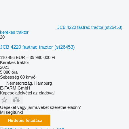
JCB 4220 fastrac tractor (st26453)
kerekes traktor
20
JCB 4220 fastrac tractor (st26453)
110 456 EUR
≈ 39 990 000 Ft
Kerekes traktor
2021
5 080 óra
Sebesség
60 km/ó
Németország, Hamburg
E-FARM GmbH
Kapcsolatfelvétel az eladóval
Gépeket vagy járműveket szeretne eladni?
Mi segítünk!
Hirdetés feladása