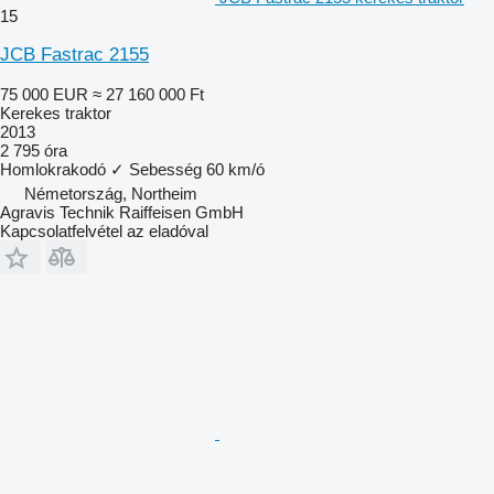
15
JCB Fastrac 2155
75 000 EUR
≈ 27 160 000 Ft
Kerekes traktor
2013
2 795 óra
Homlokrakodó
✓
Sebesség
60 km/ó
Németország, Northeim
Agravis Technik Raiffeisen GmbH
Kapcsolatfelvétel az eladóval