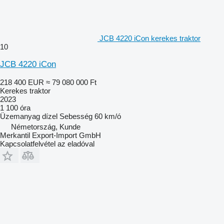
JCB 4220 iCon kerekes traktor
10
JCB 4220 iCon
218 400 EUR
≈ 79 080 000 Ft
Kerekes traktor
2023
1 100 óra
Üzemanyag
dízel
Sebesség
60 km/ó
Németország, Kunde
Merkantil Export-Import GmbH
Kapcsolatfelvétel az eladóval