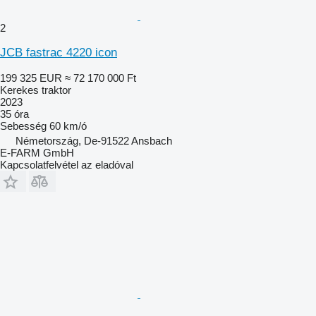
2
JCB fastrac 4220 icon
199 325 EUR
≈ 72 170 000 Ft
Kerekes traktor
2023
35 óra
Sebesség
60 km/ó
Németország, De-91522 Ansbach
E-FARM GmbH
Kapcsolatfelvétel az eladóval