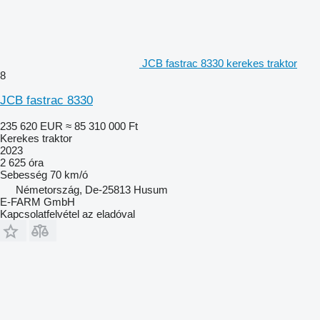
JCB fastrac 8330 kerekes traktor
8
JCB fastrac 8330
235 620 EUR
≈ 85 310 000 Ft
Kerekes traktor
2023
2 625 óra
Sebesség
70 km/ó
Németország, De-25813 Husum
E-FARM GmbH
Kapcsolatfelvétel az eladóval