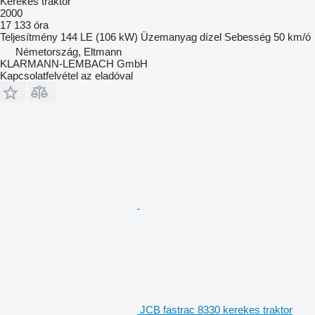
Kerekes traktor
2000
17 133 óra
Teljesítmény
144 LE (106 kW)
Üzemanyag
dízel
Sebesség
50 km/ó
Németország, Eltmann
KLARMANN-LEMBACH GmbH
Kapcsolatfelvétel az eladóval
JCB fastrac 8330 kerekes traktor