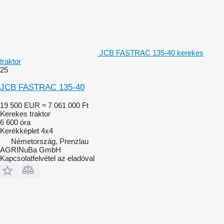
JCB FASTRAC 135-40 kerekes
traktor
25
JCB FASTRAC 135-40
19 500 EUR
≈ 7 061 000 Ft
Kerekes traktor
6 600 óra
Kerékképlet
4x4
Németország, Prenzlau
AGRINuBa GmbH
Kapcsolatfelvétel az eladóval