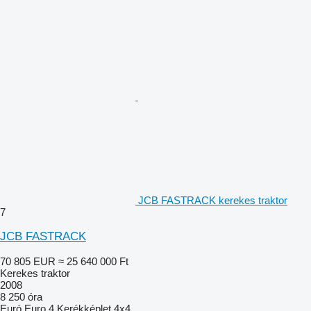
JCB FASTRACK kerekes traktor
7
JCB FASTRACK
70 805 EUR
≈ 25 640 000 Ft
Kerekes traktor
2008
8 250 óra
Euró
Euro 4
Kerékképlet
4x4