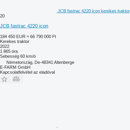
JCB fastrac 4220 icon kerekes traktor
20
JCB fastrac 4220 icon
184 450 EUR
≈ 66 790 000 Ft
Kerekes traktor
2022
1 865 óra
Sebesség
60 km/ó
Németország, De-48341 Altenberge
E-FARM GmbH
Kapcsolatfelvétel az eladóval