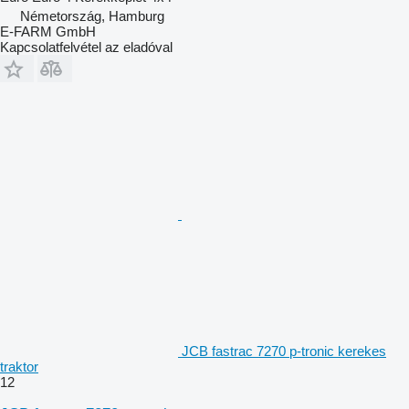
Németország, Hamburg
E-FARM GmbH
Kapcsolatfelvétel az eladóval
JCB fastrac 7270 p-tronic kerekes
traktor
12