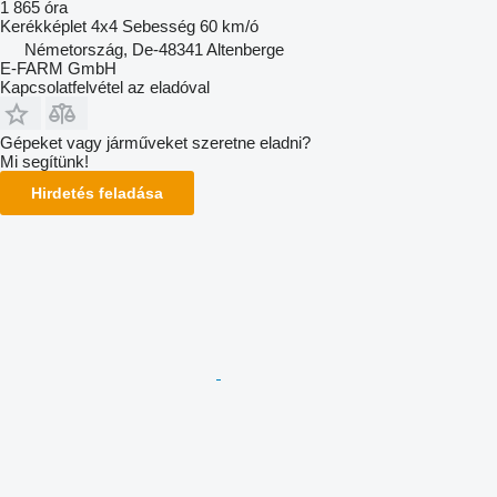
1 865 óra
Kerékképlet
4x4
Sebesség
60 km/ó
Németország, De-48341 Altenberge
E-FARM GmbH
Kapcsolatfelvétel az eladóval
Gépeket vagy járműveket szeretne eladni?
Mi segítünk!
Hirdetés feladása