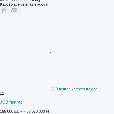
Kapcsolatfelvétel az eladóval
JCB fastrac kerekes traktor
12
JCB fastrac
188 000 EUR
≈ 68 070 000 Ft