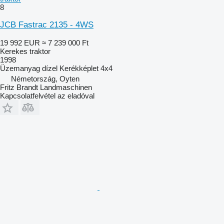
8
JCB Fastrac 2135 - 4WS
19 992 EUR
≈ 7 239 000 Ft
Kerekes traktor
1998
Üzemanyag
dízel
Kerékképlet
4x4
Németország, Oyten
Fritz Brandt Landmaschinen
Kapcsolatfelvétel az eladóval