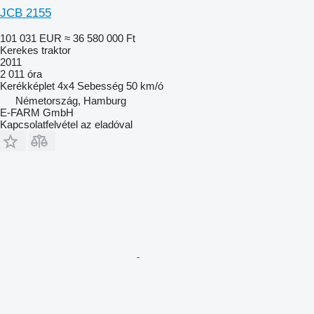
JCB 2155
101 031 EUR
≈ 36 580 000 Ft
Kerekes traktor
2011
2 011 óra
Kerékképlet
4x4
Sebesség
50 km/ó
Németország, Hamburg
E-FARM GmbH
Kapcsolatfelvétel az eladóval