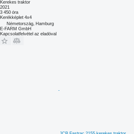
Kerekes traktor
2021
3 450 óra
Kerékképlet
4x4
Németország, Hamburg
E-FARM GmbH
Kapcsolatfelvétel az eladóval
JCB Fastrac 2155 kerekes traktor