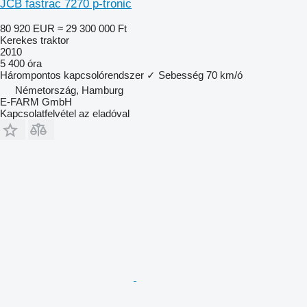
JCB fastrac 7270 p-tronic
80 920 EUR
≈ 29 300 000 Ft
Kerekes traktor
2010
5 400 óra
Hárompontos kapcsolórendszer
✓
Sebesség
70 km/ó
Németország, Hamburg
E-FARM GmbH
Kapcsolatfelvétel az eladóval