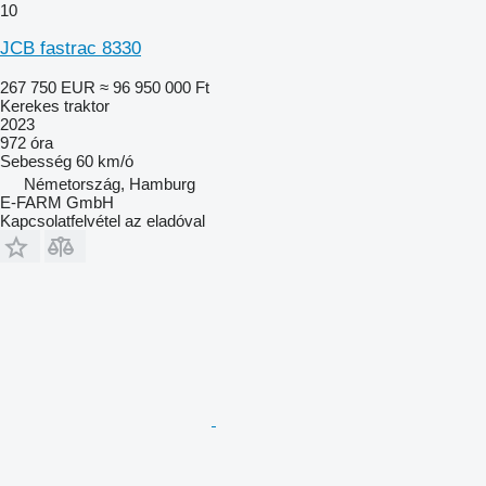
10
JCB fastrac 8330
267 750 EUR
≈ 96 950 000 Ft
Kerekes traktor
2023
972 óra
Sebesség
60 km/ó
Németország, Hamburg
E-FARM GmbH
Kapcsolatfelvétel az eladóval