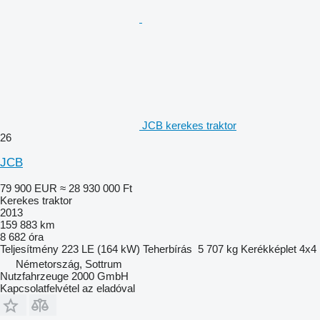
JCB kerekes traktor
26
JCB
79 900 EUR
≈ 28 930 000 Ft
Kerekes traktor
2013
159 883 km
8 682 óra
Teljesítmény
223 LE (164 kW)
Teherbírás
5 707 kg
Kerékképlet
4x4
Németország, Sottrum
Nutzfahrzeuge 2000 GmbH
Kapcsolatfelvétel az eladóval