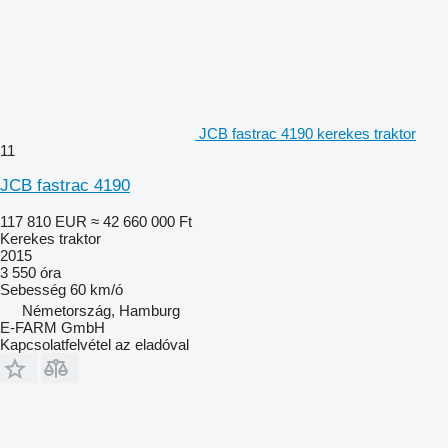
JCB fastrac 4190 kerekes traktor
11
JCB fastrac 4190
117 810 EUR
≈ 42 660 000 Ft
Kerekes traktor
2015
3 550 óra
Sebesség
60 km/ó
Németország, Hamburg
E-FARM GmbH
Kapcsolatfelvétel az eladóval