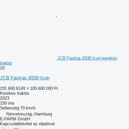
JCB Fastrac 8330 Icon kerekes
traktor
10
JCB Fastrac 8330 Icon
291 600 EUR
≈ 105 600 000 Ft
Kerekes traktor
2023
150 óra
Sebesség
70 km/ó
Németország, Hamburg
E-FARM GmbH
Kapcsolatfelvétel az eladóval