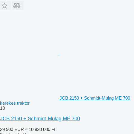
JCB 2150 + Schmidt-Mulag ME 700
kerekes traktor
18
JCB 2150 + Schmidt-Mulag ME 700
29 900 EUR
≈ 10 830 000 Ft