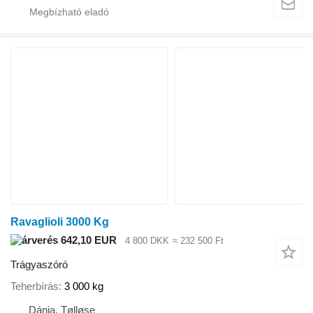
Ravaglioli 3000 Kg
642,10 EUR
4 800 DKK
≈ 232 500 Ft
Trágyaszóró
Teherbírás
3 000 kg
Dánia, Tølløse