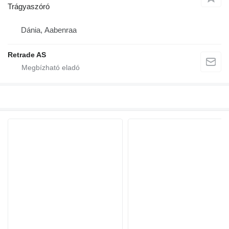
Trágyaszóró
Dánia, Aabenraa
Retrade AS