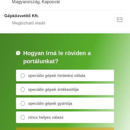
Magyarország, Kaposvár
Gépközvetítő Kft.
Hogyan írná le röviden a
portálunkat?
speciális gépek hirdetési oldala
speciális gépek értékesítője
speciális gépek gyártója
nincs helyes válasz