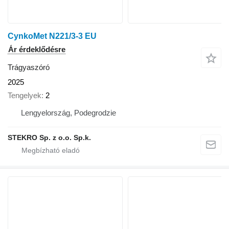
CynkoMet N221/3-3 EU
Ár érdeklődésre
Trágyaszóró
2025
Tengelyek
2
Lengyelország, Podegrodzie
STEKRO Sp. z o.o. Sp.k.