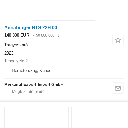
Annaburger HTS 22H.04
140 300 EUR
≈ 50 800 000 Ft
Trágyaszóró
2023
Tengelyek
2
Németország, Kunde
Merkantil Export-Import GmbH