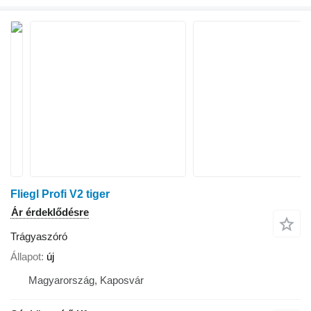
Fliegl Profi V2 tiger
Ár érdeklődésre
Trágyaszóró
Állapot
új
Magyarország, Kaposvár