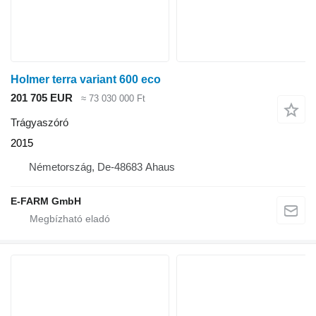
Holmer terra variant 600 eco
201 705 EUR
≈ 73 030 000 Ft
Trágyaszóró
2015
Németország, De-48683 Ahaus
E-FARM GmbH