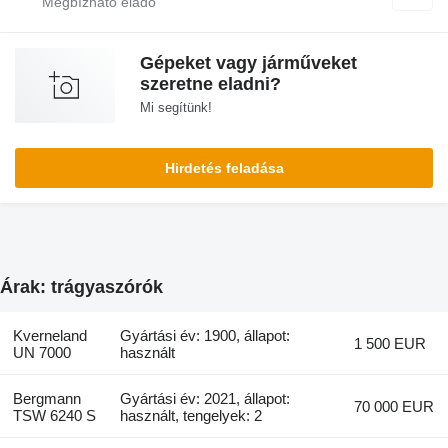
Gépeket vagy járműveket
szeretne eladni?
Mi segítünk!
Hirdetés feladása
Árak: trágyaszórók
Kverneland
Gyártási év: 1900, állapot:
1 500 EUR
UN 7000
használt
Bergmann
Gyártási év: 2021, állapot:
70 000 EUR
TSW 6240 S
használt, tengelyek: 2