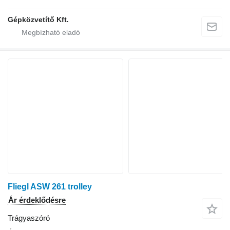
Gépközvetítő Kft.
Fliegl ASW 261 trolley
Ár érdeklődésre
Trágyaszóró