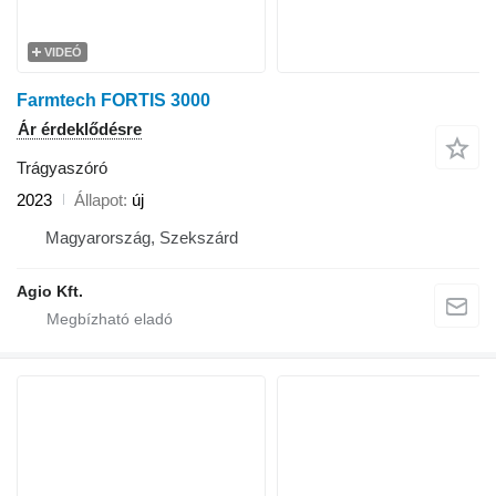
VIDEÓ
Farmtech FORTIS 3000
Ár érdeklődésre
Trágyaszóró
2023
Állapot
új
Magyarország, Szekszárd
Agio Kft.