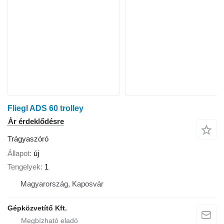
Fliegl ADS 60 trolley
Ár érdeklődésre
Trágyaszóró
Állapot
új
Tengelyek
1
Magyarország, Kaposvár
Gépközvetítő Kft.