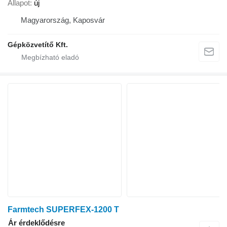
Állapot
új
Magyarország, Kaposvár
Gépközvetítő Kft.
Farmtech SUPERFEX-1200 T
Ár érdeklődésre