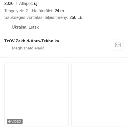
2026
Állapot
új
Tengelyek
2
Hatóterület
24 m
Szükséges vontatási teljesítmény
250 LE
Ukrajna, Lutsk
TzOV Zakhid-Ahro-Tekhnika
VIDEÓ