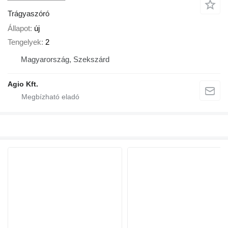
Trágyaszóró
Állapot
új
Tengelyek
2
Magyarország, Szekszárd
Agio Kft.