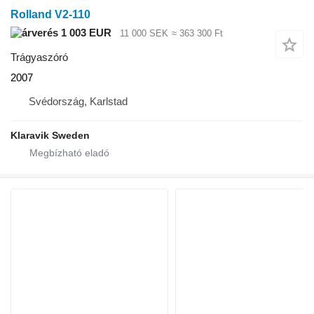
Rolland V2-110
1 003 EUR
11 000 SEK
≈ 363 300 Ft
Trágyaszóró
2007
Svédország, Karlstad
Klaravik Sweden