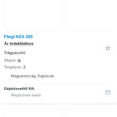
Fliegl ADS 200
Ár érdeklődésre
Trágyaszóró
Állapot
új
Tengelyek
2
Magyarország, Kaposvár
Gépközvetítő Kft.