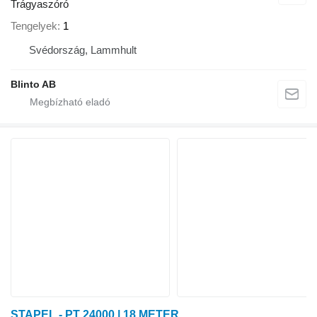
Trágyaszóró
Tengelyek
1
Svédország, Lammhult
Blinto AB
STAPEL - PT 24000 | 18 METER