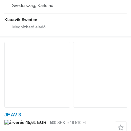
Svédország, Karlstad
Klaravik Sweden
JF AV 3
45,61 EUR
500 SEK
≈ 16 510 Ft