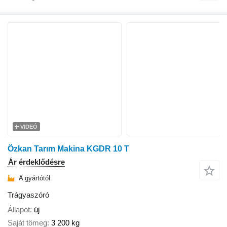
VIDEÓ
Özkan Tarım Makina KGDR 10 T
Ár érdeklődésre
A gyártótól
Trágyaszóró
Állapot
új
Saját tömeg
3 200 kg