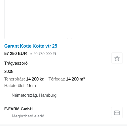
Garant Kotte Kotte vtr 25
57 250 EUR
≈ 20 730 000 Ft
Trágyaszóró
2008
Teherbírás
14 200 kg
Térfogat
14 200 m³
Hatóterület
15 m
Németország, Hamburg
E-FARM GmbH