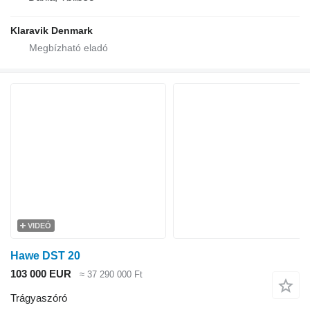
Klaravik Denmark
VIDEÓ
Hawe DST 20
103 000 EUR
≈ 37 290 000 Ft
Trágyaszóró