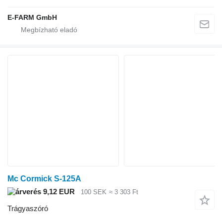
E-FARM GmbH
Mc Cormick S-125A
9,12 EUR
100 SEK
≈ 3 303 Ft
Trágyaszóró