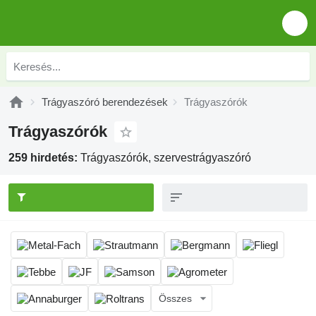
Trágyaszóró berendezések
Trágyaszórók
Trágyaszórók
259 hirdetés:
Trágyaszórók, szervestrágyaszóró
Összes