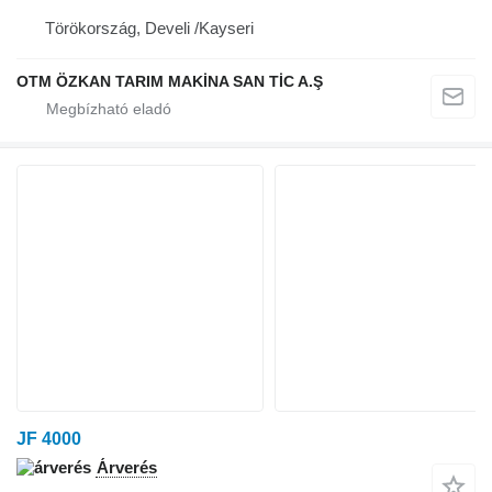
Törökország, Develi /Kayseri
OTM ÖZKAN TARIM MAKİNA SAN TİC A.Ş
JF 4000
Árverés