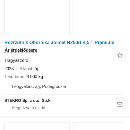
Rozrzutnik Obornika Jolmet N250/1 4,5 T Premium
Ár érdeklődésre
Trágyaszóró
2023
Állapot
új
Teherbírás
4 500 kg
Lengyelország, Podegrodzie
STEKRO Sp. z o.o. Sp.k.