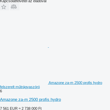
Kapcsolatfelvétel az eladóval
Amazone za-m 2500 profis hydro
felszerelt műtrágyaszóró
6
Amazone za-m 2500 profis hydro
7 561 EUR
≈ 2 738 000 Ft