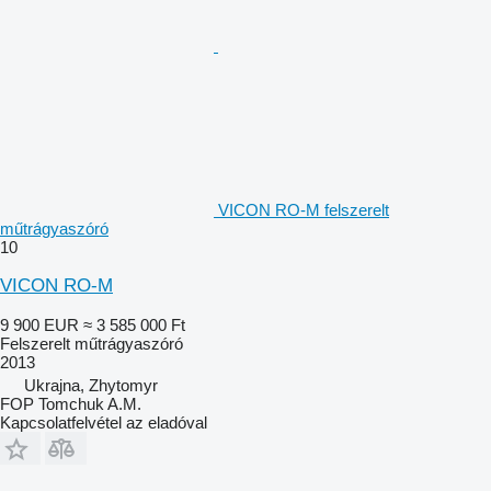
VICON RO-M felszerelt
műtrágyaszóró
10
VICON RO-M
9 900 EUR
≈ 3 585 000 Ft
Felszerelt műtrágyaszóró
2013
Ukrajna, Zhytomyr
FOP Tomchuk A.M.
Kapcsolatfelvétel az eladóval