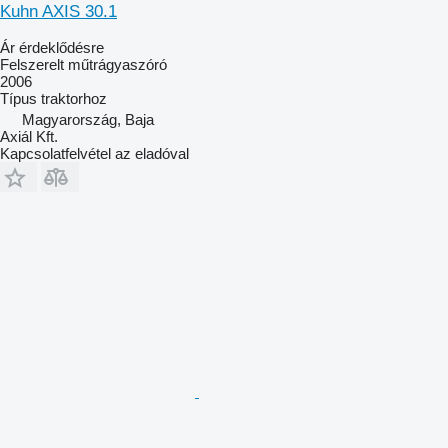
Kuhn AXIS 30.1
Ár érdeklődésre
Felszerelt műtrágyaszóró
2006
Típus
traktorhoz
Magyarország, Baja
Axiál Kft.
Kapcsolatfelvétel az eladóval