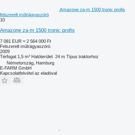
Amazone za-m 1500 tronic profis
felszerelt műtrágyaszóró
10
Amazone za-m 1500 tronic profis
7 081 EUR
≈ 2 564 000 Ft
Felszerelt műtrágyaszóró
2009
Térfogat
1,5 m³
Hatóterület
24 m
Típus
traktorhoz
Németország, Hamburg
E-FARM GmbH
Kapcsolatfelvétel az eladóval