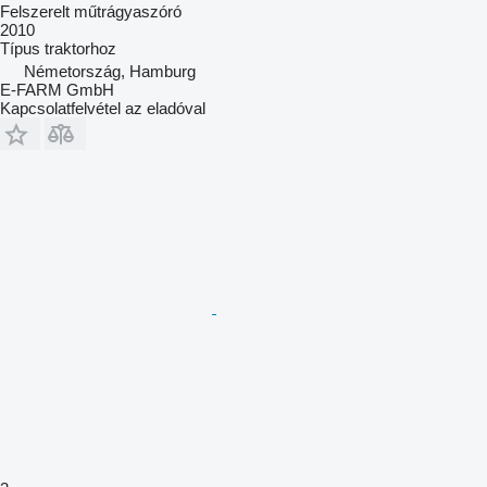
Felszerelt műtrágyaszóró
2010
Típus
traktorhoz
Németország, Hamburg
E-FARM GmbH
Kapcsolatfelvétel az eladóval