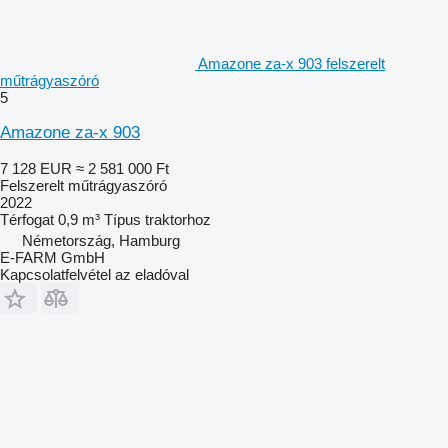
Amazone za-x 903 felszerelt
műtrágyaszóró
5
Amazone za-x 903
7 128 EUR
≈ 2 581 000 Ft
Felszerelt műtrágyaszóró
2022
Térfogat
0,9 m³
Típus
traktorhoz
Németország, Hamburg
E-FARM GmbH
Kapcsolatfelvétel az eladóval