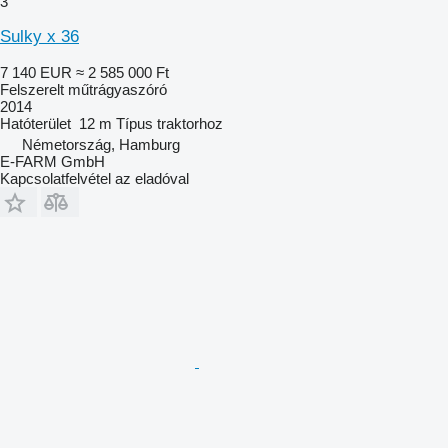
3
Sulky x 36
7 140 EUR
≈ 2 585 000 Ft
Felszerelt műtrágyaszóró
2014
Hatóterület
12 m
Típus
traktorhoz
Németország, Hamburg
E-FARM GmbH
Kapcsolatfelvétel az eladóval