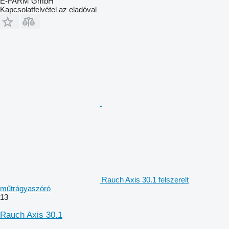
E-FARM GmbH
Kapcsolatfelvétel az eladóval
Rauch Axis 30.1 felszerelt
műtrágyaszóró
13
Rauch Axis 30.1