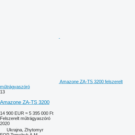
Amazone ZA-TS 3200 felszerelt
műtrágyaszóró
13
Amazone ZA-TS 3200
14 900 EUR
≈ 5 395 000 Ft
Felszerelt műtrágyaszóró
2020
Ukrajna, Zhytomyr
FOP Tomchuk A.M.