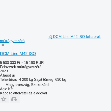
új DCM Line M42 ISO felszerelt
műtrágyaszóró
10
DCM Line M42 ISO
5 500 000 Ft
≈ 15 190 EUR
Felszerelt műtrágyaszóró
2023
Állapot
új
Teherbírás
4 200 kg
Saját tömeg
690 kg
Magyarország, Szekszárd
Agio Kft.
Kapcsolatfelvétel az eladóval