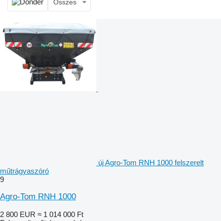
Összes
új Agro-Tom RNH 1000 felszerelt
műtrágyaszóró
9
Agro-Tom RNH 1000
2 800 EUR
≈ 1 014 000 Ft