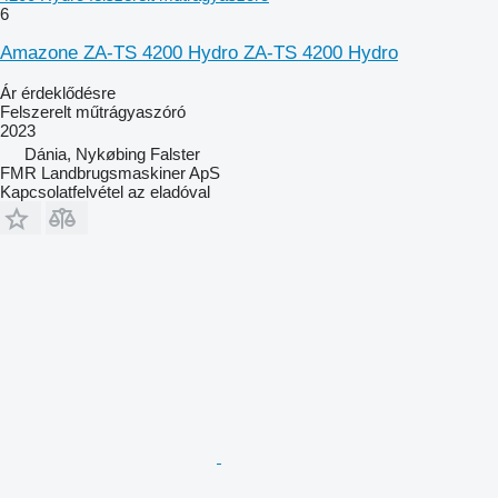
6
Amazone ZA-TS 4200 Hydro ZA-TS 4200 Hydro
Ár érdeklődésre
Felszerelt műtrágyaszóró
2023
Dánia, Nykøbing Falster
FMR Landbrugsmaskiner ApS
Kapcsolatfelvétel az eladóval