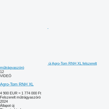
új Agro-Tom RNH XL felszerelt
műtrágyaszóró
12
VIDEÓ
Agro-Tom RNH XL
4 900 EUR
≈ 1 774 000 Ft
Felszerelt műtrágyaszóró
2024
Állapot
új