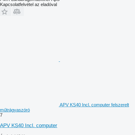
Kapcsolatfelvétel az eladóval
APV KS40 Incl. computer felszerelt
műtrágyaszóró
7
APV KS40 Incl. computer