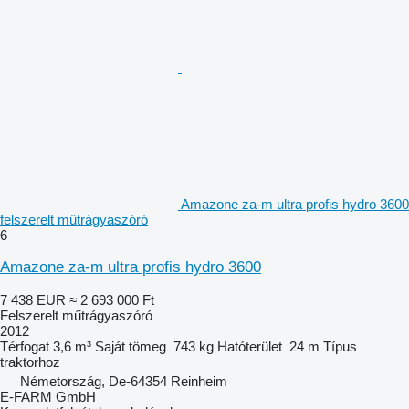
Amazone za-m ultra profis hydro 3600
felszerelt műtrágyaszóró
6
Amazone za-m ultra profis hydro 3600
7 438 EUR
≈ 2 693 000 Ft
Felszerelt műtrágyaszóró
2012
Térfogat
3,6 m³
Saját tömeg
743 kg
Hatóterület
24 m
Típus
traktorhoz
Németország, De-64354 Reinheim
E-FARM GmbH