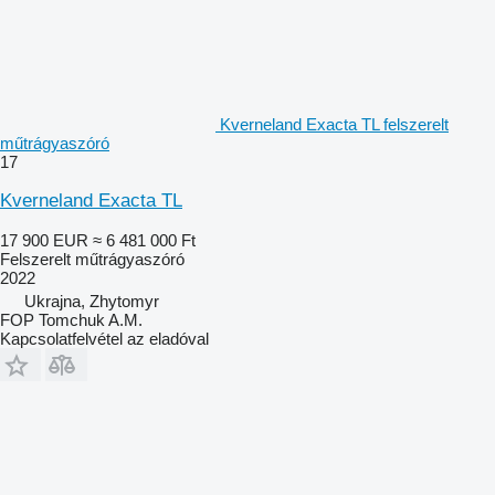
Kverneland Exacta TL felszerelt
műtrágyaszóró
17
Kverneland Exacta TL
17 900 EUR
≈ 6 481 000 Ft
Felszerelt műtrágyaszóró
2022
Ukrajna, Zhytomyr
FOP Tomchuk A.M.
Kapcsolatfelvétel az eladóval