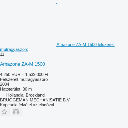
Amazone ZA-M 1500 felszerelt
műtrágyaszóró
11
Amazone ZA-M 1500
4 250 EUR
≈ 1 539 000 Ft
Felszerelt műtrágyaszóró
2004
Hatóterület
36 m
Hollandia, Broekland
BRUGGEMAN MECHANISATIE B.V.
Kapcsolatfelvétel az eladóval