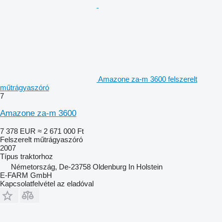
Amazone za-m 3600 felszerelt
műtrágyaszóró
7
Amazone za-m 3600
7 378 EUR
≈ 2 671 000 Ft
Felszerelt műtrágyaszóró
2007
Típus
traktorhoz
Németország, De-23758 Oldenburg In Holstein
E-FARM GmbH
Kapcsolatfelvétel az eladóval