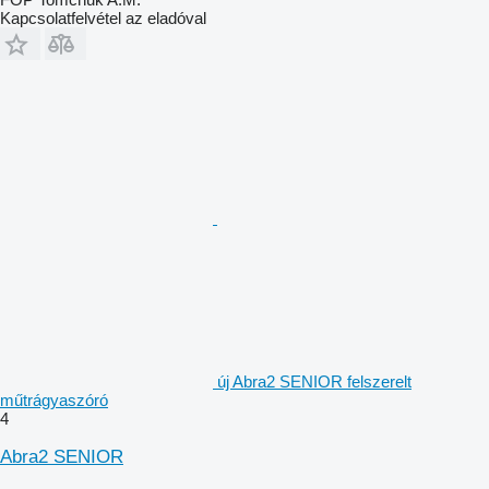
Kapcsolatfelvétel az eladóval
új Abra2 SENIOR felszerelt
műtrágyaszóró
4
Abra2 SENIOR