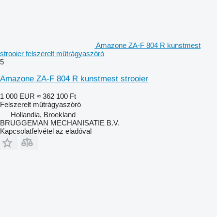
Amazone ZA-F 804 R kunstmest
strooier felszerelt műtrágyaszóró
5
Amazone ZA-F 804 R kunstmest strooier
1 000 EUR
≈ 362 100 Ft
Felszerelt műtrágyaszóró
Hollandia, Broekland
BRUGGEMAN MECHANISATIE B.V.
Kapcsolatfelvétel az eladóval