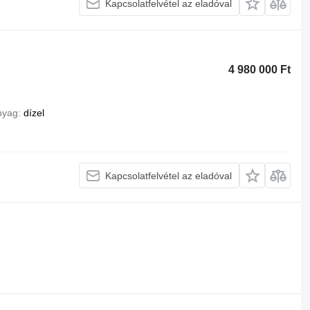
Kapcsolatfelvétel az eladóval
4 980 000 Ft
nyag
dízel
Kapcsolatfelvétel az eladóval