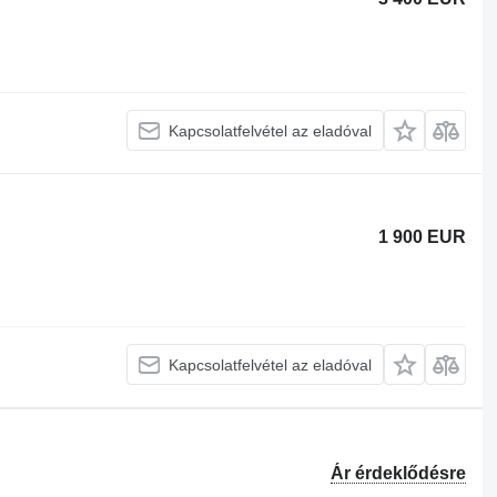
Kapcsolatfelvétel az eladóval
1 900 EUR
Kapcsolatfelvétel az eladóval
Ár érdeklődésre