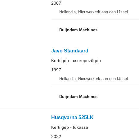
2007
Hollandia, Nieuwerkerk aan den IJssel
Duijndam Machines
Javo Standaard
Kerti gép - cserepezőgép
1997
Hollandia, Nieuwerkerk aan den IJssel
Duijndam Machines
Husqvarna 525LK
Kerti gép - fűkasza
2022