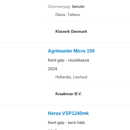
Üzemanyag
benzin
Dánia, Tølløse
Klaravik Denmark
Agrimaster Micro 150
Kerti gép - rézsűkaszá
2024
Hollandia, Lieshout
Kraakman B.V.
Heras VSP1240mk
Kerti gép - kerti háló