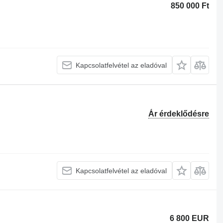
850 000 Ft
Kapcsolatfelvétel az eladóval
Ár érdeklődésre
Kapcsolatfelvétel az eladóval
6 800 EUR