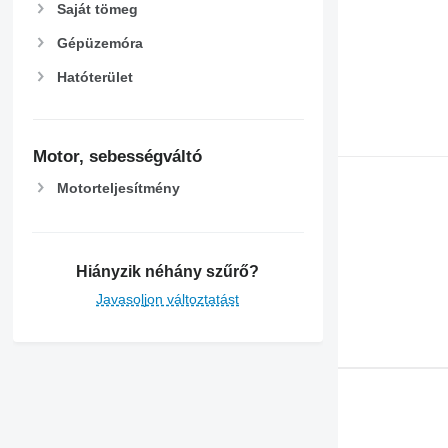
Saját tömeg
Gépüzemóra
Hatóterület
Motor, sebességváltó
Motorteljesítmény
Hiányzik néhány szűrő?
Javasoljon változtatást