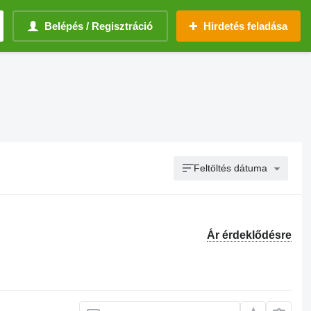
Belépés / Regisztráció
Hirdetés feladása
Feltöltés dátuma
Ár érdeklődésre