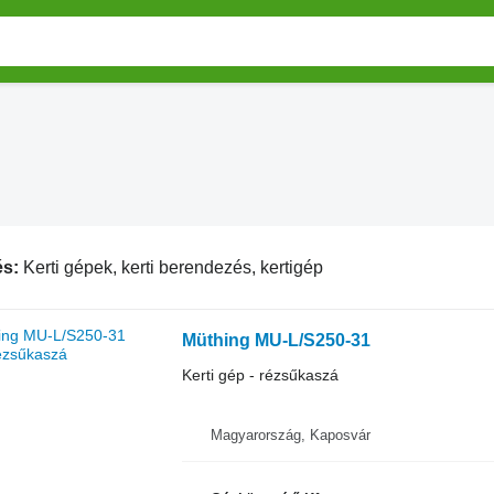
és:
Kerti gépek, kerti berendezés, kertigép
Müthing MU-L/S250-31
Kerti gép - rézsűkaszá
Magyarország, Kaposvár