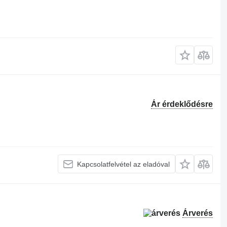
Ár érdeklődésre
Kapcsolatfelvétel az eladóval
Árverés