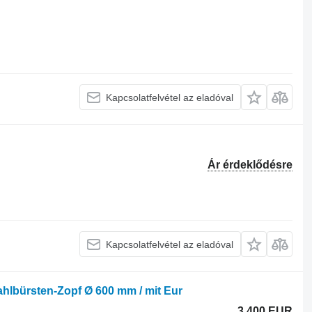
Kapcsolatfelvétel az eladóval
Ár érdeklődésre
Kapcsolatfelvétel az eladóval
ahlbürsten-Zopf Ø 600 mm / mit Eur
3 400 EUR