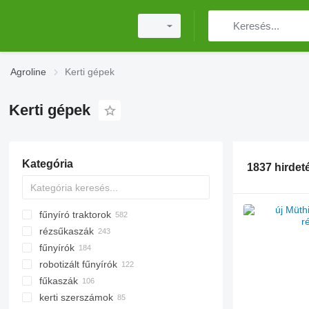
Agroline
Kerti gépek
Kerti gépek
Kategória
1837 hirdet
fűnyíró traktorok
rézsűkaszák
fűnyírók
robotizált fűnyírók
fűkaszák
kerti szerszámok