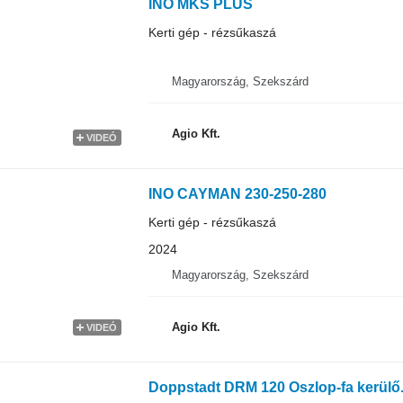
INO MKS PLUS
Kerti gép - rézsűkaszá
Magyarország, Szekszárd
Agio Kft.
VIDEÓ
INO CAYMAN 230-250-280
Kerti gép - rézsűkaszá
2024
Magyarország, Szekszárd
Agio Kft.
VIDEÓ
Doppstadt DRM 120 Oszlop-fa kerülő.