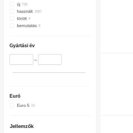
új
használt
törött
bemutatás
Gyártási év
–
Euró
Euro 5
Jellemzők