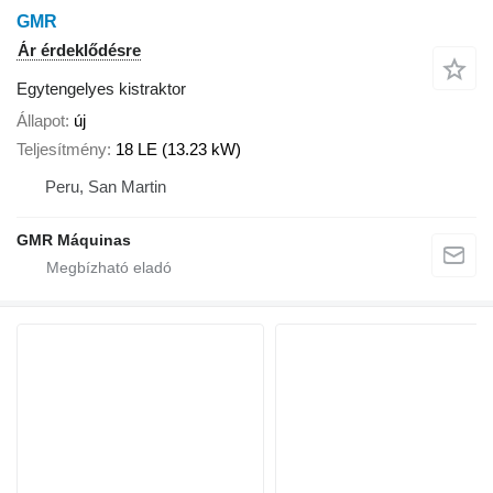
GMR
Ár érdeklődésre
Egytengelyes kistraktor
Állapot
új
Teljesítmény
18 LE (13.23 kW)
Peru, San Martin
GMR Máquinas