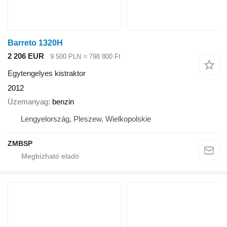
Barreto 1320H
2 206 EUR
9 500 PLN
≈ 798 800 Ft
Egytengelyes kistraktor
2012
Üzemanyag
benzin
Lengyelország, Pleszew, Wielkopolskie
ZMBSP