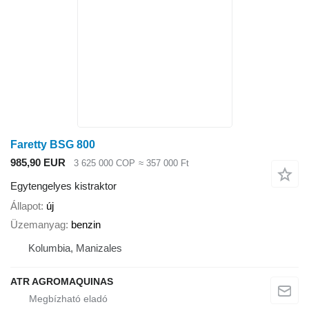
Faretty BSG 800
985,90 EUR
3 625 000 COP
≈ 357 000 Ft
Egytengelyes kistraktor
Állapot
új
Üzemanyag
benzin
Kolumbia, Manizales
ATR AGROMAQUINAS