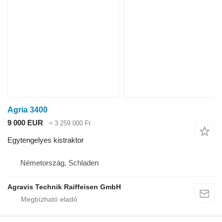
Agria 3400
9 000 EUR
≈ 3 259 000 Ft
Egytengelyes kistraktor
Németország, Schladen
Agravis Technik Raiffeisen GmbH