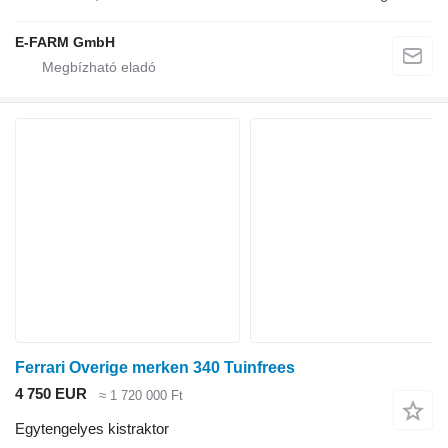
E-FARM GmbH
Ferrari Overige merken 340 Tuinfrees
4 750 EUR
≈ 1 720 000 Ft
Egytengelyes kistraktor