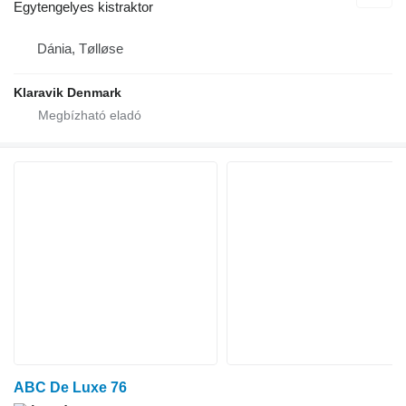
Egytengelyes kistraktor
Dánia, Tølløse
Klaravik Denmark
ABC De Luxe 76