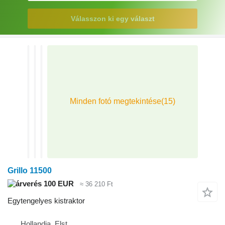
Válasszon ki egy választ
Grillo 11500
100 EUR
≈ 36 210 Ft
Egytengelyes kistraktor
Hollandia, Elst