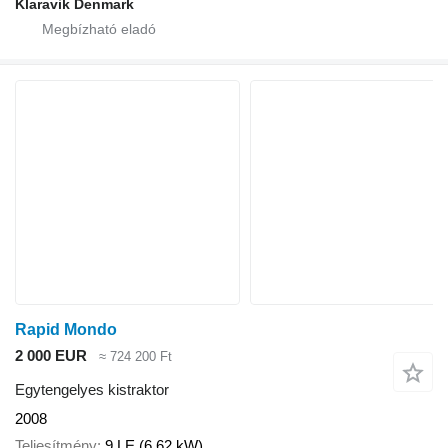
Klaravik Denmark
Rapid Mondo
2 000 EUR
≈ 724 200 Ft
Egytengelyes kistraktor
2008
Teljesítmény
9 LE (6.62 kW)