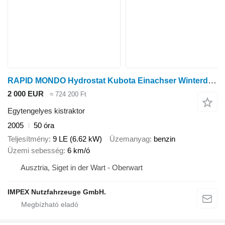
RAPID MONDO Hydrostat Kubota Einachser Winterdienst Geräteträger
2 000 EUR
≈ 724 200 Ft
Egytengelyes kistraktor
2005
50 óra
Teljesítmény
9 LE (6.62 kW)
Üzemanyag
benzin
Üzemi sebesség
6 km/ó
Ausztria, Siget in der Wart - Oberwart
IMPEX Nutzfahrzeuge GmbH.