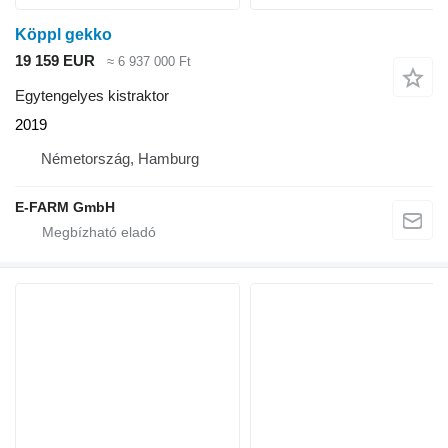
Köppl gekko
19 159 EUR
≈ 6 937 000 Ft
Egytengelyes kistraktor
2019
Németország, Hamburg
E-FARM GmbH