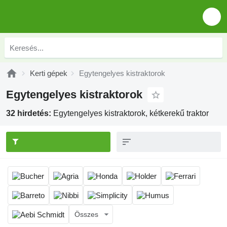
Kerti gépek
Egytengelyes kistraktorok
Egytengelyes kistraktorok
32 hirdetés:
Egytengelyes kistraktorok, kétkerekű traktor
Összes