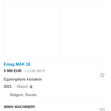
Emag MAK 18
5 900 EUR
≈ 2 136 000 Ft
Egytengelyes kistraktor
2021
Állapot
új
Belgium, Ravels
WIMO MACHINERY