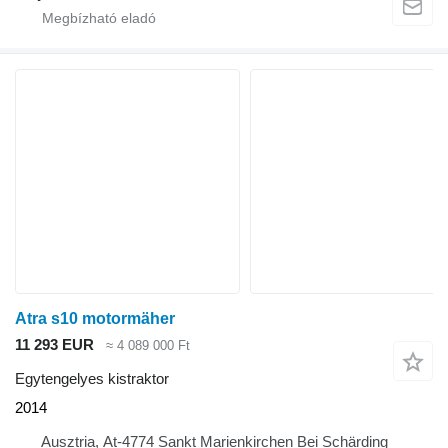
Atra s10 motormäher
11 293 EUR
≈ 4 089 000 Ft
Egytengelyes kistraktor
2014
Ausztria, At-4774 Sankt Marienkirchen Bei Schärding