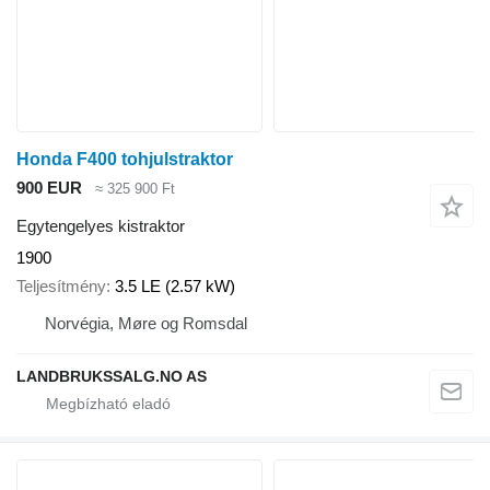
Honda F400 tohjulstraktor
900 EUR
≈ 325 900 Ft
Egytengelyes kistraktor
1900
Teljesítmény
3.5 LE (2.57 kW)
Norvégia, Møre og Romsdal
LANDBRUKSSALG.NO AS