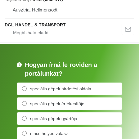
Ausztria, Hellmonsödt
DGL HANDEL & TRANSPORT
Hogyan írná le röviden a
portálunkat?
speciális gépek hirdetési oldala
speciális gépek értékesítője
speciális gépek gyártója
nincs helyes válasz