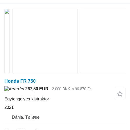
Honda FR 750
267,50 EUR
2 000 DKK
≈ 96 870 Ft
Egytengelyes kistraktor
2021
Dánia, Tølløse