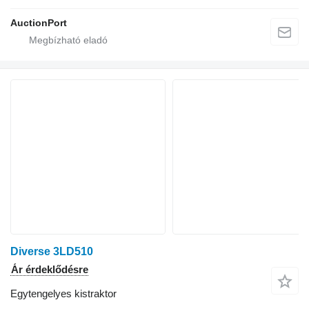
AuctionPort
Diverse 3LD510
Ár érdeklődésre
Egytengelyes kistraktor