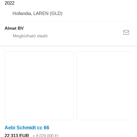
2022
Hollandia, LAREN (GLD)
Almat BV
Aebi Schmidt cc 66
22 313 EUR
≈ 8 079 000 Ft