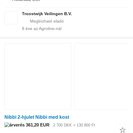
Troostwijk Veilingen B.V.
8
éve az Agroline-nál
Nibbi 2-hjulet Nibbi med kost
361,20 EUR
2 700 DKK
≈ 130 800 Ft