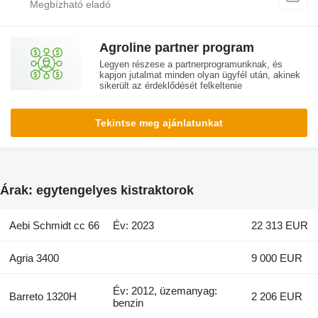
Agroline partner program
Legyen részese a partnerprogramunknak, és
kapjon jutalmat minden olyan ügyfél után, akinek
sikerült az érdeklődését felkeltenie
Tekintse meg ajánlatunkat
Árak: egytengelyes kistraktorok
Aebi Schmidt cc 66
Év: 2023
22 313 EUR
Agria 3400
9 000 EUR
Év: 2012, üzemanyag:
Barreto 1320H
2 206 EUR
benzin