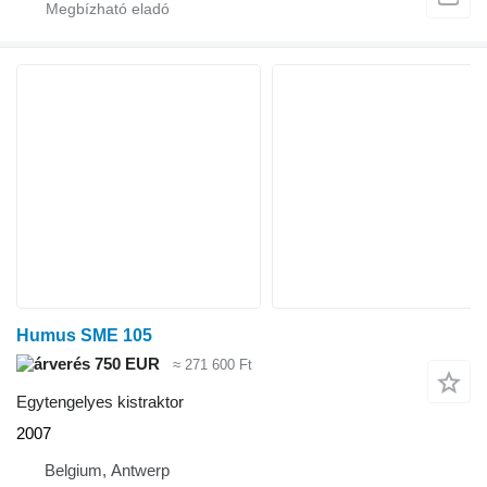
Humus SME 105
750 EUR
≈ 271 600 Ft
Egytengelyes kistraktor
2007
Belgium, Antwerp