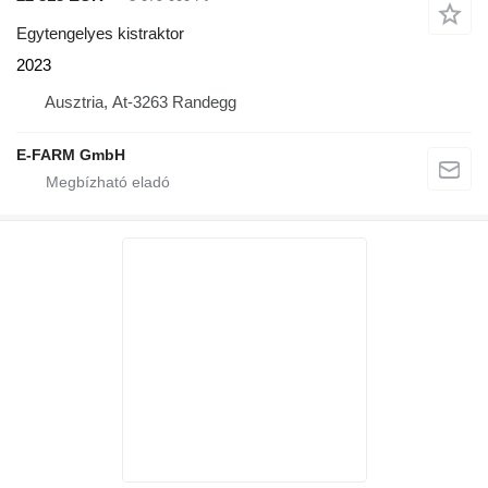
Egytengelyes kistraktor
2023
Ausztria, At-3263 Randegg
E-FARM GmbH