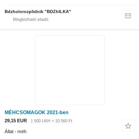
Bdzholorozplidnik "BDZhILKA"
MÉHCSOMAGOK 2021-ben
29,15 EUR
1 500 UAH
≈ 10 560 Ft
Állat - méh