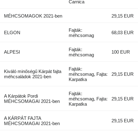
Сarnica
MÉHCSOMAGOK 2021-ben
29,15 EUR
Fajták:
ELGON
68,03 EUR
méhcsomag
Fajták:
ALPESI
100 EUR
méhcsomag
Fajták:
Kiváló minőségű Kárpát fajta
méhcsomag, Fajta:
29,15 EUR
méhcsaládok 2021-ben
Karpatka
Fajták:
A Kárpátok Pordi
méhcsomag, Fajta:
29,15 EUR
MÉHCSOMAGAI 2021-ben
Karpatka
A KÁRPÁT FAJTA
29,15 EUR
MÉHCSOMAGAI 2021-ben