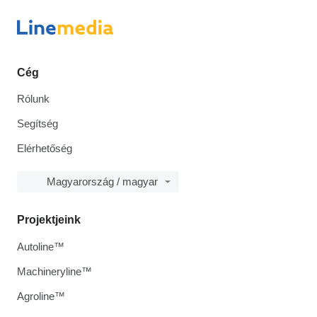
Cég
Rólunk
Segítség
Elérhetőség
Magyarország / magyar
Projektjeink
Autoline™
Machineryline™
Agroline™