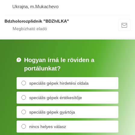
Ukrajna, m.Mukachevo
Bdzholorozplidnik "BDZhILKA"
Hogyan írná le röviden a
portálunkat?
speciális gépek hirdetési oldala
speciális gépek értékesítője
speciális gépek gyártója
nincs helyes válasz