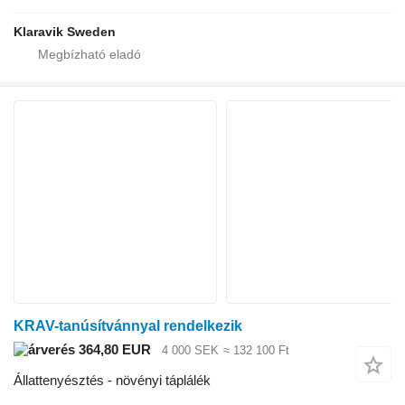
Klaravik Sweden
KRAV-tanúsítvánnyal rendelkezik
364,80 EUR
4 000 SEK
≈ 132 100 Ft
Állattenyésztés - növényi táplálék