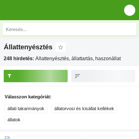
Állattenyésztés
248 hirdetés:
Állattenyésztés, állattartás, haszonállat
Válasszon kategóriát:
állati takarmányok
állatorvosi és kisállat kellékek
állatok