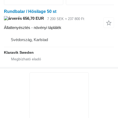
Rundbalar / Hösilage 50 st
656,70 EUR
7 200 SEK
≈ 237 800 Ft
Állattenyésztés - növényi táplálék
Svédország, Karlstad
Klaravik Sweden