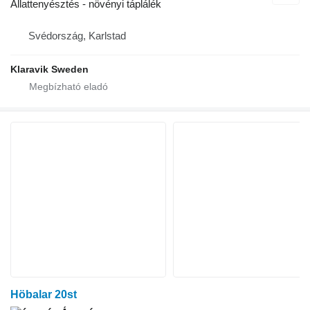
Állattenyésztés - növényi táplálék
Svédország, Karlstad
Klaravik Sweden
Höbalar 20st