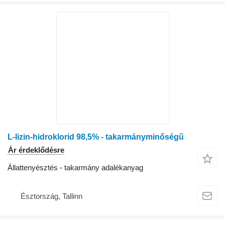
L-lizin-hidroklorid 98,5% - takarmányminőségű
Ár érdeklődésre
Állattenyésztés - takarmány adalékanyag
Észtország, Tallinn