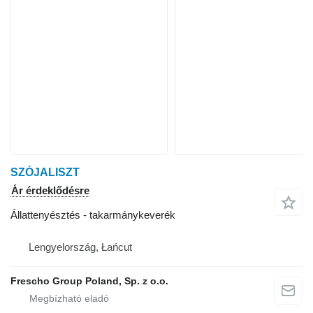
SZÓJALISZT
Ár érdeklődésre
Állattenyésztés - takarmánykeverék
Lengyelország, Łańcut
Frescho Group Poland, Sp. z o.o.