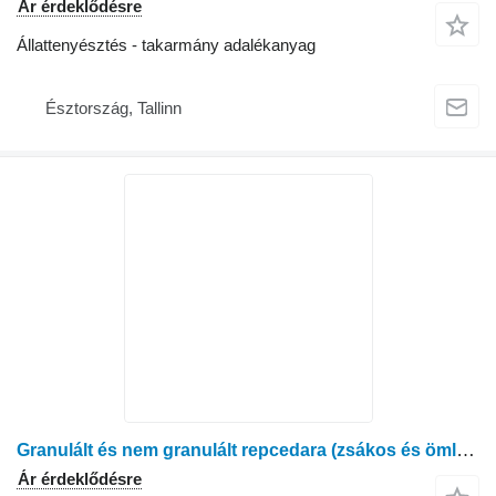
Ár érdeklődésre
Állattenyésztés - takarmány adalékanyag
Észtország, Tallinn
Granulált és nem granulált repcedara (zsákos és ömlesztett)
Ár érdeklődésre