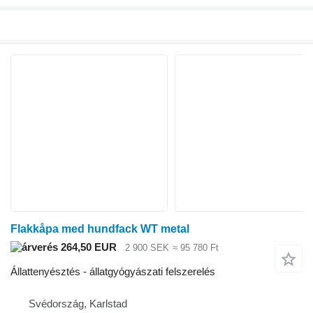
Flakkåpa med hundfack WT metal
264,50 EUR
2 900 SEK
≈ 95 780 Ft
Állattenyésztés - állatgyógyászati felszerelés
Svédország, Karlstad