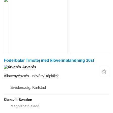
Foderbalar Timotej med klöverinblandning 30st
Árverés
Állattenyésztés - növényi táplálék
Svédország, Karlstad
Klaravik Sweden