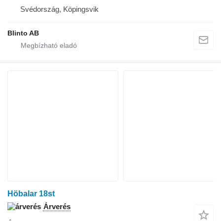
Svédország, Köpingsvik
Blinto AB
Höbalar 18st
Árverés