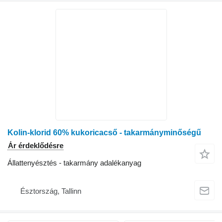
Kolin-klorid 60% kukoricacső - takarmányminőségű
Ár érdeklődésre
Állattenyésztés - takarmány adalékanyag
Észtország, Tallinn