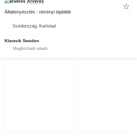
Árverés
Állattenyésztés - növényi táplálék
Svédország, Karlstad
Klaravik Sweden