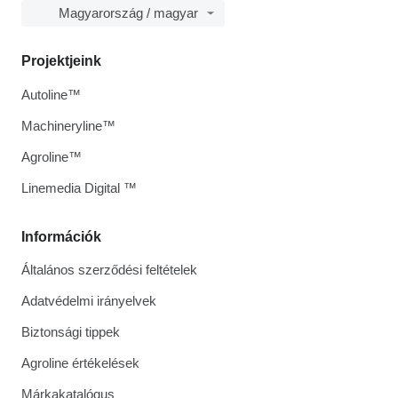
Magyarország / magyar
Projektjeink
Autoline™
Machineryline™
Agroline™
Linemedia Digital ™
Információk
Általános szerződési feltételek
Adatvédelmi irányelvek
Biztonsági tippek
Agroline értékelések
Márkakatalógus