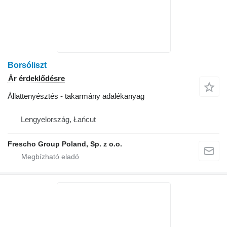
Borsóliszt
Ár érdeklődésre
Állattenyésztés - takarmány adalékanyag
Lengyelország, Łańcut
Frescho Group Poland, Sp. z o.o.