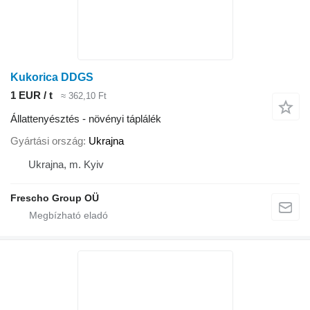
Kukorica DDGS
1 EUR / t
≈ 362,10 Ft
Állattenyésztés - növényi táplálék
Gyártási ország
Ukrajna
Ukrajna, m. Kyiv
Frescho Group OÜ