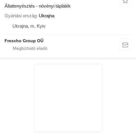
Állattenyésztés - növényi táplálék
Gyártási ország
Ukrajna
Ukrajna, m. Kyiv
Frescho Group OÜ