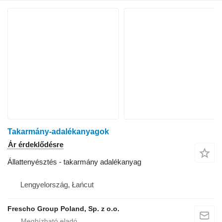
Takarmány-adalékanyagok
Ár érdeklődésre
Állattenyésztés - takarmány adalékanyag
Lengyelország, Łańcut
Frescho Group Poland, Sp. z o.o.