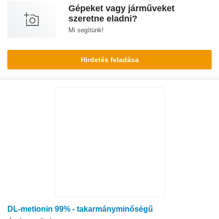
Gépeket vagy járműveket
szeretne eladni?
Mi segítünk!
Hirdetés feladása
DL-metionin 99% - takarmányminőségű