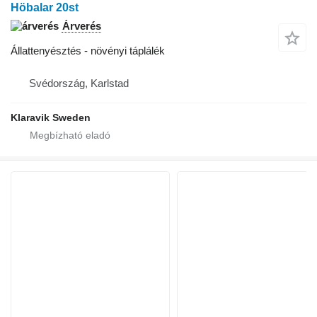
Höbalar 20st
Árverés
Állattenyésztés - növényi táplálék
Svédország, Karlstad
Klaravik Sweden