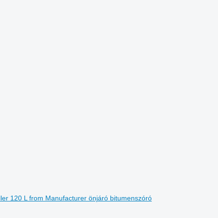
ller 120 L from Manufacturer önjáró bitumenszóró