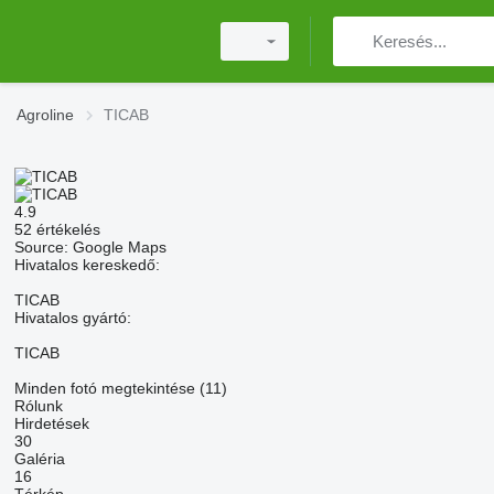
Agroline
TICAB
4.9
52 értékelés
Source: Google Maps
Hivatalos kereskedő:
TICAB
Hivatalos gyártó:
TICAB
Minden fotó megtekintése (11)
Rólunk
Hirdetések
30
Galéria
16