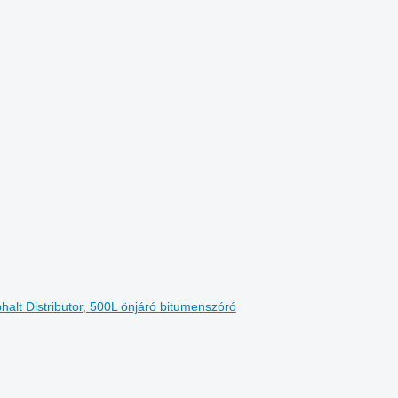
alt Distributor, 500L önjáró bitumenszóró