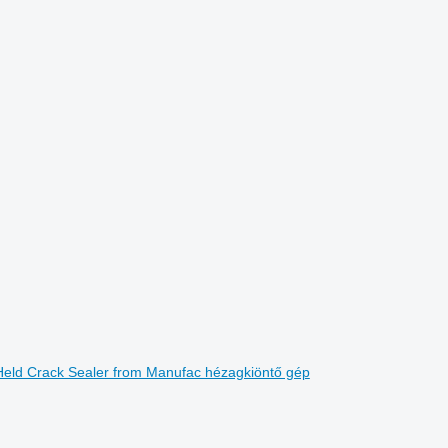
-Held Crack Sealer from Manufac hézagkiöntő gép