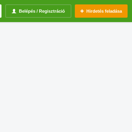
Belépés / Regisztráció
Hirdetés feladása