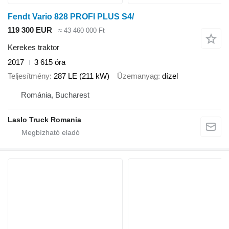
Fendt Vario 828 PROFI PLUS S4/
119 300 EUR
≈ 43 460 000 Ft
Kerekes traktor
2017
3 615 óra
Teljesítmény
287 LE (211 kW)
Üzemanyag
dízel
Románia, Bucharest
Laslo Truck Romania