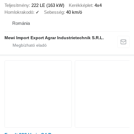
Teljesítmény
222 LE (163 kW)
Kerékképlet
4x4
Homlokrakodó
✓
Sebesség
40 km/ó
Románia
Mewi Import Export Agrar Industrietechnik S.R.L.