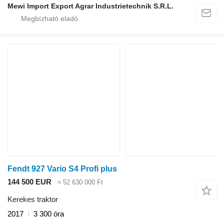
Mewi Import Export Agrar Industrietechnik S.R.L.
Fendt 927 Vario S4 Profi plus
144 500 EUR
≈ 52 630 000 Ft
Kerekes traktor
2017
3 300 óra