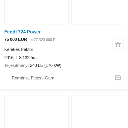
Fendt 724 Power
75 000 EUR
≈ 27 320 000 Ft
Kerekes traktor
2016
8 132 óra
Teljesítmény
240 LE (176 kW)
Románia, Fetesti-Gara