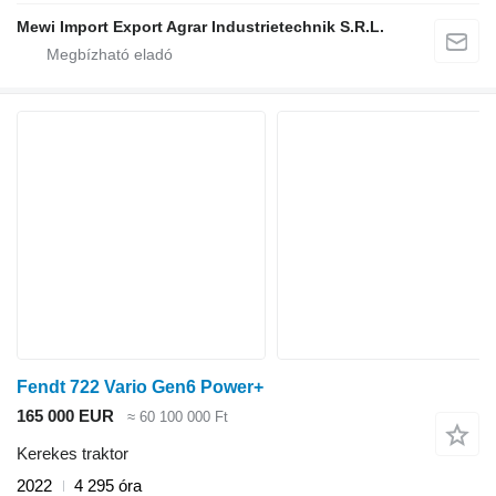
Mewi Import Export Agrar Industrietechnik S.R.L.
Fendt 722 Vario Gen6 Power+
165 000 EUR
≈ 60 100 000 Ft
Kerekes traktor
2022
4 295 óra