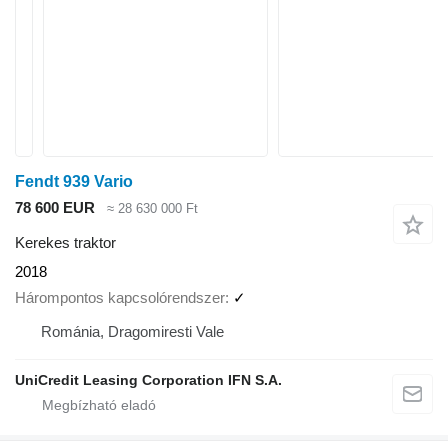
Fendt 939 Vario
78 600 EUR
≈ 28 630 000 Ft
Kerekes traktor
2018
Hárompontos kapcsolórendszer
✓
Románia, Dragomiresti Vale
UniCredit Leasing Corporation IFN S.A.