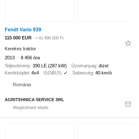
Fendt Vario 939
115 000 EUR
≈ 41 890 000 Ft
Kerekes traktor
2013
8 456 óra
Teljesítmény
390 LE (287 kW)
Üzemanyag
dízel
Kerékképlet
4x4
ISOBUS
✓
Sebesség
40 km/ó
Románia
AGRITEHNICA SERVICE SRL