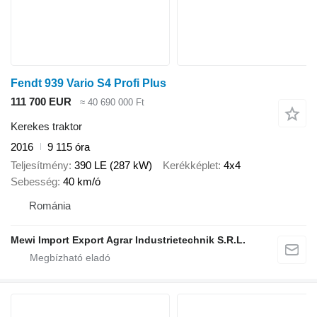
Fendt 939 Vario S4 Profi Plus
111 700 EUR
≈ 40 690 000 Ft
Kerekes traktor
2016
9 115 óra
Teljesítmény
390 LE (287 kW)
Kerékképlet
4x4
Sebesség
40 km/ó
Románia
Mewi Import Export Agrar Industrietechnik S.R.L.