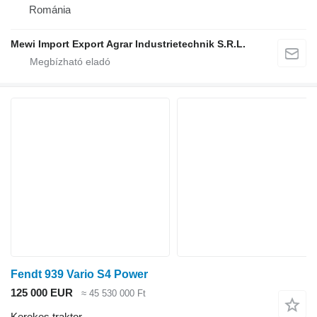
Románia
Mewi Import Export Agrar Industrietechnik S.R.L.
Fendt 939 Vario S4 Power
125 000 EUR
≈ 45 530 000 Ft
Kerekes traktor