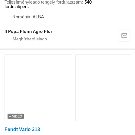
Teljesítményleadó tengely fordulatszám
540
fordulat/perc
Románia, ALBA
II Popa Florin Agro Flor
VIDEÓ
Fendt Vario 313