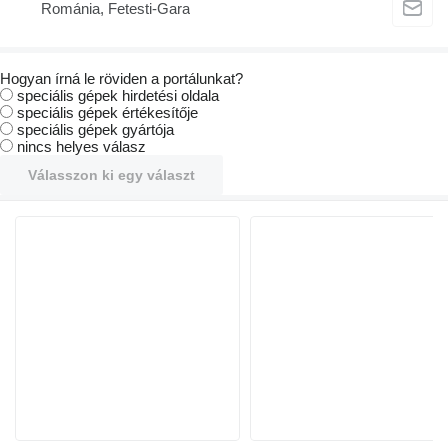
Románia, Fetesti-Gara
Hogyan írná le röviden a portálunkat?
speciális gépek hirdetési oldala
speciális gépek értékesítője
speciális gépek gyártója
nincs helyes válasz
Válasszon ki egy választ