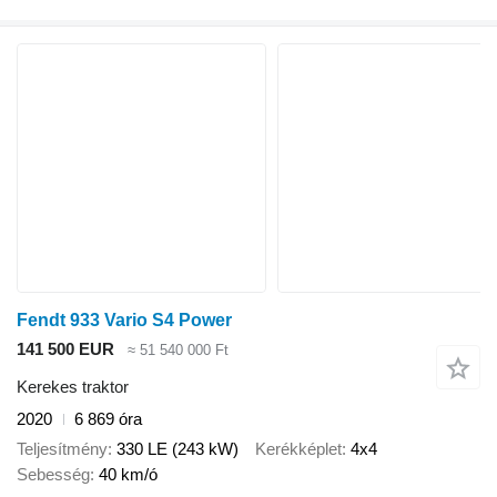
Fendt 933 Vario S4 Power
141 500 EUR
≈ 51 540 000 Ft
Kerekes traktor
2020
6 869 óra
Teljesítmény
330 LE (243 kW)
Kerékképlet
4x4
Sebesség
40 km/ó