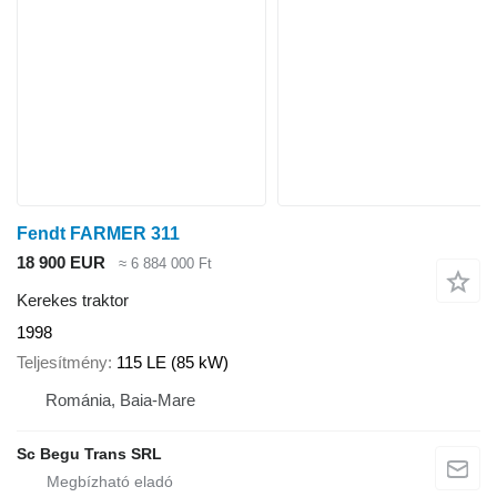
Fendt FARMER 311
18 900 EUR
≈ 6 884 000 Ft
Kerekes traktor
1998
Teljesítmény
115 LE (85 kW)
Románia, Baia-Mare
Sc Begu Trans SRL