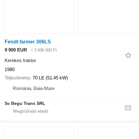
Fendt farmer 306LS
9 900 EUR
≈ 3 606 000 Ft
Kerekes traktor
1980
Teljesítmény
70 LE (51.45 kW)
Románia, Baia-Mare
Sc Begu Trans SRL