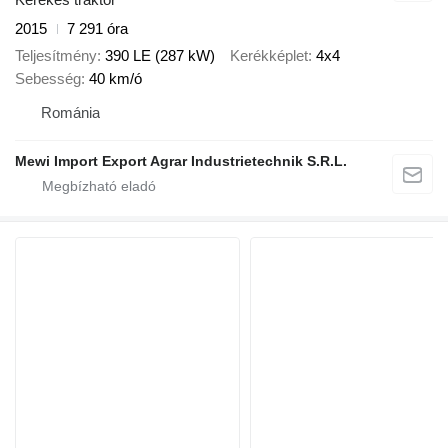
2015
7 291 óra
Teljesítmény
390 LE (287 kW)
Kerékképlet
4x4
Sebesség
40 km/ó
Románia
Mewi Import Export Agrar Industrietechnik S.R.L.