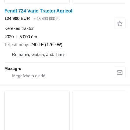
Fendt 724 Vario Tractor Agricol
124 900 EUR
≈ 45 490 000 Ft
Kerekes traktor
2020
5 000 óra
Teljesítmény
240 LE (176 kW)
Románia, Gataia, Jud. Timis
Maxagro