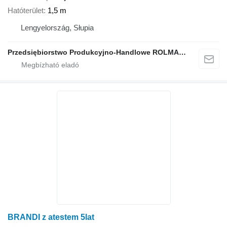
Hatóterület
1,5 m
Lengyelország, Słupia
Przedsiębiorstwo Produkcyjno-Handlowe ROLMAPOL Marcin Dziekan
BRANDI z atestem 5lat