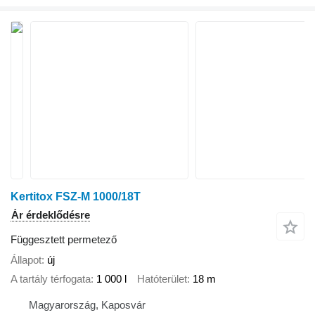
Kertitox FSZ-M 1000/18T
Ár érdeklődésre
Függesztett permetező
Állapot
új
A tartály térfogata
1 000 l
Hatóterület
18 m
Magyarország, Kaposvár