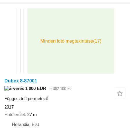
Dubex 8-87001
1 000 EUR
≈ 362 100 Ft
Függesztett permetező
2017
Hatóterület
27 m
Hollandia, Elst