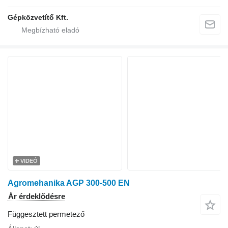
Gépközvetítő Kft.
VIDEÓ
Agromehanika AGP 300-500 EN
Ár érdeklődésre
Függesztett permetező