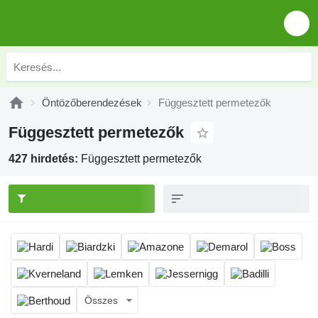
Öntözőberendezések
Függesztett permetezők
Függesztett permetezők
427 hirdetés:
Függesztett permetezők
Összes