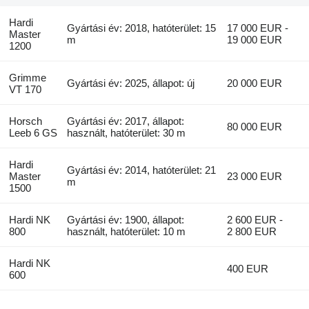
Hardi
Gyártási év: 2018, hatóterület: 15
17 000 EUR -
Master
m
19 000 EUR
1200
Grimme
Gyártási év: 2025, állapot: új
20 000 EUR
VT 170
Horsch
Gyártási év: 2017, állapot:
80 000 EUR
Leeb 6 GS
használt, hatóterület: 30 m
Hardi
Gyártási év: 2014, hatóterület: 21
Master
23 000 EUR
m
1500
Hardi NK
Gyártási év: 1900, állapot:
2 600 EUR -
800
használt, hatóterület: 10 m
2 800 EUR
Hardi NK
400 EUR
600