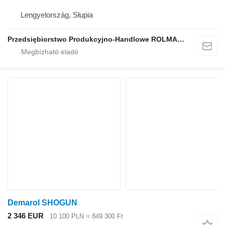
Lengyelország, Słupia
Przedsiębiorstwo Produkcyjno-Handlowe ROLMAPOL Marcin Dziekan
Demarol SHOGUN
2 346 EUR
10 100 PLN
≈ 849 300 Ft