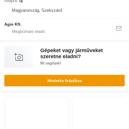
Állapot
új
Magyarország, Szekszárd
Agio Kft.
Gépeket vagy járműveket
szeretne eladni?
Mi segítünk!
Hirdetés feladása