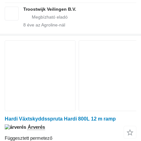
Troostwijk Veilingen B.V.
8
éve az Agroline-nál
Hardi Växtskyddsspruta Hardi 800L 12 m ramp
Árverés
Függesztett permetező