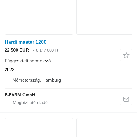
Hardi master 1200
22 500 EUR
≈ 8 147 000 Ft
Függesztett permetező
2023
Németország, Hamburg
E-FARM GmbH