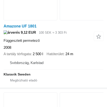
Amazone UF 1801
9,12 EUR
100 SEK
≈ 3 303 Ft
Függesztett permetező
2008
A tartály térfogata
2 500 l
Hatóterület
24 m
Svédország, Karlstad
Klaravik Sweden