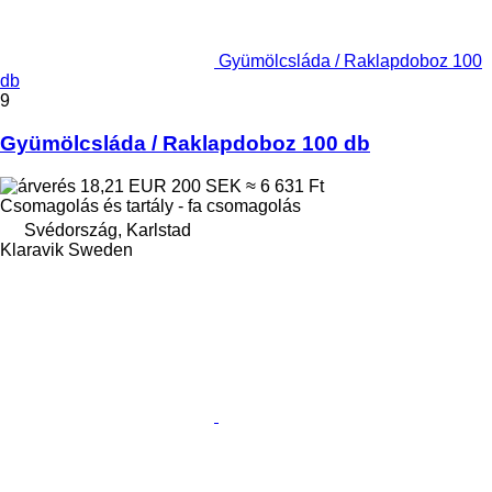
Gyümölcsláda / Raklapdoboz 100
db
9
Gyümölcsláda / Raklapdoboz 100 db
18,21 EUR
200 SEK
≈ 6 631 Ft
Csomagolás és tartály - fa csomagolás
Svédország, Karlstad
Klaravik Sweden