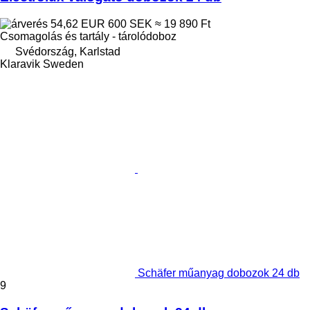
54,62 EUR
600 SEK
≈ 19 890 Ft
Csomagolás és tartály - tárolódoboz
Svédország, Karlstad
Klaravik Sweden
Schäfer műanyag dobozok 24 db
9