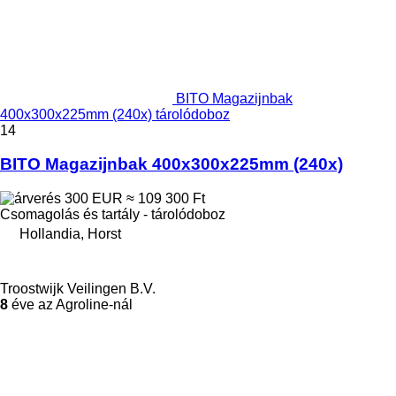
BITO Magazijnbak
400x300x225mm (240x) tárolódoboz
14
BITO Magazijnbak 400x300x225mm (240x)
300 EUR
≈ 109 300 Ft
Csomagolás és tartály - tárolódoboz
Hollandia, Horst
Troostwijk Veilingen B.V.
8
éve az Agroline-nál