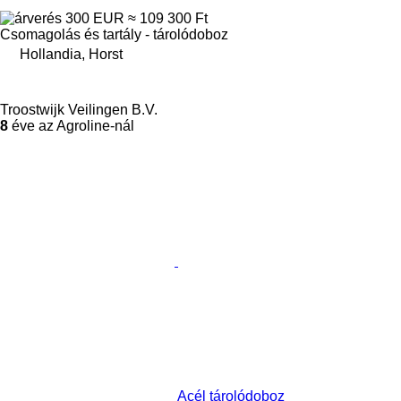
300 EUR
≈ 109 300 Ft
Csomagolás és tartály - tárolódoboz
Hollandia, Horst
Troostwijk Veilingen B.V.
8
éve az Agroline-nál
Acél tárolódoboz