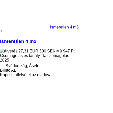
ismeretlen 4 m3
7
Ismeretlen 4 m3
27,31 EUR
300 SEK
≈ 9 947 Ft
Csomagolás és tartály - fa csomagolás
2025
Svédország, Åsele
Blinto AB
Kapcsolatfelvétel az eladóval