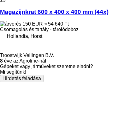
Magazijnkrat 600 x 400 x 400 mm (44x)
150 EUR
≈ 54 640 Ft
Csomagolás és tartály - tárolódoboz
Hollandia, Horst
Troostwijk Veilingen B.V.
8
éve az Agroline-nál
Gépeket vagy járműveket szeretne eladni?
Mi segítünk!
Hirdetés feladása