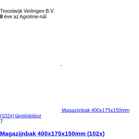
Troostwijk Veilingen B.V.
8
éve az Agroline-nál
Magazijnbak 400x175x150mm
(102x) tárolódoboz
7
Magazijnbak 400x175x150mm (102x)