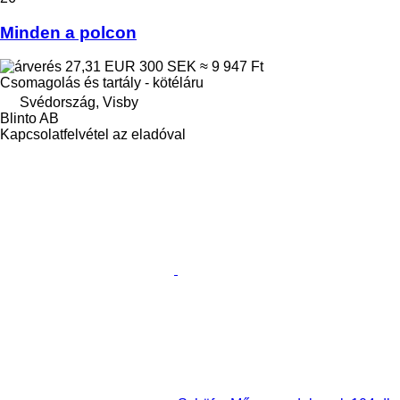
Minden a polcon
27,31 EUR
300 SEK
≈ 9 947 Ft
Csomagolás és tartály - kötéláru
Svédország, Visby
Blinto AB
Kapcsolatfelvétel az eladóval