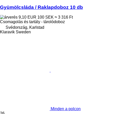
Gyümölcsláda / Raklapdoboz 10 db
9,10 EUR
100 SEK
≈ 3 316 Ft
Csomagolás és tartály - tárolódoboz
Svédország, Karlstad
Klaravik Sweden
Minden a polcon
26