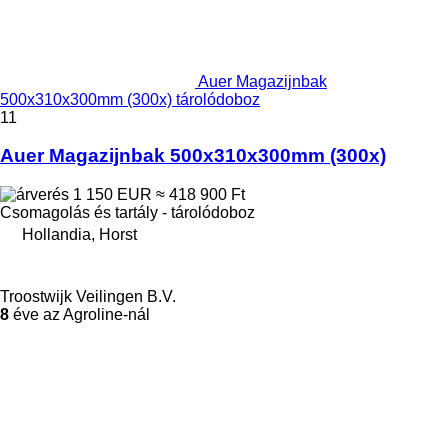
Auer Magazijnbak
500x310x300mm (300x) tárolódoboz
11
Auer Magazijnbak 500x310x300mm (300x)
1 150 EUR
≈ 418 900 Ft
Csomagolás és tartály - tárolódoboz
Hollandia, Horst
Troostwijk Veilingen B.V.
8
éve az Agroline-nál