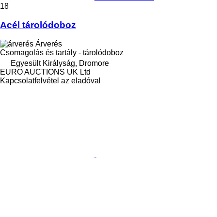
18
Acél tárolódoboz
Árverés
Csomagolás és tartály - tárolódoboz
Egyesült Királyság, Dromore
EURO AUCTIONS UK Ltd
Kapcsolatfelvétel az eladóval