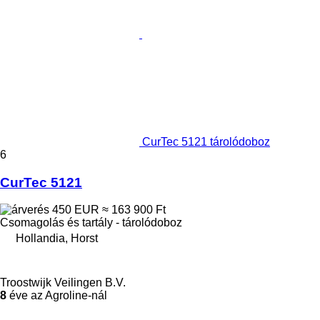
CurTec 5121 tárolódoboz
6
CurTec 5121
450 EUR
≈ 163 900 Ft
Csomagolás és tartály - tárolódoboz
Hollandia, Horst
Troostwijk Veilingen B.V.
8
éve az Agroline-nál