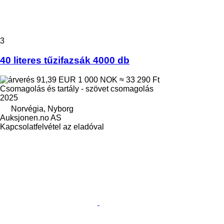
3
40 literes tűzifazsák 4000 db
91,39 EUR
1 000 NOK
≈ 33 290 Ft
Csomagolás és tartály - szövet csomagolás
2025
Norvégia, Nyborg
Auksjonen.no AS
Kapcsolatfelvétel az eladóval