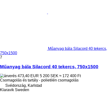
Műanyag bála Silacord 40 tekercs,
750x1500
7
Műanyag bála Silacord 40 tekercs, 750x1500
473,40 EUR
5 200 SEK
≈ 172 400 Ft
Csomagolás és tartály - polietilén csomagolás
Svédország, Karlstad
Klaravik Sweden