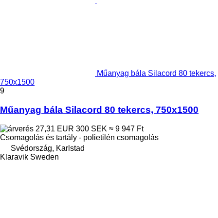
Műanyag bála Silacord 80 tekercs,
750x1500
9
Műanyag bála Silacord 80 tekercs, 750x1500
27,31 EUR
300 SEK
≈ 9 947 Ft
Csomagolás és tartály - polietilén csomagolás
Svédország, Karlstad
Klaravik Sweden