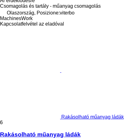
Ár érdeklődésre
Csomagolás és tartály - műanyag csomagolás
Olaszország, Posizione:viterbo
MachinesWork
Kapcsolatfelvétel az eladóval
Rakásolható műanyag ládák
6
Rakásolható műanyag ládák