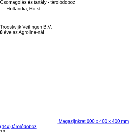
Csomagolás és tartály - tárolódoboz
Hollandia, Horst
Troostwijk Veilingen B.V.
8
éve az Agroline-nál
Magazijnkrat 600 x 400 x 400 mm
(44x) tárolódoboz
13