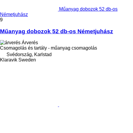
Műanyag dobozok 52 db-os
Németjuhász
9
Műanyag dobozok 52 db-os Németjuhász
Árverés
Csomagolás és tartály - műanyag csomagolás
Svédország, Karlstad
Klaravik Sweden