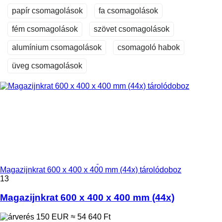
papír csomagolások
fa csomagolások
fém csomagolások
szövet csomagolások
alumínium csomagolások
csomagoló habok
üveg csomagolások
Magazijnkrat 600 x 400 x 400 mm (44x) tárolódoboz
13
Magazijnkrat 600 x 400 x 400 mm (44x)
150 EUR
≈ 54 640 Ft