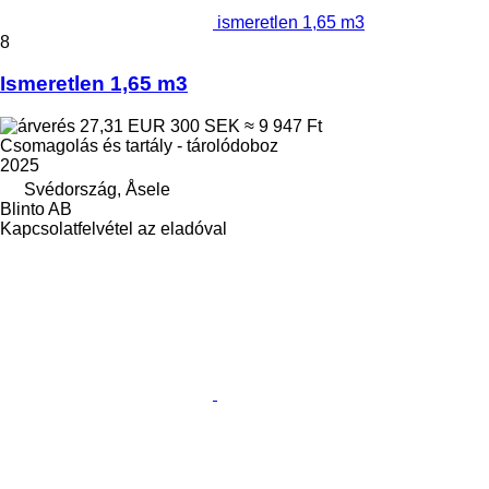
ismeretlen 1,65 m3
8
Ismeretlen 1,65 m3
27,31 EUR
300 SEK
≈ 9 947 Ft
Csomagolás és tartály - tárolódoboz
2025
Svédország, Åsele
Blinto AB
Kapcsolatfelvétel az eladóval