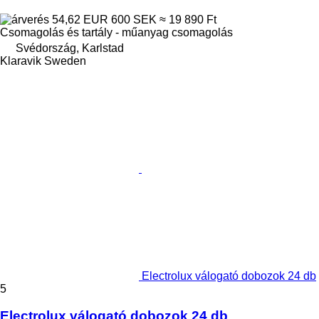
54,62 EUR
600 SEK
≈ 19 890 Ft
Csomagolás és tartály - műanyag csomagolás
Svédország, Karlstad
Klaravik Sweden
Electrolux válogató dobozok 24 db
5
Electrolux válogató dobozok 24 db