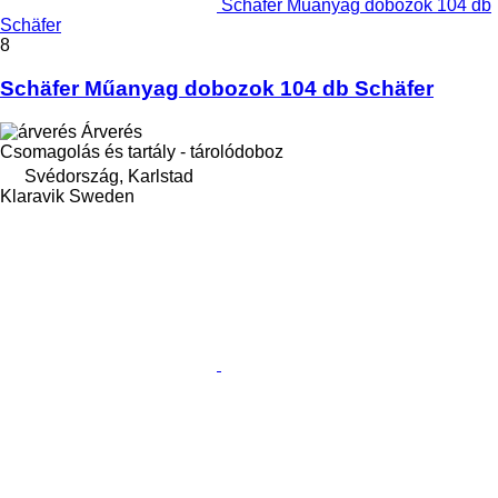
Schäfer Műanyag dobozok 104 db
Schäfer
8
Schäfer Műanyag dobozok 104 db Schäfer
Árverés
Csomagolás és tartály - tárolódoboz
Svédország, Karlstad
Klaravik Sweden