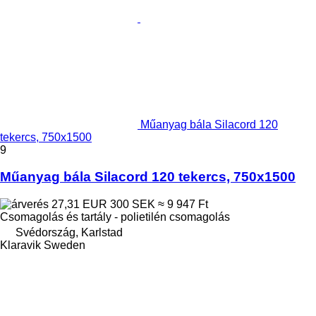
Műanyag bála Silacord 120
tekercs, 750x1500
9
Műanyag bála Silacord 120 tekercs, 750x1500
27,31 EUR
300 SEK
≈ 9 947 Ft
Csomagolás és tartály - polietilén csomagolás
Svédország, Karlstad
Klaravik Sweden