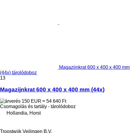
Magazijnkrat 600 x 400 x 400 mm
(44x) tárolódoboz
13
Magazijnkrat 600 x 400 x 400 mm (44x)
150 EUR
≈ 54 640 Ft
Csomagolás és tartály - tárolódoboz
Hollandia, Horst
Troostwijk Veilingen B.V.