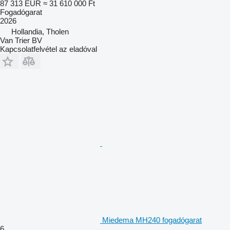
87 313 EUR
≈ 31 610 000 Ft
Fogadógarat
2026
Hollandia, Tholen
Van Trier BV
Kapcsolatfelvétel az eladóval
Miedema MH240 fogadógarat
6