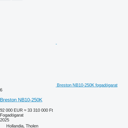
Breston NB10-250K fogadógarat
6
Breston NB10-250K
92 000 EUR
≈ 33 310 000 Ft
Fogadógarat
2025
Hollandia, Tholen