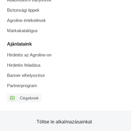
Biztonsági tippek
Agroline értékelések
Márkakatalógus
Ajánlataink
Hirdetés az Agroline-on
Hirdetés feladása
Banner elhelyezése
Partnerprogram
Cégeknek
Töltse le alkalmazásainkat