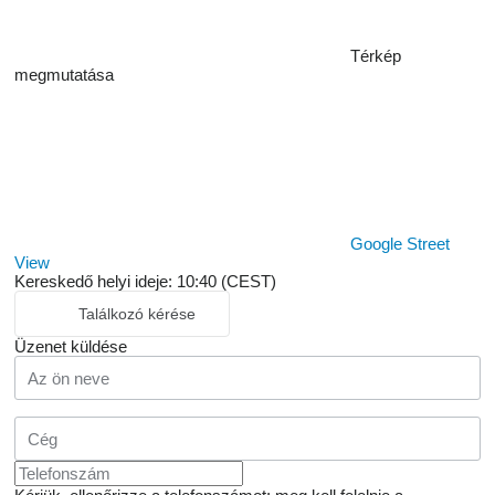
Térkép
megmutatása
Google Street
View
Kereskedő helyi ideje: 10:40 (CEST)
Találkozó kérése
Üzenet küldése