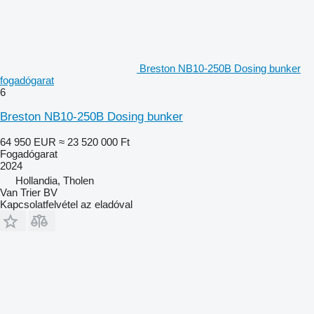
Breston NB10-250B Dosing bunker
fogadógarat
6
Breston NB10-250B Dosing bunker
64 950 EUR
≈ 23 520 000 Ft
Fogadógarat
2024
Hollandia, Tholen
Van Trier BV
Kapcsolatfelvétel az eladóval