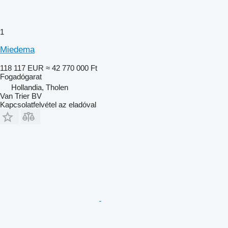
1
Miedema
118 117 EUR
≈ 42 770 000 Ft
Fogadógarat
Hollandia, Tholen
Van Trier BV
Kapcsolatfelvétel az eladóval