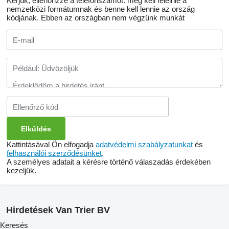
Kérjük, ellenőrizze a telefonszámot: meg kell felelnie a
nemzetközi formátumnak és benne kell lennie az ország
kódjának.
Ebben az országban nem végzünk munkát
Kattintásával Ön elfogadja
adatvédelmi szabályzatunkat
és
felhasználói szerződésünket
.
A személyes adatait a kérésre történő válaszadás érdekében
kezeljük.
Hirdetések Van Trier BV
Keresés