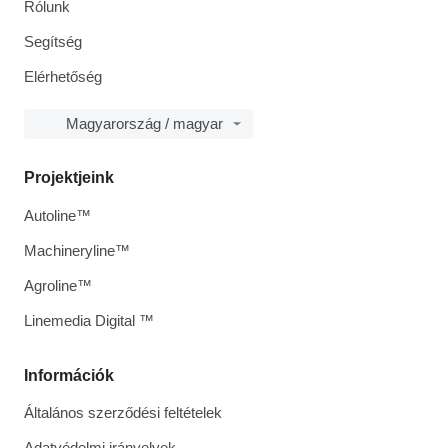
Rólunk
Segítség
Elérhetőség
Magyarország / magyar
Projektjeink
Autoline™
Machineryline™
Agroline™
Linemedia Digital ™
Információk
Általános szerződési feltételek
Adatvédelmi irányelvek