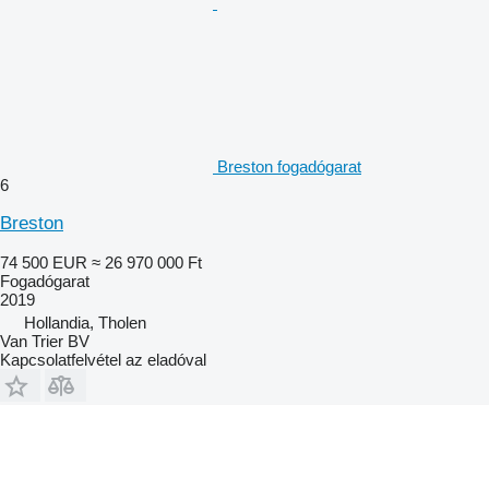
Breston fogadógarat
6
Breston
74 500 EUR
≈ 26 970 000 Ft
Fogadógarat
2019
Hollandia, Tholen
Van Trier BV
Kapcsolatfelvétel az eladóval