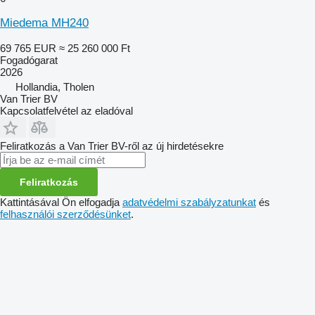
Miedema MH240
69 765 EUR
≈ 25 260 000 Ft
Fogadógarat
2026
Hollandia, Tholen
Van Trier BV
Kapcsolatfelvétel az eladóval
Feliratkozás a Van Trier BV-ről az új hirdetésekre
Feliratkozás
Kattintásával Ön elfogadja
adatvédelmi szabályzatunkat
és
felhasználói szerződésünket
.