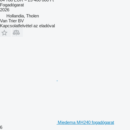
Fogadógarat
2026
Hollandia, Tholen
Van Trier BV
Kapcsolatfelvétel az eladóval
Miedema MH240 fogadógarat
6