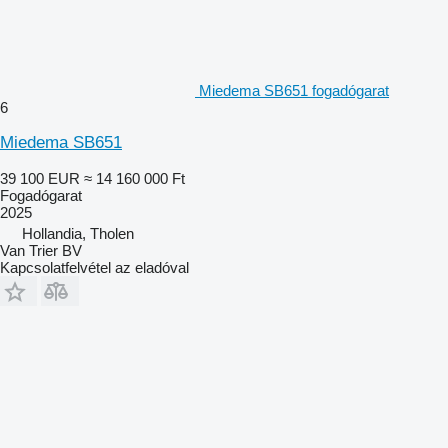
Miedema SB651 fogadógarat
6
Miedema SB651
39 100 EUR
≈ 14 160 000 Ft
Fogadógarat
2025
Hollandia, Tholen
Van Trier BV
Kapcsolatfelvétel az eladóval