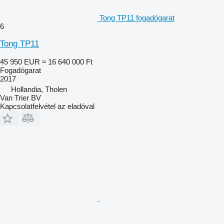
Tong TP11 fogadógarat
6
Tong TP11
45 950 EUR
≈ 16 640 000 Ft
Fogadógarat
2017
Hollandia, Tholen
Van Trier BV
Kapcsolatfelvétel az eladóval