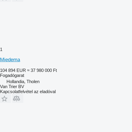
1
Miedema
104 894 EUR
≈ 37 980 000 Ft
Fogadógarat
Hollandia, Tholen
Van Trier BV
Kapcsolatfelvétel az eladóval