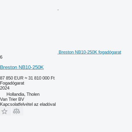
Breston NB10-250K fogadógarat
6
Breston NB10-250K
87 850 EUR
≈ 31 810 000 Ft
Fogadógarat
2024
Hollandia, Tholen
Van Trier BV
Kapcsolatfelvétel az eladóval