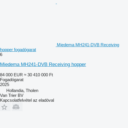
Miedema MH241-DVB Receiving
hopper fogadógarat
6
Miedema MH241-DVB Receiving hopper
84 000 EUR
≈ 30 410 000 Ft
Fogadógarat
2025
Hollandia, Tholen
Van Trier BV
Kapcsolatfelvétel az eladóval