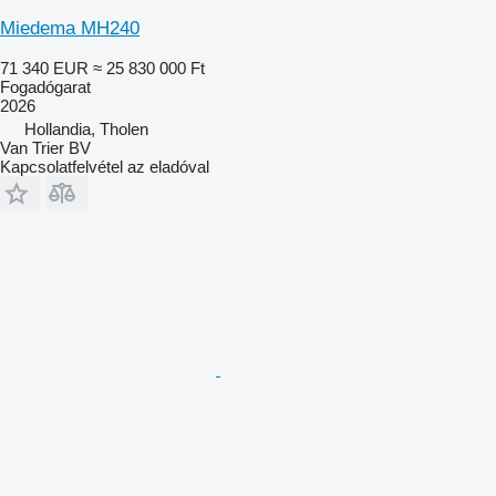
Miedema MH240
71 340 EUR
≈ 25 830 000 Ft
Fogadógarat
2026
Hollandia, Tholen
Van Trier BV
Kapcsolatfelvétel az eladóval