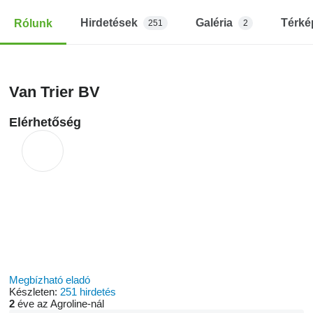
Hirdetések
Galéria
Térké
Rólunk
251
2
Van Trier BV
Elérhetőség
Megbízható eladó
Készleten:
251 hirdetés
2
éve az Agroline-nál