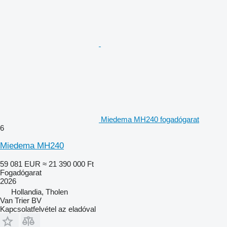
Miedema MH240 fogadógarat
6
Miedema MH240
59 081 EUR
≈ 21 390 000 Ft
Fogadógarat
2026
Hollandia, Tholen
Van Trier BV
Kapcsolatfelvétel az eladóval