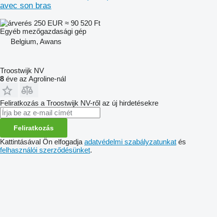
avec son bras
250 EUR
≈ 90 520 Ft
Egyéb mezőgazdasági gép
Belgium, Awans
Troostwijk NV
8
éve az Agroline-nál
Feliratkozás a Troostwijk NV-ről az új hirdetésekre
Feliratkozás
Kattintásával Ön elfogadja
adatvédelmi szabályzatunkat
és
felhasználói szerződésünket
.