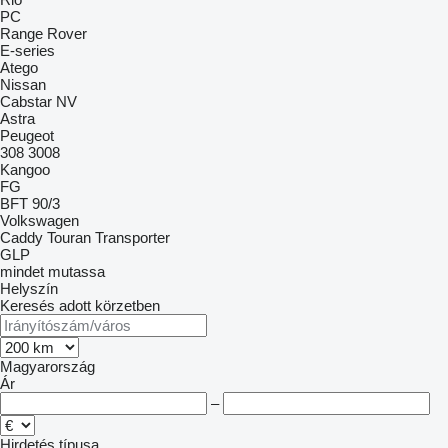
PC
Range Rover
E-series
Atego
Nissan
Cabstar
NV
Astra
Peugeot
308
3008
Kangoo
FG
BFT 90/3
Volkswagen
Caddy
Touran
Transporter
GLP
mindet mutassa
Helyszín
Keresés adott körzetben
Magyarország
Ár
–
Hirdetés típusa