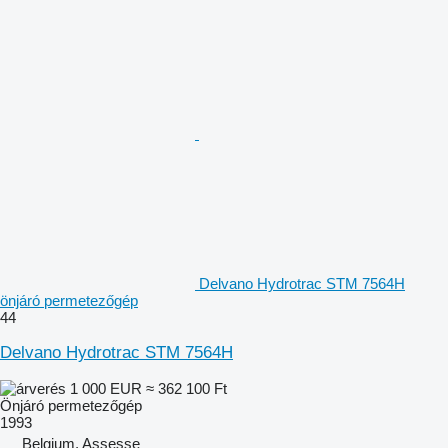
Delvano Hydrotrac STM 7564H
önjáró permetezőgép
44
Delvano Hydrotrac STM 7564H
1 000 EUR
≈ 362 100 Ft
Önjáró permetezőgép
1993
Belgium, Assesse