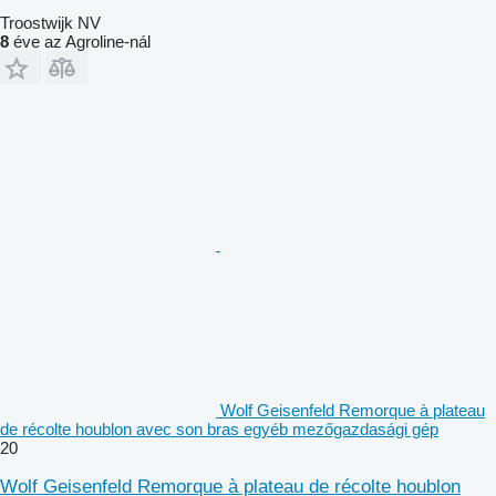
Troostwijk NV
8
éve az Agroline-nál
Wolf Geisenfeld Remorque à plateau
de récolte houblon avec son bras egyéb mezőgazdasági gép
20
Wolf Geisenfeld Remorque à plateau de récolte houblon