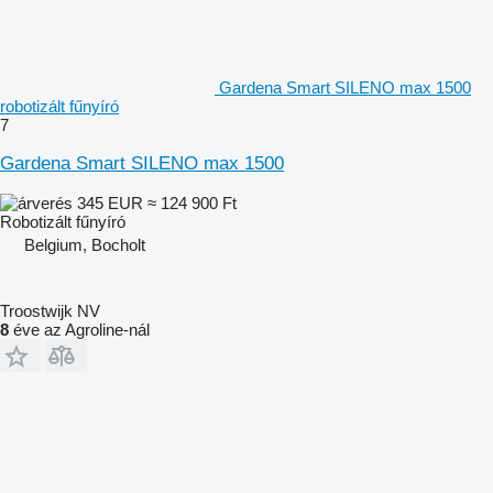
Gardena Smart SILENO max 1500
robotizált fűnyíró
7
Gardena Smart SILENO max 1500
345 EUR
≈ 124 900 Ft
Robotizált fűnyíró
Belgium, Bocholt
Troostwijk NV
8
éve az Agroline-nál