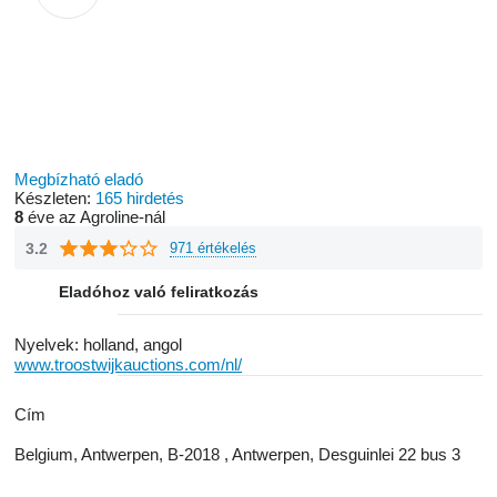
Megbízható eladó
Készleten:
165 hirdetés
8
éve az Agroline-nál
3.2
971 értékelés
Eladóhoz való feliratkozás
Nyelvek:
holland, angol
www.troostwijkauctions.com/nl/
Сím
Belgium, Antwerpen, B-2018 , Antwerpen, Desguinlei 22 bus 3