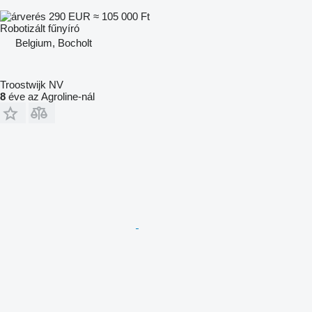
290 EUR
≈ 105 000 Ft
Robotizált fűnyíró
Belgium, Bocholt
Troostwijk NV
8
éve az Agroline-nál