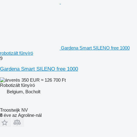
Gardena Smart SILENO free 1000
robotizált fűnyíró
9
Gardena Smart SILENO free 1000
350 EUR
≈ 126 700 Ft
Robotizált fűnyíró
Belgium, Bocholt
Troostwijk NV
8
éve az Agroline-nál