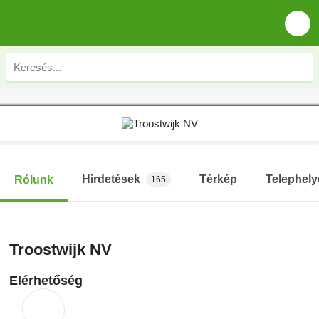
Hirdetések
Térkép
Telephely
Rólunk
165
Troostwijk NV
Elérhetőség