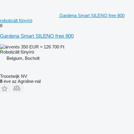
Gardena Smart SILENO free 800
robotizált fűnyíró
8
Gardena Smart SILENO free 800
350 EUR
≈ 126 700 Ft
Robotizált fűnyíró
Belgium, Bocholt
Troostwijk NV
8
éve az Agroline-nál