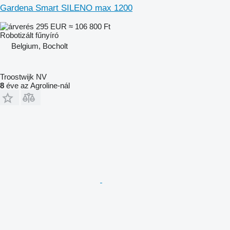
Gardena Smart SILENO max 1200
295 EUR
≈ 106 800 Ft
Robotizált fűnyíró
Belgium, Bocholt
Troostwijk NV
8
éve az Agroline-nál