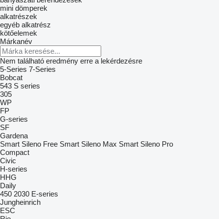
mini dömperek
alkatrészek
egyéb alkatrész
kötőelemek
Márkanév
Nem található eredmény erre a lekérdezésre
5-Series
7-Series
Bobcat
543
S series
305
WP
FP
G-series
SF
Gardena
Smart Sileno Free
Smart Sileno Max
Smart Sileno Pro
Compact
Civic
H-series
HHG
Daily
450
2030
E-series
Jungheinrich
ESC
Rio