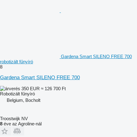
Gardena Smart SILENO FREE 700
robotizált fűnyíró
8
Gardena Smart SILENO FREE 700
350 EUR
≈ 126 700 Ft
Robotizált fűnyíró
Belgium, Bocholt
Troostwijk NV
8
éve az Agroline-nál