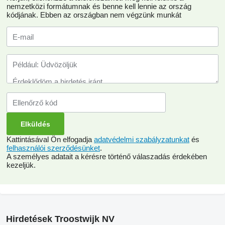
nemzetközi formátumnak és benne kell lennie az ország
kódjának.
Ebben az országban nem végzünk munkát
Kattintásával Ön elfogadja
adatvédelmi szabályzatunkat
és
felhasználói szerződésünket
.
A személyes adatait a kérésre történő válaszadás érdekében
kezeljük.
Hirdetések Troostwijk NV