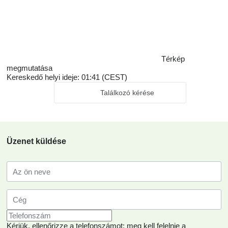
Térkép
megmutatása
Kereskedő helyi ideje: 01:41 (CEST)
Találkozó kérése
Üzenet küldése
Kérjük, ellenőrizze a telefonszámot: meg kell felelnie a