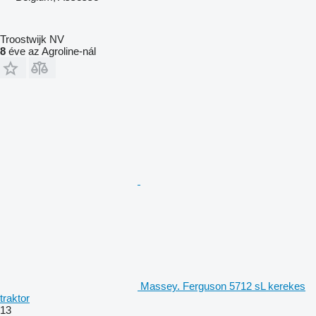
Troostwijk NV
8
éve az Agroline-nál
Massey. Ferguson 5712 sL kerekes
traktor
13