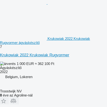
Krukowiak 2022 Krukowiak
Rugvormer ágyáskészítő
7
Krukowiak 2022 Krukowiak Rugvormer
1 000 EUR
≈ 362 100 Ft
Ágyáskészítő
2022
Belgium, Lokeren
Troostwijk NV
8
éve az Agroline-nál