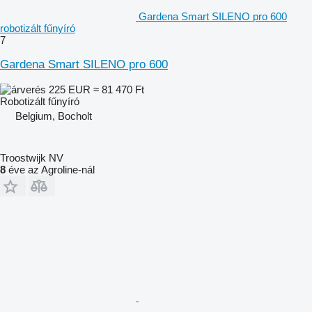
Gardena Smart SILENO pro 600
robotizált fűnyíró
7
Gardena Smart SILENO pro 600
225 EUR
≈ 81 470 Ft
Robotizált fűnyíró
Belgium, Bocholt
Troostwijk NV
8
éve az Agroline-nál