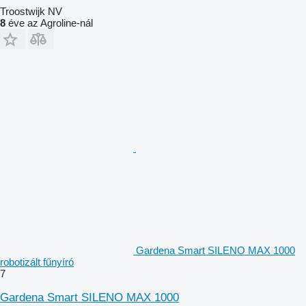
Troostwijk NV
8
éve az Agroline-nál
Gardena Smart SILENO MAX 1000
robotizált fűnyíró
7
Gardena Smart SILENO MAX 1000