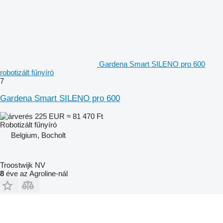
Gardena Smart SILENO pro 600
robotizált fűnyíró
7
Gardena Smart SILENO pro 600
225 EUR
≈ 81 470 Ft
Robotizált fűnyíró
Belgium, Bocholt
Troostwijk NV
8
éve az Agroline-nál