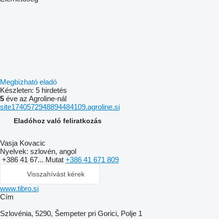
Megbízható eladó
Készleten:
5 hirdetés
5
éve az Agroline-nál
site1740572948894484109.agroline.si
Eladóhoz való feliratkozás
Vasja Kovacic
Nyelvek:
szlovén, angol
+386 41 67...
Mutat
+386 41 671 809
Visszahívást kérek
www.tibro.si
Сím
Szlovénia, 5290, Šempeter pri Gorici, Polje 1