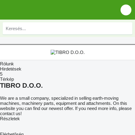
Rólunk
Hirdetések
5
Térkép
TIBRO D.O.O.
We are a small company, specialized in selling earth-moving
machines, machinery parts, equipment and attachments. On this
website you can find our newest offer. If you need more info, please
contact us!
Részletek
Elérhetőség