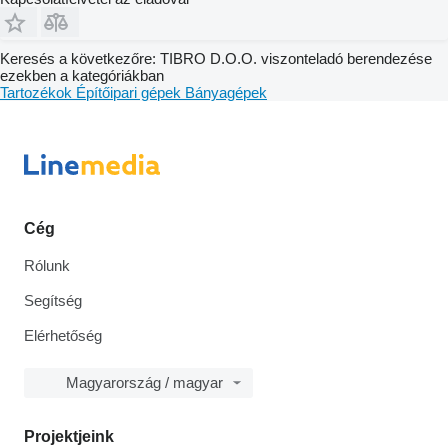
Keresés a következőre: TIBRO D.O.O. viszonteladó berendezése
ezekben a kategóriákban
Tartozékok
Építőipari gépek
Bányagépek
Cég
Rólunk
Segítség
Elérhetőség
Magyarország / magyar
Projektjeink