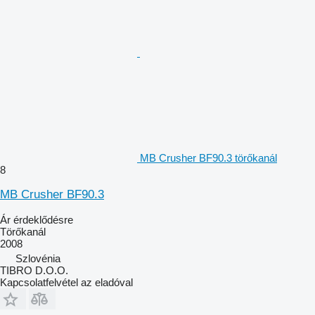
MB Crusher BF90.3 törőkanál
8
MB Crusher BF90.3
Ár érdeklődésre
Törőkanál
2008
Szlovénia
TIBRO D.O.O.
Kapcsolatfelvétel az eladóval