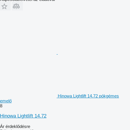
Hinowa Lightlift 14.72 pókgémes
emelő
8
Hinowa Lightlift 14.72
Ár érdeklődésre