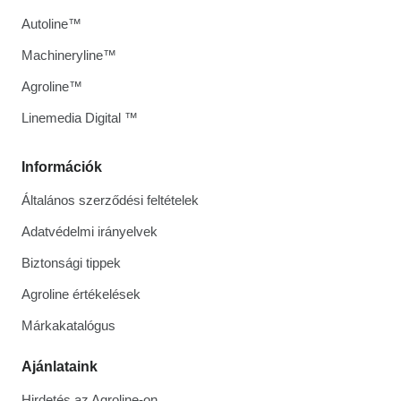
Autoline™
Machineryline™
Agroline™
Linemedia Digital ™
Információk
Általános szerződési feltételek
Adatvédelmi irányelvek
Biztonsági tippek
Agroline értékelések
Márkakatalógus
Ajánlataink
Hirdetés az Agroline-on