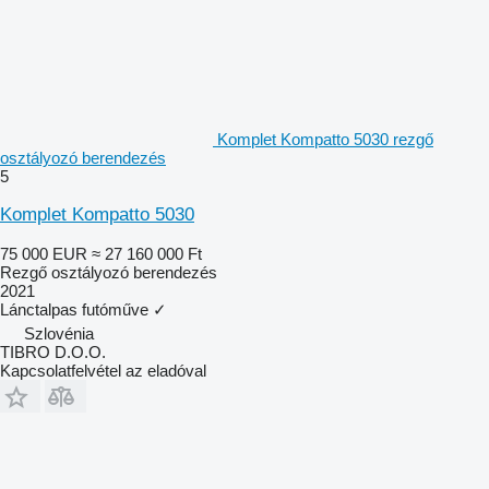
Komplet Kompatto 5030 rezgő
osztályozó berendezés
5
Komplet Kompatto 5030
75 000 EUR
≈ 27 160 000 Ft
Rezgő osztályozó berendezés
2021
Lánctalpas futóműve
✓
Szlovénia
TIBRO D.O.O.
Kapcsolatfelvétel az eladóval