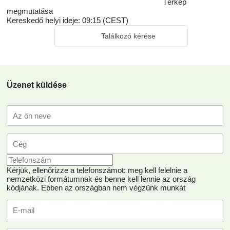
Térkép
megmutatása
Kereskedő helyi ideje: 09:15 (CEST)
Találkozó kérése
Üzenet küldése
Kérjük, ellenőrizze a telefonszámot: meg kell felelnie a
nemzetközi formátumnak és benne kell lennie az ország
kódjának.
Ebben az országban nem végzünk munkát