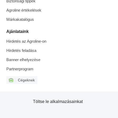
Biztonsági tippek
Agroline értékelések
Márkakatalógus
Ajánlataink
Hirdetés az Agroline-on
Hirdetés feladása
Banner elhelyezése
Partnerprogram
Cégeknek
Töltse le alkalmazásainkat