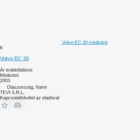
Volvo EC 20 minikotró
6
Volvo EC 20
Ár érdeklődésre
Minikotró
2003
Olaszország, Narni
TEVI S.R.L.
Kapcsolatfelvétel az eladóval