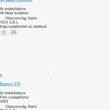
Ár érdeklődésre
40 lábas konténer
Olaszország, Narni
TEVI S.R.L.
Kapcsolatfelvétel az eladóval
2
Bianco 370
Ár érdeklődésre
Fém szalagfűrész
2003
Olaszország, Narni