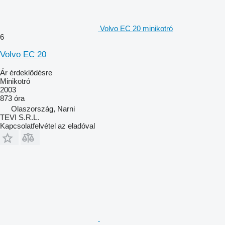
Volvo EC 20 minikotró
6
Volvo EC 20
Ár érdeklődésre
Minikotró
2003
873 óra
Olaszország, Narni
TEVI S.R.L.
Kapcsolatfelvétel az eladóval