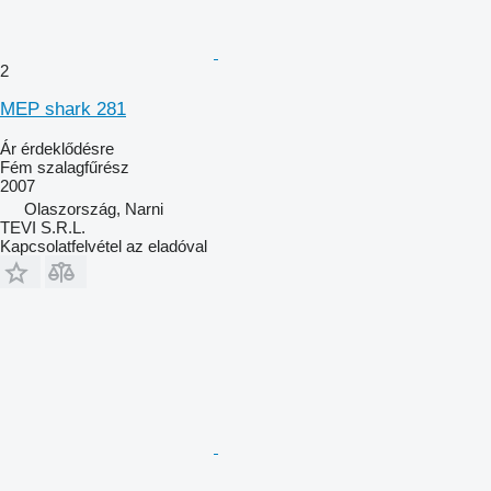
2
MEP shark 281
Ár érdeklődésre
Fém szalagfűrész
2007
Olaszország, Narni
TEVI S.R.L.
Kapcsolatfelvétel az eladóval