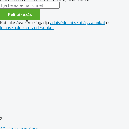
Feliratkozás
Kattintásával Ön elfogadja
adatvédelmi szabályzatunkat
és
felhasználói szerződésünket
.
3
40 lábas konténer