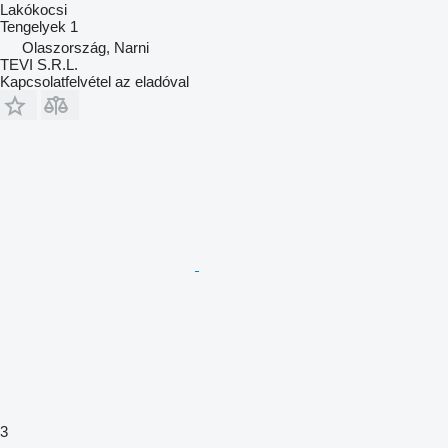
Lakókocsi
Tengelyek
1
Olaszország, Narni
TEVI S.R.L.
Kapcsolatfelvétel az eladóval
3