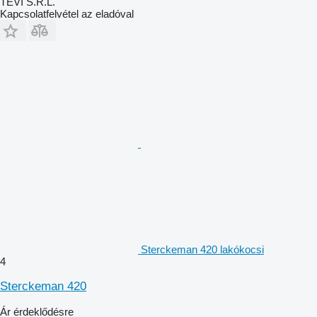
TEVI S.R.L.
Kapcsolatfelvétel az eladóval
Sterckeman 420 lakókocsi
4
Sterckeman 420
Ár érdeklődésre