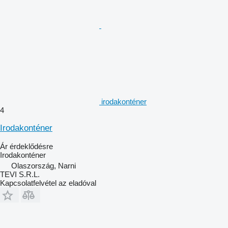
irodakonténer
4
Irodakonténer
Ár érdeklődésre
Irodakonténer
Olaszország, Narni
TEVI S.R.L.
Kapcsolatfelvétel az eladóval