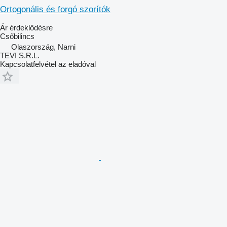
Ortogonális és forgó szorítók
Ár érdeklődésre
Csőbilincs
Olaszország, Narni
TEVI S.R.L.
Kapcsolatfelvétel az eladóval