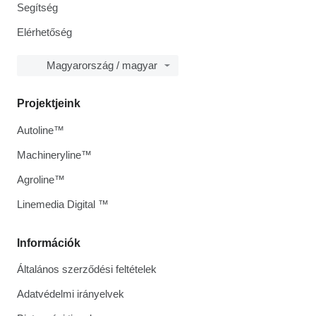
Segítség
Elérhetőség
Magyarország / magyar
Projektjeink
Autoline™
Machineryline™
Agroline™
Linemedia Digital ™
Információk
Általános szerződési feltételek
Adatvédelmi irányelvek