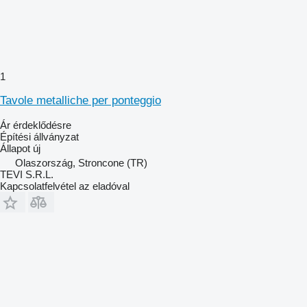
1
Tavole metalliche per ponteggio
Ár érdeklődésre
Építési állványzat
Állapot
új
Olaszország, Stroncone (TR)
TEVI S.R.L.
Kapcsolatfelvétel az eladóval