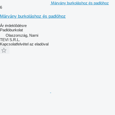
Márvány burkoláshoz és padlóhoz
6
Márvány burkoláshoz és padlóhoz
Ár érdeklődésre
Padlóburkolat
Olaszország, Narni
TEVI S.R.L.
Kapcsolatfelvétel az eladóval