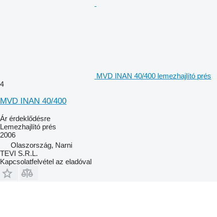
MVD INAN 40/400 lemezhajlító prés
4
MVD INAN 40/400
Ár érdeklődésre
Lemezhajlító prés
2006
Olaszország, Narni
TEVI S.R.L.
Kapcsolatfelvétel az eladóval