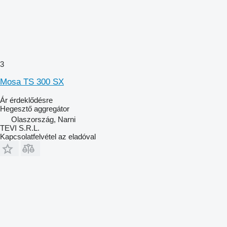
3
Mosa TS 300 SX
Ár érdeklődésre
Hegesztő aggregátor
Olaszország, Narni
TEVI S.R.L.
Kapcsolatfelvétel az eladóval