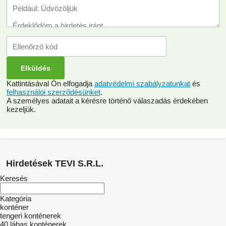
Kattintásával Ön elfogadja
adatvédelmi szabályzatunkat
és
felhasználói szerződésünket
.
A személyes adatait a kérésre történő válaszadás érdekében
kezeljük.
Hirdetések TEVI S.R.L.
Keresés
Kategória
konténer
tengeri konténerek
40 lábas konténerek