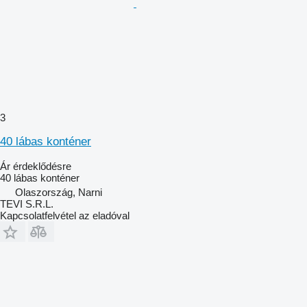
3
40 lábas konténer
Ár érdeklődésre
40 lábas konténer
Olaszország, Narni
TEVI S.R.L.
Kapcsolatfelvétel az eladóval