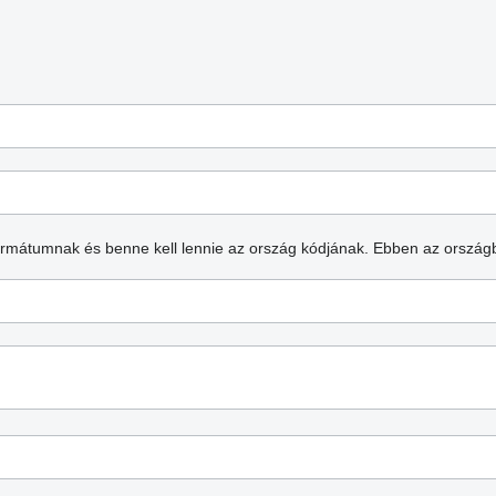
formátumnak és benne kell lennie az ország kódjának.
Ebben az ország