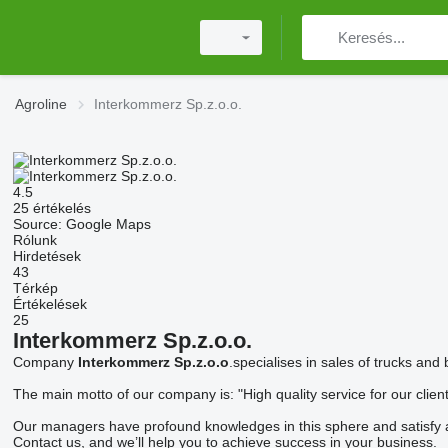
Agroline
Interkommerz Sp.z.o.o.
4.5
25 értékelés
Source: Google Maps
Rólunk
Hirdetések
43
Térkép
Értékelések
25
Interkommerz Sp.z.o.o.
Company
Interkommerz Sp.z.o.o
.specialises in sales of trucks an
The main motto of our company is: "High quality service for our client
Our managers have profound knowledges in this sphere and satisfy a
Contact us, and we’ll help you to achieve success in your business.