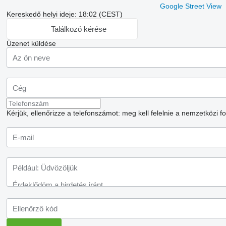
Google Street View
Kereskedő helyi ideje: 18:02 (CEST)
Találkozó kérése
Üzenet küldése
Kérjük, ellenőrizze a telefonszámot: meg kell felelnie a nemzetközi 