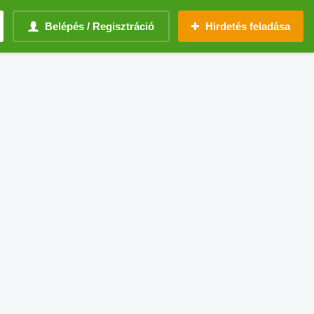
Belépés / Regisztráció
Hirdetés feladása