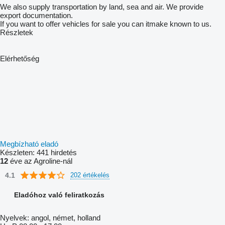
We also supply transportation by land, sea and air. We provide
export documentation.
If you want to offer vehicles for sale you can itmake known to us.
Részletek
Elérhetőség
Megbízható eladó
Készleten:
441 hirdetés
12
éve az Agroline-nál
4.1
202 értékelés
Eladóhoz való feliratkozás
Nyelvek:
angol, német, holland