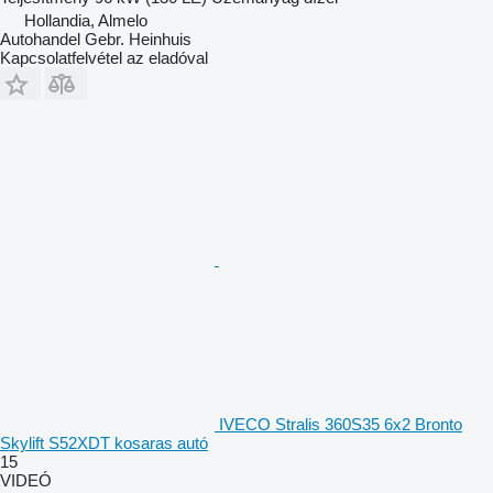
Hollandia, Almelo
Autohandel Gebr. Heinhuis
Kapcsolatfelvétel az eladóval
IVECO Stralis 360S35 6x2 Bronto
Skylift S52XDT kosaras autó
15
VIDEÓ