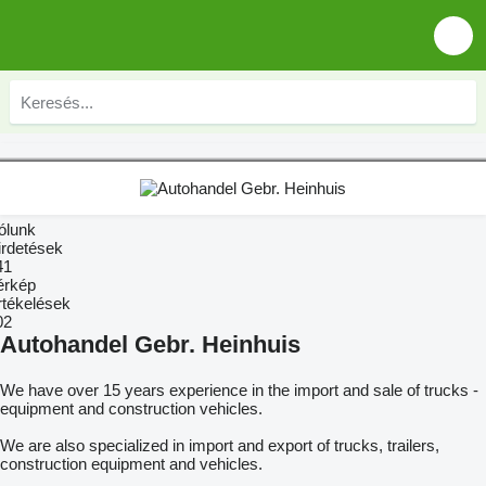
ólunk
irdetések
41
érkép
rtékelések
02
Autohandel Gebr. Heinhuis
We have over 15 years experience in the import and sale of trucks -
equipment and construction vehicles.
We are also specialized in import and export of trucks, trailers,
construction equipment and vehicles.