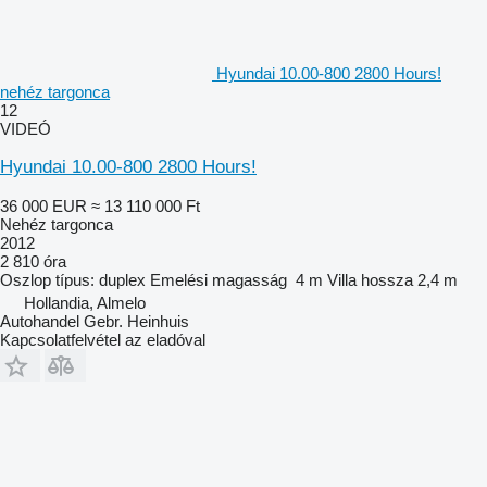
Hyundai 10.00-800 2800 Hours!
nehéz targonca
12
VIDEÓ
Hyundai 10.00-800 2800 Hours!
36 000 EUR
≈ 13 110 000 Ft
Nehéz targonca
2012
2 810 óra
Oszlop típus:
duplex
Emelési magasság
4 m
Villa hossza
2,4 m
Hollandia, Almelo
Autohandel Gebr. Heinhuis
Kapcsolatfelvétel az eladóval