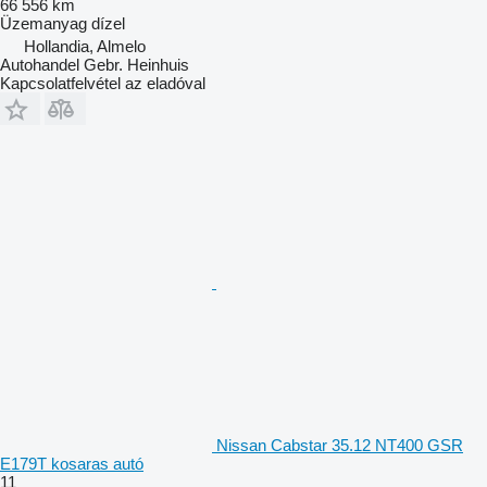
66 556 km
Üzemanyag
dízel
Hollandia, Almelo
Autohandel Gebr. Heinhuis
Kapcsolatfelvétel az eladóval
Nissan Cabstar 35.12 NT400 GSR
E179T kosaras autó
11