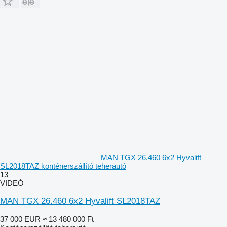
MAN TGX 26.460 6x2 Hyvalift
SL2018TAZ konténerszállító teherautó
13
VIDEÓ
MAN TGX 26.460 6x2 Hyvalift SL2018TAZ
37 000 EUR
≈ 13 480 000 Ft