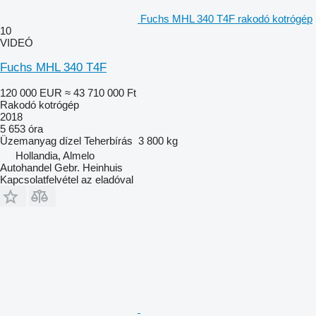
Fuchs MHL 340 T4F rakodó kotrógép
10
VIDEÓ
Fuchs MHL 340 T4F
120 000 EUR
≈ 43 710 000 Ft
Rakodó kotrógép
2018
5 653 óra
Üzemanyag
dízel
Teherbírás
3 800 kg
Hollandia, Almelo
Autohandel Gebr. Heinhuis
Kapcsolatfelvétel az eladóval