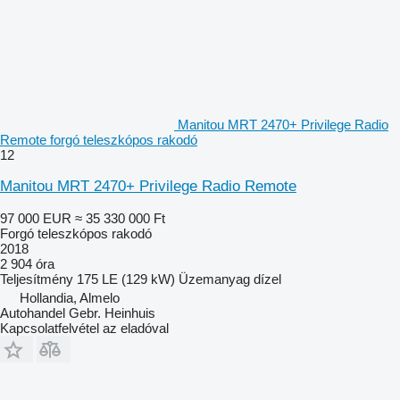
Manitou MRT 2470+ Privilege Radio
Remote forgó teleszkópos rakodó
12
Manitou MRT 2470+ Privilege Radio Remote
97 000 EUR
≈ 35 330 000 Ft
Forgó teleszkópos rakodó
2018
2 904 óra
Teljesítmény
175 LE (129 kW)
Üzemanyag
dízel
Hollandia, Almelo
Autohandel Gebr. Heinhuis
Kapcsolatfelvétel az eladóval