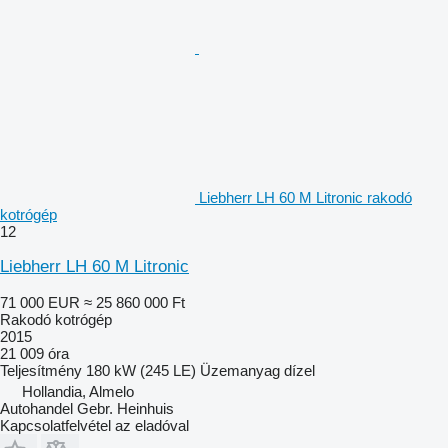
Liebherr LH 60 M Litronic rakodó
kotrógép
12
Liebherr LH 60 M Litronic
71 000 EUR
≈ 25 860 000 Ft
Rakodó kotrógép
2015
21 009 óra
Teljesítmény
180 kW (245 LE)
Üzemanyag
dízel
Hollandia, Almelo
Autohandel Gebr. Heinhuis
Kapcsolatfelvétel az eladóval