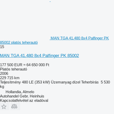
MAN TGA 41.480 8x4 Palfinger PK
85002 platós teherautó
15
MAN TGA 41.480 8x4 Palfinger PK 85002
177 500 EUR
≈ 64 650 000 Ft
Platós teherautó
2006
229 715 km
Teljesítmény
480 LE (353 kW)
Üzemanyag
dízel
Teherbírás
5 530
kg
Hollandia, Almelo
Autohandel Gebr. Heinhuis
Kapcsolatfelvétel az eladóval