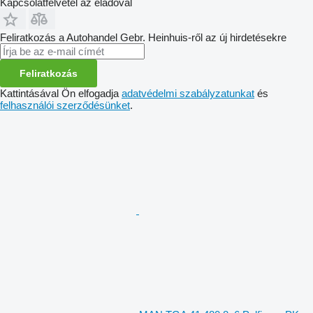
Kapcsolatfelvétel az eladóval
Feliratkozás a Autohandel Gebr. Heinhuis-ről az új hirdetésekre
Feliratkozás
Kattintásával Ön elfogadja
adatvédelmi szabályzatunkat
és
felhasználói szerződésünket
.