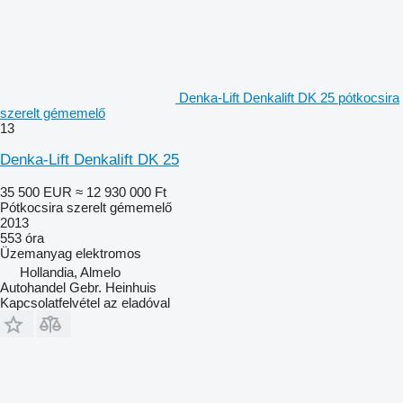
Denka-Lift Denkalift DK 25 pótkocsira
szerelt gémemelő
13
Denka-Lift Denkalift DK 25
35 500 EUR
≈ 12 930 000 Ft
Pótkocsira szerelt gémemelő
2013
553 óra
Üzemanyag
elektromos
Hollandia, Almelo
Autohandel Gebr. Heinhuis
Kapcsolatfelvétel az eladóval