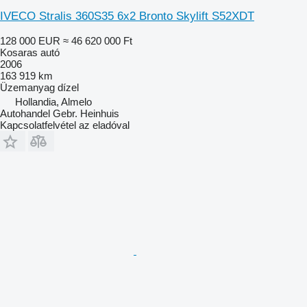
IVECO Stralis 360S35 6x2 Bronto Skylift S52XDT
128 000 EUR
≈ 46 620 000 Ft
Kosaras autó
2006
163 919 km
Üzemanyag
dízel
Hollandia, Almelo
Autohandel Gebr. Heinhuis
Kapcsolatfelvétel az eladóval