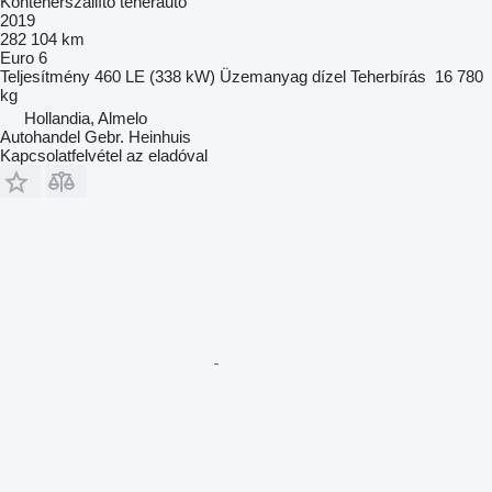
Konténerszállító teherautó
2019
282 104 km
Euro 6
Teljesítmény
460 LE (338 kW)
Üzemanyag
dízel
Teherbírás
16 780
kg
Hollandia, Almelo
Autohandel Gebr. Heinhuis
Kapcsolatfelvétel az eladóval