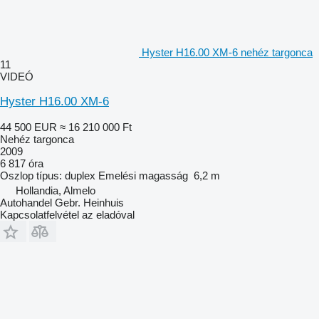
Hyster H16.00 XM-6 nehéz targonca
11
VIDEÓ
Hyster H16.00 XM-6
44 500 EUR
≈ 16 210 000 Ft
Nehéz targonca
2009
6 817 óra
Oszlop típus:
duplex
Emelési magasság
6,2 m
Hollandia, Almelo
Autohandel Gebr. Heinhuis
Kapcsolatfelvétel az eladóval