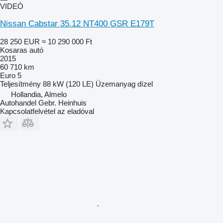
VIDEÓ
Nissan Cabstar 35.12 NT400 GSR E179T
28 250 EUR
≈ 10 290 000 Ft
Kosaras autó
2015
60 710 km
Euro 5
Teljesítmény
88 kW (120 LE)
Üzemanyag
dízel
Hollandia, Almelo
Autohandel Gebr. Heinhuis
Kapcsolatfelvétel az eladóval