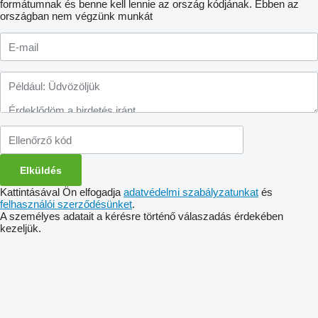
formátumnak és benne kell lennie az ország kódjának.
Ebben az
országban nem végzünk munkát
Kattintásával Ön elfogadja
adatvédelmi szabályzatunkat
és
felhasználói szerződésünket
.
A személyes adatait a kérésre történő válaszadás érdekében
kezeljük.