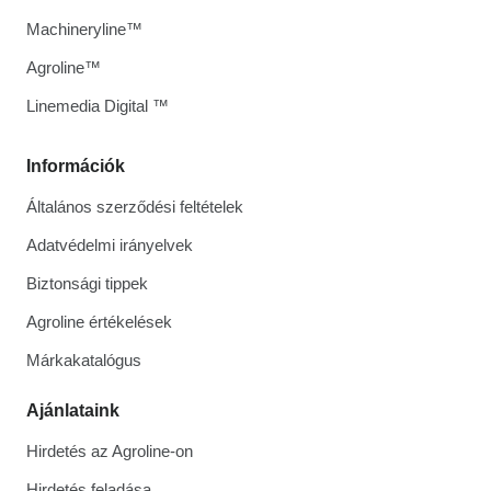
Machineryline™
Agroline™
Linemedia Digital ™
Információk
Általános szerződési feltételek
Adatvédelmi irányelvek
Biztonsági tippek
Agroline értékelések
Márkakatalógus
Ajánlataink
Hirdetés az Agroline-on
Hirdetés feladása