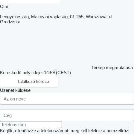
Сím
Lengyelország, Mazóviai vajdaság, 01-255, Warszawa, ul.
Grodziska
Térkép megmutatása
Kereskedő helyi ideje: 14:59 (CEST)
Találkozó kérése
Üzenet küldése
Kérjük, ellenőrizze a telefonszámot: meg kell felelnie a nemzetközi