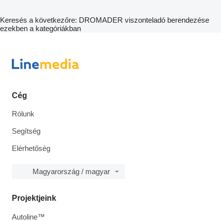
Keresés a következőre: DROMADER viszonteladó berendezése
ezekben a kategóriákban
Cég
Rólunk
Segítség
Elérhetőség
Magyarország / magyar
Projektjeink
Autoline™