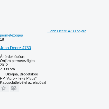
John Deere 4730 önjáró
permetezőgép
18
John Deere 4730
Ár érdeklődésre
Önjáró permetezőgép
2012
2 338 óra
Ukrajna, Brodetskoe
PP "Agro - Teks Plyus"
Kapcsolatfelvétel az eladóval