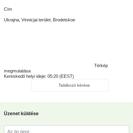
Сím
Ukrajna, Vinnicjai terület, Brodetskoe
Térkép
megmutatása
Kereskedő helyi ideje: 05:20 (EEST)
Találkozó kérése
Üzenet küldése