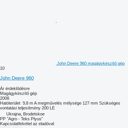
John Deere 960 magágykészítő gép
10
John Deere 960
Ár érdeklődésre
Magágykészítő gép
2008
Hatóterület
9,8 m
A megművelés mélysége
127 mm
Szükséges
vontatási teljesítmény
200 LE
Ukrajna, Brodetskoe
PP "Agro - Teks Plyus"
Kapcsolatfelvétel az eladóval