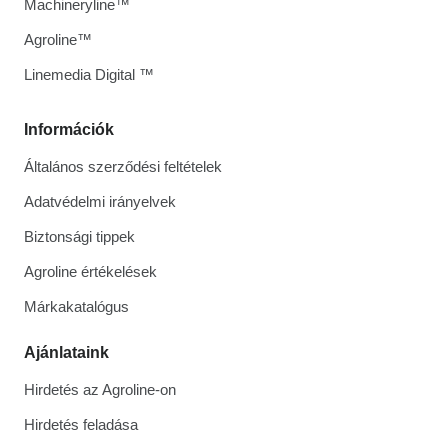
Machineryline™
Agroline™
Linemedia Digital ™
Információk
Általános szerződési feltételek
Adatvédelmi irányelvek
Biztonsági tippek
Agroline értékelések
Márkakatalógus
Ajánlataink
Hirdetés az Agroline-on
Hirdetés feladása