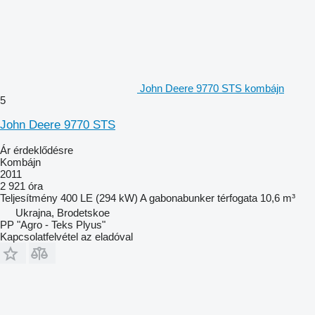
John Deere 9770 STS kombájn
5
John Deere 9770 STS
Ár érdeklődésre
Kombájn
2011
2 921 óra
Teljesítmény
400 LE (294 kW)
A gabonabunker térfogata
10,6 m³
Ukrajna, Brodetskoe
PP "Agro - Teks Plyus"
Kapcsolatfelvétel az eladóval