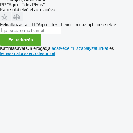
PP "Agro - Teks Plyus"
Kapcsolatfelvétel az eladóval
Feliratkozás a ПП "Агро - Текс Плюс"-ről az új hirdetésekre
Feliratkozás
Kattintásával Ön elfogadja
adatvédelmi szabályzatunkat
és
felhasználói szerződésünket
.