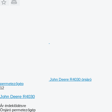
John Deere R4030 önjáró
permetezőgép
12
John Deere R4030
Ár érdeklődésre
Önjáró permetezőgép