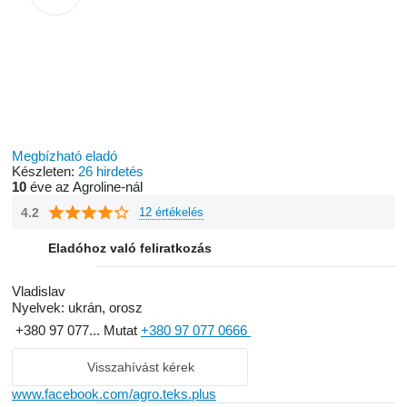
Megbízható eladó
Készleten:
26 hirdetés
10
éve az Agroline-nál
4.2
12 értékelés
Eladóhoz való feliratkozás
Vladislav
Nyelvek:
ukrán, orosz
+380 97 077...
Mutat
+380 97 077 0666
Visszahívást kérek
www.facebook.com/agro.teks.plus