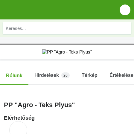
Hirdetések
Térkép
Értékelése
Rólunk
26
PP "Agro - Teks Plyus"
Elérhetőség