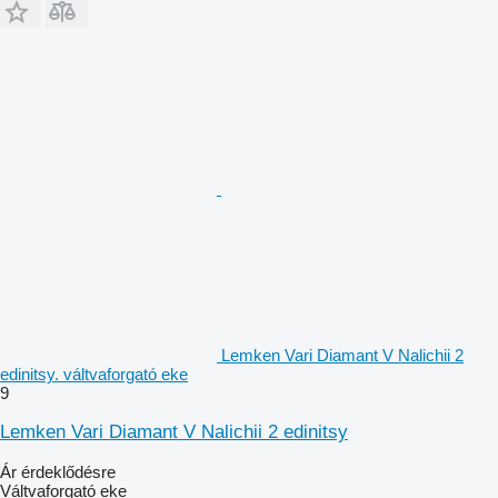
Lemken Vari Diamant V Nalichii 2
edinitsy. váltvaforgató eke
9
Lemken Vari Diamant V Nalichii 2 edinitsy
Ár érdeklődésre
Váltvaforgató eke