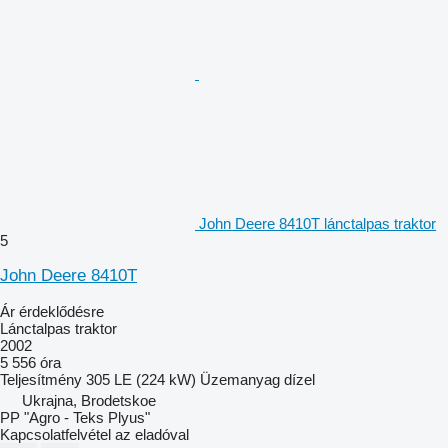
John Deere 8410T lánctalpas traktor
5
John Deere 8410T
Ár érdeklődésre
Lánctalpas traktor
2002
5 556 óra
Teljesítmény
305 LE (224 kW)
Üzemanyag
dízel
Ukrajna, Brodetskoe
PP "Agro - Teks Plyus"
Kapcsolatfelvétel az eladóval