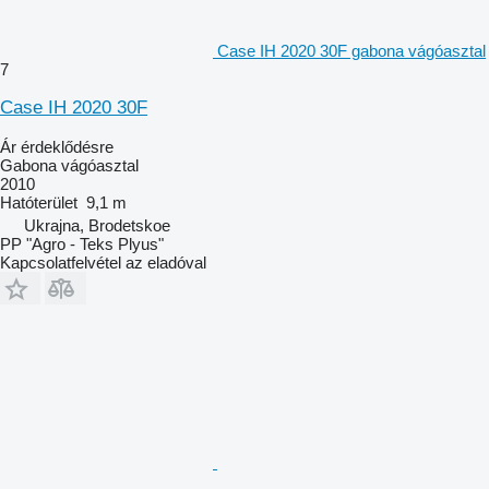
Case IH 2020 30F gabona vágóasztal
7
Case IH 2020 30F
Ár érdeklődésre
Gabona vágóasztal
2010
Hatóterület
9,1 m
Ukrajna, Brodetskoe
PP "Agro - Teks Plyus"
Kapcsolatfelvétel az eladóval