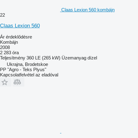
Claas Lexion 560 kombájn
22
Claas Lexion 560
Ár érdeklődésre
Kombájn
2008
2 283 óra
Teljesítmény
360 LE (265 kW)
Üzemanyag
dízel
Ukrajna, Brodetskoe
PP "Agro - Teks Plyus"
Kapcsolatfelvétel az eladóval