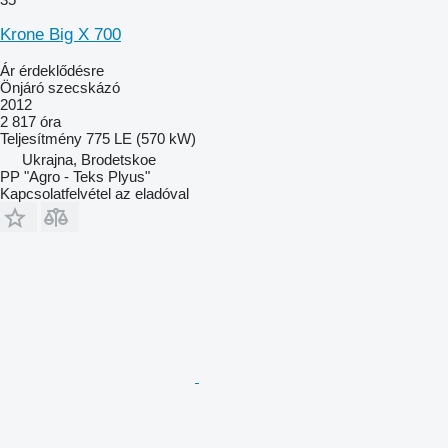
Krone Big X 700
Ár érdeklődésre
Önjáró szecskázó
2012
2 817 óra
Teljesítmény
775 LE (570 kW)
Ukrajna, Brodetskoe
PP "Agro - Teks Plyus"
Kapcsolatfelvétel az eladóval