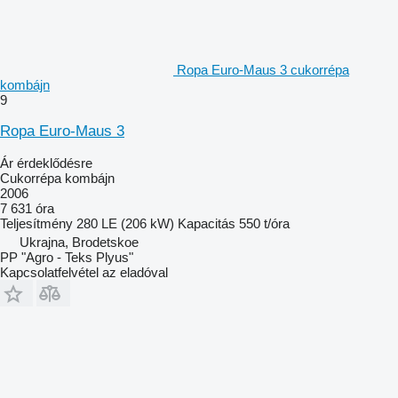
Ropa Euro-Maus 3 cukorrépa
kombájn
9
Ropa Euro-Maus 3
Ár érdeklődésre
Cukorrépa kombájn
2006
7 631 óra
Teljesítmény
280 LE (206 kW)
Kapacitás
550 t/óra
Ukrajna, Brodetskoe
PP "Agro - Teks Plyus"
Kapcsolatfelvétel az eladóval