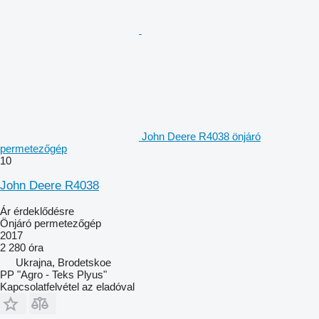
John Deere R4038 önjáró
permetezőgép
10
John Deere R4038
Ár érdeklődésre
Önjáró permetezőgép
2017
2 280 óra
Ukrajna, Brodetskoe
PP "Agro - Teks Plyus"
Kapcsolatfelvétel az eladóval