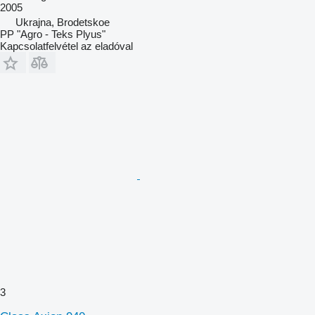
2005
Ukrajna, Brodetskoe
PP "Agro - Teks Plyus"
Kapcsolatfelvétel az eladóval
3