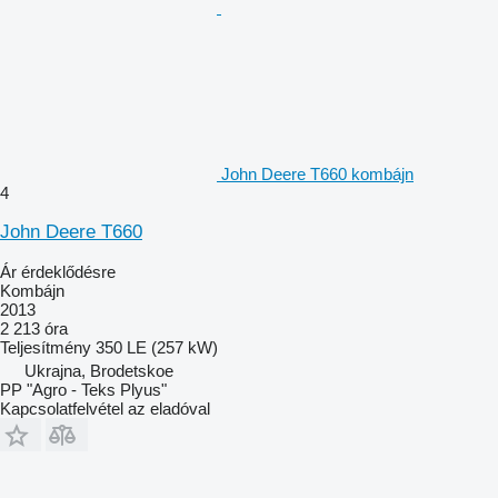
John Deere T660 kombájn
4
John Deere T660
Ár érdeklődésre
Kombájn
2013
2 213 óra
Teljesítmény
350 LE (257 kW)
Ukrajna, Brodetskoe
PP "Agro - Teks Plyus"
Kapcsolatfelvétel az eladóval