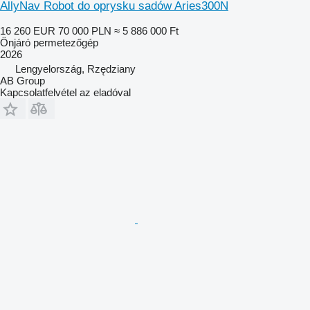
AllyNav Robot do oprysku sadów Aries300N
16 260 EUR
70 000 PLN
≈ 5 886 000 Ft
Önjáró permetezőgép
2026
Lengyelország, Rzędziany
AB Group
Kapcsolatfelvétel az eladóval