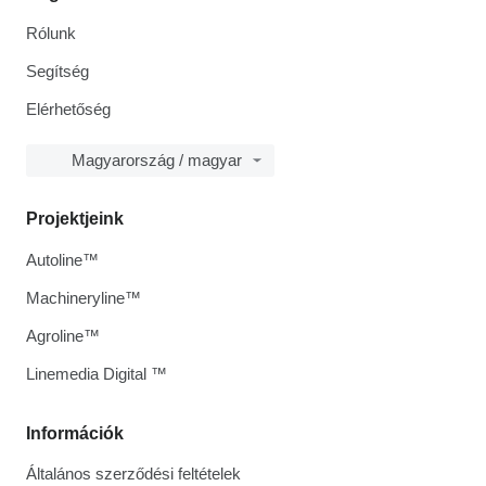
Rólunk
Segítség
Elérhetőség
Magyarország / magyar
Projektjeink
Autoline™
Machineryline™
Agroline™
Linemedia Digital ™
Információk
Általános szerződési feltételek