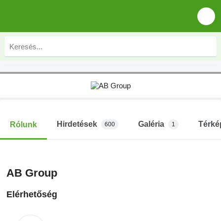
Hirdetések
Galéria
Térké
Rólunk
600
1
AB Group
Elérhetőség