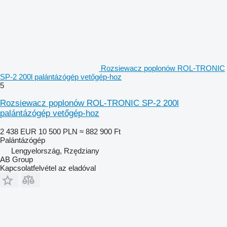
Rozsiewacz poplonów ROL-TRONIC
SP-2 200l palántázógép vetőgép-hoz
5
Rozsiewacz poplonów ROL-TRONIC SP-2 200l
palántázógép vetőgép-hoz
2 438 EUR
10 500 PLN
≈ 882 900 Ft
Palántázógép
Lengyelország, Rzędziany
AB Group
Kapcsolatfelvétel az eladóval