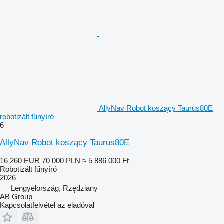
AllyNav Robot koszący Taurus80E
robotizált fűnyíró
6
AllyNav Robot koszący Taurus80E
16 260 EUR
70 000 PLN
≈ 5 886 000 Ft
Robotizált fűnyíró
2026
Lengyelország, Rzędziany
AB Group
Kapcsolatfelvétel az eladóval