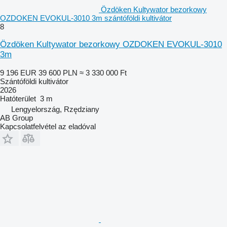
Özdöken Kultywator bezorkowy
OZDOKEN EVOKUL-3010 3m szántóföldi kultivátor
8
Özdöken Kultywator bezorkowy OZDOKEN EVOKUL-3010
3m
9 196 EUR
39 600 PLN
≈ 3 330 000 Ft
Szántóföldi kultivátor
2026
Hatóterület
3 m
Lengyelország, Rzędziany
AB Group
Kapcsolatfelvétel az eladóval