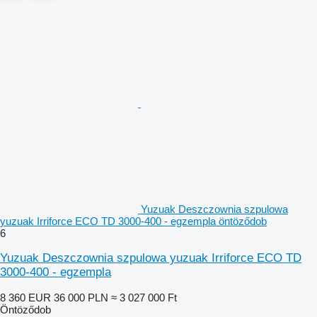
Yuzuak Deszczownia szpulowa
yuzuak Irriforce ECO TD 3000-400 - egzempla öntöződob
6
Yuzuak Deszczownia szpulowa yuzuak Irriforce ECO TD
3000-400 - egzempla
8 360 EUR
36 000 PLN
≈ 3 027 000 Ft
Öntöződob