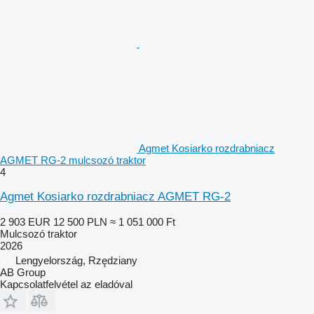
Agmet Kosiarko rozdrabniacz
AGMET RG-2 mulcsozó traktor
4
Agmet Kosiarko rozdrabniacz AGMET RG-2
2 903 EUR
12 500 PLN
≈ 1 051 000 Ft
Mulcsozó traktor
2026
Lengyelország, Rzędziany
AB Group
Kapcsolatfelvétel az eladóval