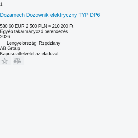
1
Dozamech Dozownik elektryczny TYP DP6
580,60 EUR
2 500 PLN
≈ 210 200 Ft
Egyéb takarmányozó berendezés
2026
Lengyelország, Rzędziany
AB Group
Kapcsolatfelvétel az eladóval