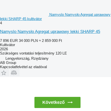
Namyslo Namysło Agregat uprawowy
lekki SHARP 45 kultivátor
4
Namyslo Namysło Agregat uprawowy lekki SHARP 45
7 896 EUR
34 000 PLN
≈ 2 859 000 Ft
Kultivátor
2026
Szükséges vontatási teljesítmény
120 LE
Lengyelország, Rzędziany
AB Group
Kapcsolatfelvétel az eladóval
Következő