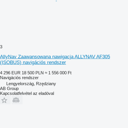
3
AllyNav Zaawansowana nawigacja ALLYNAV AF305
(ISOBUS) navigációs rendszer
4 296 EUR
18 500 PLN
≈ 1 556 000 Ft
Navigációs rendszer
Lengyelország, Rzędziany
AB Group
Kapcsolatfelvétel az eladóval