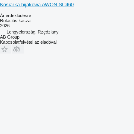
Kosiarka bijakowa AWON SC460
Ár érdeklődésre
Rotációs kasza
2026
Lengyelország, Rzędziany
AB Group
Kapcsolatfelvétel az eladóval