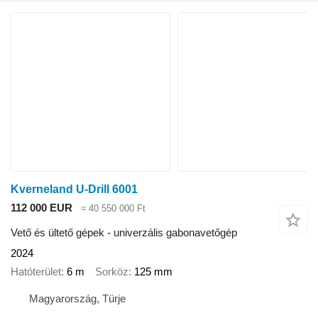
Kverneland U-Drill 6001
112 000 EUR
≈ 40 550 000 Ft
Vető és ültető gépek - univerzális gabonavetőgép
2024
Hatóterület
6 m
Sorköz
125 mm
Magyarország, Türje