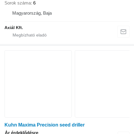
Sorok száma
6
Magyarország, Baja
Axiál Kft.
Kuhn Maxima Precision seed driller
Ár érdeklődésre