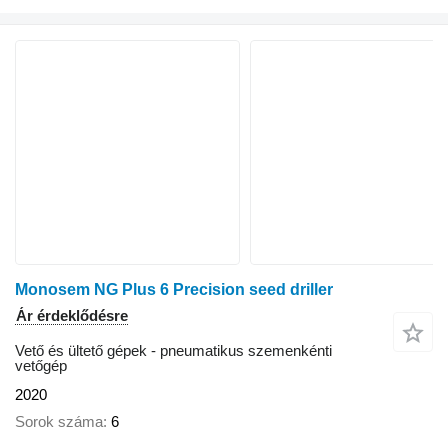
Monosem NG Plus 6 Precision seed driller
Ár érdeklődésre
Vető és ültető gépek - pneumatikus szemenkénti
vetőgép
2020
Sorok száma
6