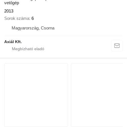
vetőgép
2013
Sorok száma
6
Magyarország, Csorna
Axiál Kft.