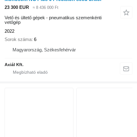
23 300 EUR
≈ 8 436 000 Ft
Vető és ültető gépek - pneumatikus szemenkénti
vetőgép
2022
Sorok száma
6
Magyarország, Székesfehérvár
Axiál Kft.