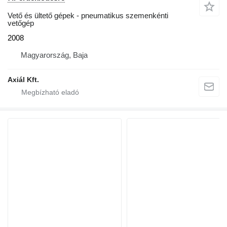
Vető és ültető gépek - pneumatikus szemenkénti
vetőgép
2008
Magyarország, Baja
Axiál Kft.