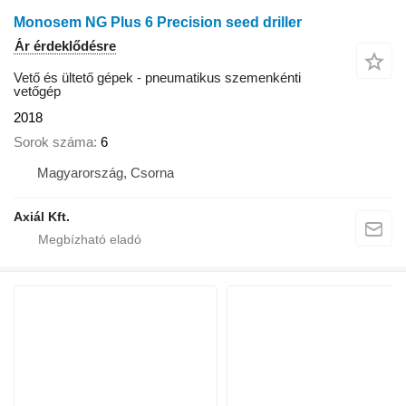
Monosem NG Plus 6 Precision seed driller
Ár érdeklődésre
Vető és ültető gépek - pneumatikus szemenkénti
vetőgép
2018
Sorok száma
6
Magyarország, Csorna
Axiál Kft.