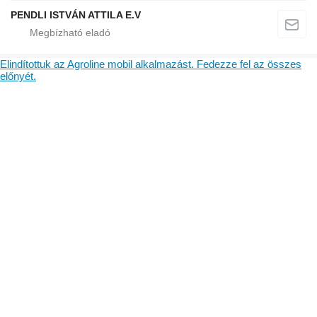
PENDLI ISTVÁN ATTILA E.V
Elindítottuk az Agroline mobil alkalmazást. Fedezze fel az összes
előnyét.