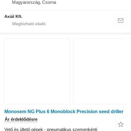
Magyarország, Csorna
Axiál Kft.
Monosem NG Plus 6 Monoblock Precision seed driller
Ár érdeklődésre
Vető és ültető gépek - pneumatikus szemenkénti