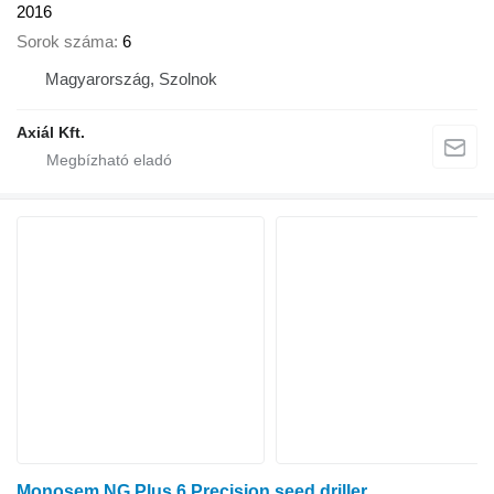
2016
Sorok száma
6
Magyarország, Szolnok
Axiál Kft.
Monosem NG Plus 6 Precision seed driller