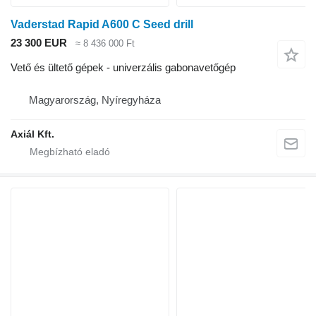
Vaderstad Rapid A600 C Seed drill
23 300 EUR
≈ 8 436 000 Ft
Vető és ültető gépek - univerzális gabonavetőgép
Magyarország, Nyíregyháza
Axiál Kft.