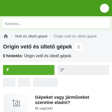
Vető és ültető gépek
Origin vető és ültető gépek
Origin vető és ültető gépek
0 hirdetés:
Origin vető és ültető gépek
Gépeket vagy járműveket
szeretne eladni?
Mi segítünk!