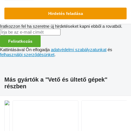
Hirdetés feladása
Iratkozzon fel ha szeretne új hirdetéseket kapni ebből a rovatból.
Feliratkozás
Kattintásával Ön elfogadja
adatvédelmi szabályzatunkat
és
felhasználói szerződésünket
.
Más gyártók a "Vető és ültető gépek"
részben