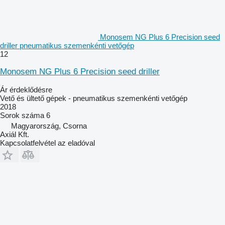
Monosem NG Plus 6 Precision seed
driller pneumatikus szemenkénti vetőgép
12
Monosem NG Plus 6 Precision seed driller
Ár érdeklődésre
Vető és ültető gépek - pneumatikus szemenkénti vetőgép
2018
Sorok száma
6
Magyarország, Csorna
Axiál Kft.
Kapcsolatfelvétel az eladóval