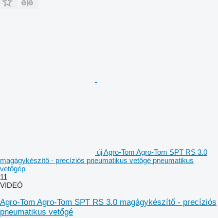
új Agro-Tom Agro-Tom SPT RS 3.0
magágykészítő - precíziós pneumatikus vetőgé pneumatikus
vetőgép
11
VIDEÓ
Agro-Tom Agro-Tom SPT RS 3.0 magágykészítő - precíziós
pneumatikus vetőgé