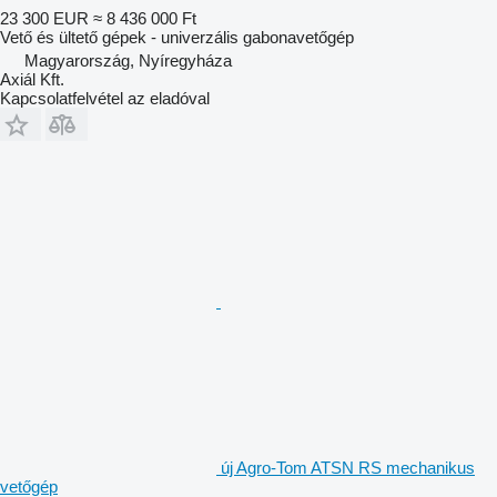
23 300 EUR
≈ 8 436 000 Ft
Vető és ültető gépek - univerzális gabonavetőgép
Magyarország, Nyíregyháza
Axiál Kft.
Kapcsolatfelvétel az eladóval
új Agro-Tom ATSN RS mechanikus
vetőgép