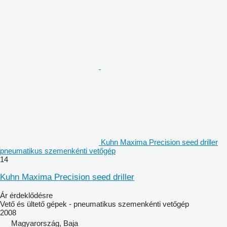
Kuhn Maxima Precision seed driller
pneumatikus szemenkénti vetőgép
14
Kuhn Maxima Precision seed driller
Ár érdeklődésre
Vető és ültető gépek - pneumatikus szemenkénti vetőgép
2008
Magyarország, Baja