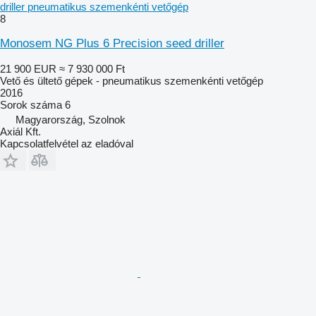
driller pneumatikus szemenkénti vetőgép
8
Monosem NG Plus 6 Precision seed driller
21 900 EUR
≈ 7 930 000 Ft
Vető és ültető gépek - pneumatikus szemenkénti vetőgép
2016
Sorok száma
6
Magyarország, Szolnok
Axiál Kft.
Kapcsolatfelvétel az eladóval