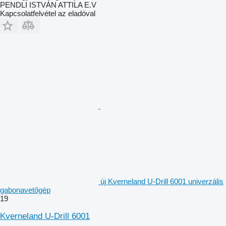
PENDLI ISTVÁN ATTILA E.V
Kapcsolatfelvétel az eladóval
új Kverneland U-Drill 6001 univerzális
gabonavetőgép
19
Kverneland U-Drill 6001