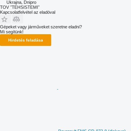
Ukrajna, Dnipro
TOV "TEHSISTEMI"
Kapcsolatfelvétel az eladóval
Gépeket vagy járműveket szeretne eladni?
Mi segítünk!
Hirdetés feladása