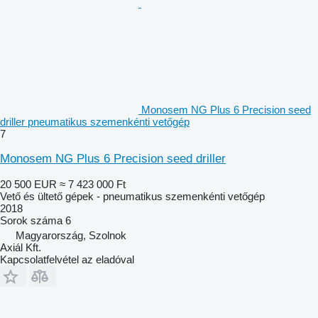
Monosem NG Plus 6 Precision seed
driller pneumatikus szemenkénti vetőgép
7
Monosem NG Plus 6 Precision seed driller
20 500 EUR
≈ 7 423 000 Ft
Vető és ültető gépek - pneumatikus szemenkénti vetőgép
2018
Sorok száma
6
Magyarország, Szolnok
Axiál Kft.
Kapcsolatfelvétel az eladóval