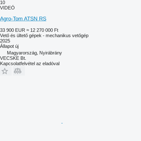
10
VIDEÓ
Agro-Tom ATSN RS
33 900 EUR
≈ 12 270 000 Ft
Vető és ültető gépek - mechanikus vetőgép
2025
Állapot
új
Magyarország, Nyirábrány
VECSKE Bt.
Kapcsolatfelvétel az eladóval