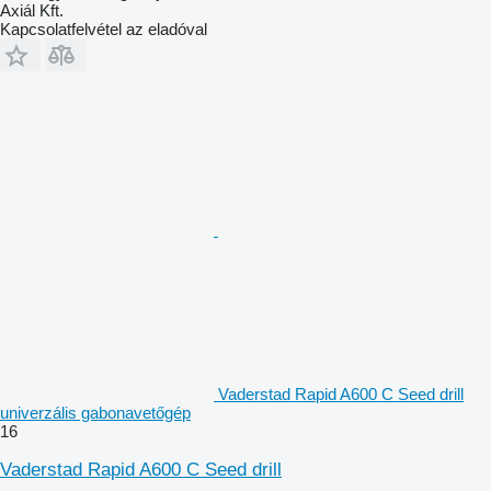
Axiál Kft.
Kapcsolatfelvétel az eladóval
Vaderstad Rapid A600 C Seed drill
univerzális gabonavetőgép
16
Vaderstad Rapid A600 C Seed drill