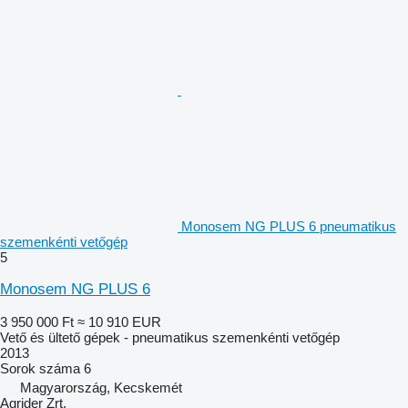
Monosem NG PLUS 6 pneumatikus
szemenkénti vetőgép
5
Monosem NG PLUS 6
3 950 000 Ft
≈ 10 910 EUR
Vető és ültető gépek - pneumatikus szemenkénti vetőgép
2013
Sorok száma
6
Magyarország, Kecskemét
Agrider Zrt.