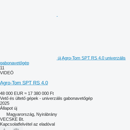
új Agro-Tom SPT RS 4.0 univerzális
gabonavetőgép
11
VIDEÓ
Agro-Tom SPT RS 4.0
48 000 EUR
≈ 17 380 000 Ft
Vető és ültető gépek - univerzális gabonavetőgép
2025
Állapot
új
Magyarország, Nyirábrány
VECSKE Bt.
Kapcsolatfelvétel az eladóval