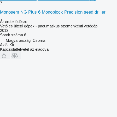
7
Monosem NG Plus 6 Monoblock Precision seed driller
Ár érdeklődésre
Vető és ültető gépek - pneumatikus szemenkénti vetőgép
2013
Sorok száma
6
Magyarország, Csorna
Axiál Kft.
Kapcsolatfelvétel az eladóval