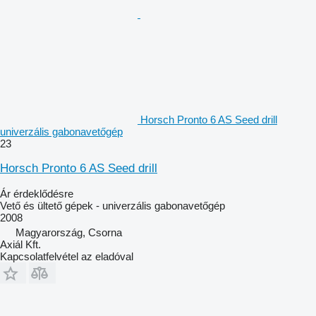
Horsch Pronto 6 AS Seed drill
univerzális gabonavetőgép
23
Horsch Pronto 6 AS Seed drill
Ár érdeklődésre
Vető és ültető gépek - univerzális gabonavetőgép
2008
Magyarország, Csorna
Axiál Kft.
Kapcsolatfelvétel az eladóval