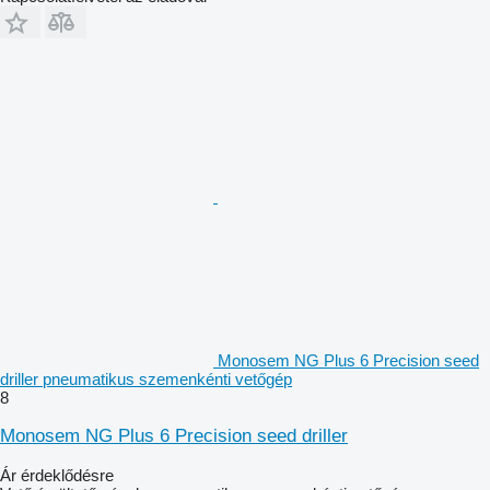
Monosem NG Plus 6 Precision seed
driller pneumatikus szemenkénti vetőgép
8
Monosem NG Plus 6 Precision seed driller
Ár érdeklődésre