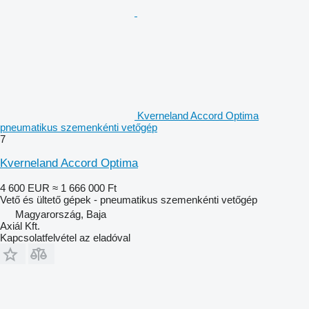
Kverneland Accord Optima
pneumatikus szemenkénti vetőgép
7
Kverneland Accord Optima
4 600 EUR
≈ 1 666 000 Ft
Vető és ültető gépek - pneumatikus szemenkénti vetőgép
Magyarország, Baja
Axiál Kft.
Kapcsolatfelvétel az eladóval