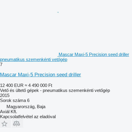
Mascar Maxi-5 Precision seed driller
pneumatikus szemenkénti vetőgép
7
Mascar Maxi-5 Precision seed driller
12 400 EUR
≈ 4 490 000 Ft
Vető és ültető gépek - pneumatikus szemenkénti vetőgép
2015
Sorok száma
6
Magyarország, Baja
Axiál Kft.
Kapcsolatfelvétel az eladóval