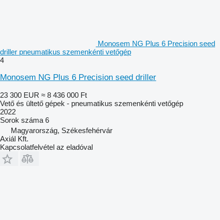
Monosem NG Plus 6 Precision seed
driller pneumatikus szemenkénti vetőgép
4
Monosem NG Plus 6 Precision seed driller
23 300 EUR
≈ 8 436 000 Ft
Vető és ültető gépek - pneumatikus szemenkénti vetőgép
2022
Sorok száma
6
Magyarország, Székesfehérvár
Axiál Kft.
Kapcsolatfelvétel az eladóval