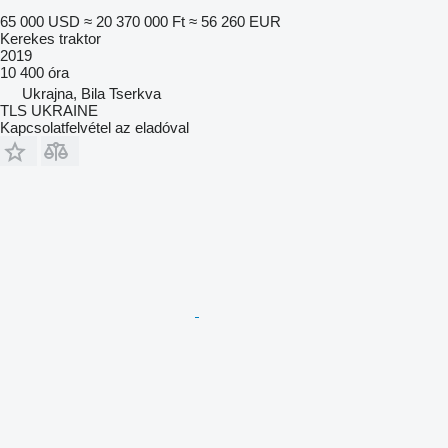
65 000 USD
≈ 20 370 000 Ft
≈ 56 260 EUR
Kerekes traktor
2019
10 400 óra
Ukrajna, Bila Tserkva
TLS UKRAINE
Kapcsolatfelvétel az eladóval