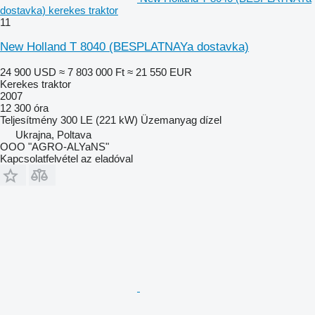
dostavka) kerekes traktor
11
New Holland T 8040 (BESPLATNAYa dostavka)
24 900 USD
≈ 7 803 000 Ft
≈ 21 550 EUR
Kerekes traktor
2007
12 300 óra
Teljesítmény
300 LE (221 kW)
Üzemanyag
dízel
Ukrajna, Poltava
OOO "AGRO-ALYaNS"
Kapcsolatfelvétel az eladóval