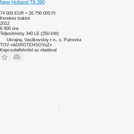
New Holland T8.390
74 000 EUR
≈ 26 790 000 Ft
Kerekes traktor
2012
6 900 óra
Teljesítmény
340 LE (250 kW)
Ukrajna, Vasilkovskiy r-n., s. Putrovka
TOV «AGROTEHSOYuZ»
Kapcsolatfelvétel az eladóval