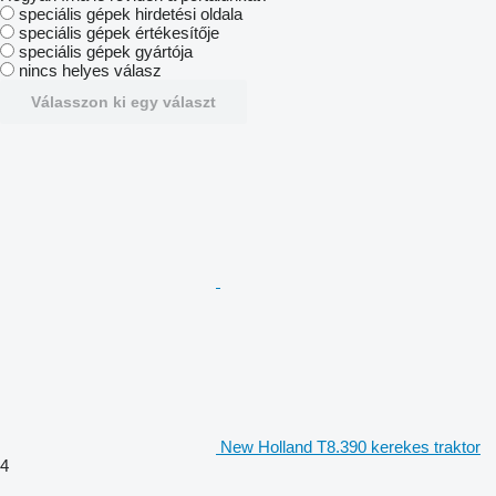
speciális gépek hirdetési oldala
speciális gépek értékesítője
speciális gépek gyártója
nincs helyes válasz
Válasszon ki egy választ
New Holland T8.390 kerekes traktor
4