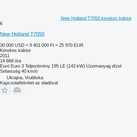
New Holland T7050 kerekes traktor
6
New Holland T7050
30 000 USD
≈ 9 401 000 Ft
≈ 25 970 EUR
Kerekes traktor
2011
14 668 óra
Euró
Euro 3
Teljesítmény
195 LE (143 kW)
Üzemanyag
dízel
Sebesség
40 km/ó
Ukrajna, Vrublivka
Kapcsolatfelvétel az eladóval