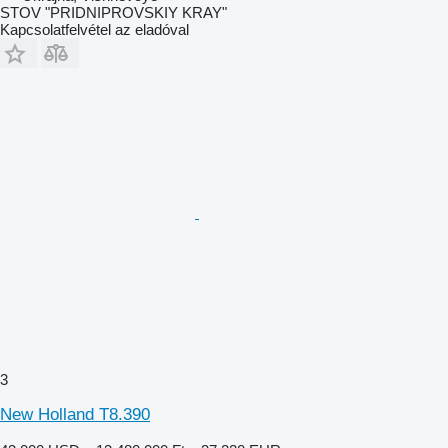
STOV "PRIDNIPROVSKIY KRAY"
Kapcsolatfelvétel az eladóval
3
New Holland T8.390