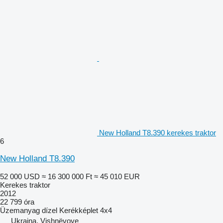
New Holland T8.390 kerekes traktor
6
New Holland T8.390
52 000 USD
≈ 16 300 000 Ft
≈ 45 010 EUR
Kerekes traktor
2012
22 799 óra
Üzemanyag
dízel
Kerékképlet
4x4
Ukrajna, Vishnëvoye