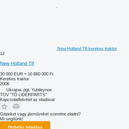
New Holland T8 kerekes traktor
12
New Holland T8
30 000 EUR
≈ 10 860 000 Ft
Kerekes traktor
2006
Ukrajna, pgt. Yubileynoe
TOV "TD LIDERPARTS"
Kapcsolatfelvétel az eladóval
Gépeket vagy járműveket szeretne eladni?
Mi segítünk!
Hirdetés feladása