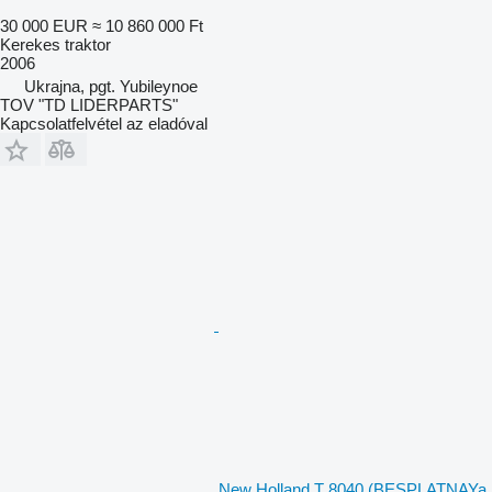
30 000 EUR
≈ 10 860 000 Ft
Kerekes traktor
2006
Ukrajna, pgt. Yubileynoe
TOV "TD LIDERPARTS"
Kapcsolatfelvétel az eladóval
New Holland T 8040 (BESPLATNAYa