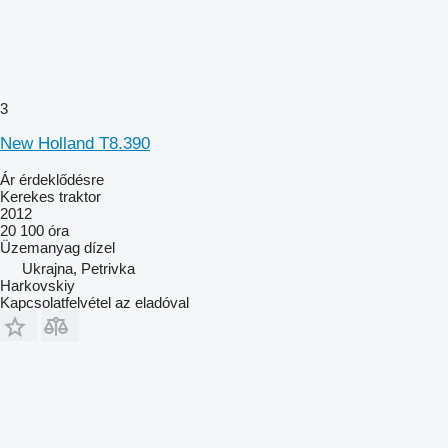
3
New Holland T8.390
Ár érdeklődésre
Kerekes traktor
2012
20 100 óra
Üzemanyag
dízel
Ukrajna, Petrivka
Harkovskiy
Kapcsolatfelvétel az eladóval