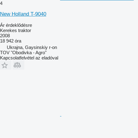
4
New Holland T-9040
Ár érdeklődésre
Kerekes traktor
2008
18 942 óra
Ukrajna, Gaysinskiy r-on
TOV "Obodivka - Agro"
Kapcsolatfelvétel az eladóval