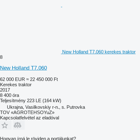
New Holland T7.060 kerekes traktor
8
New Holland T7.060
62 000 EUR
≈ 22 450 000 Ft
Kerekes traktor
2017
8 400 óra
Teljesítmény
223 LE (164 kW)
Ukrajna, Vasilkovskiy r-n., s. Putrovka
TOV «AGROTEHSOYuZ»
Kapcsolatfelvétel az eladóval
Hogyan írná le röviden a portálunkat?