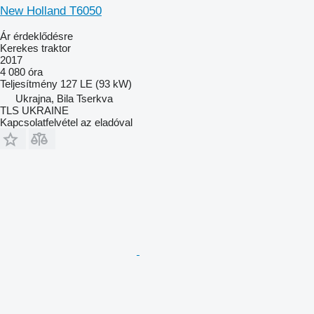
New Holland T6050
Ár érdeklődésre
Kerekes traktor
2017
4 080 óra
Teljesítmény
127 LE (93 kW)
Ukrajna, Bila Tserkva
TLS UKRAINE
Kapcsolatfelvétel az eladóval