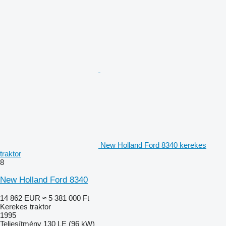
New Holland Ford 8340 kerekes
traktor
8
New Holland Ford 8340
14 862 EUR
≈ 5 381 000 Ft
Kerekes traktor
1995
Teljesítmény
130 LE (96 kW)