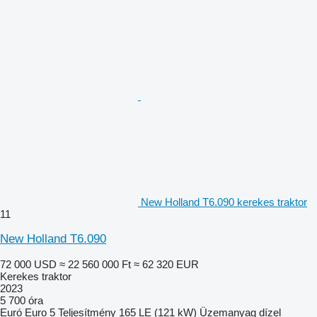
New Holland T6.090 kerekes traktor
11
New Holland T6.090
72 000 USD
≈ 22 560 000 Ft
≈ 62 320 EUR
Kerekes traktor
2023
5 700 óra
Euró
Euro 5
Teljesítmény
165 LE (121 kW)
Üzemanyag
dízel