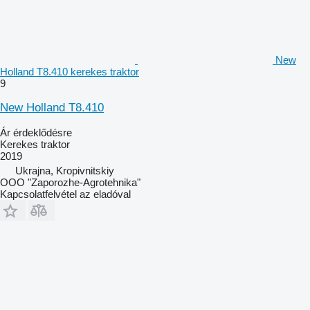
New
Holland T8.410 kerekes traktor
9
New Holland T8.410
Ár érdeklődésre
Kerekes traktor
2019
Ukrajna, Kropivnitskiy
OOO "Zaporozhe-Agrotehnika"
Kapcsolatfelvétel az eladóval