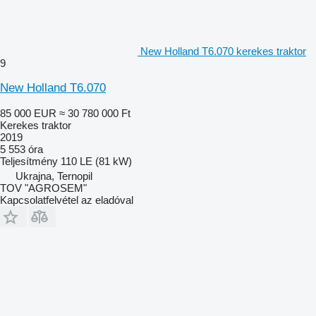
New Holland T6.070 kerekes traktor
9
New Holland T6.070
85 000 EUR
≈ 30 780 000 Ft
Kerekes traktor
2019
5 553 óra
Teljesítmény
110 LE (81 kW)
Ukrajna, Ternopil
TOV "AGROSEM"
Kapcsolatfelvétel az eladóval