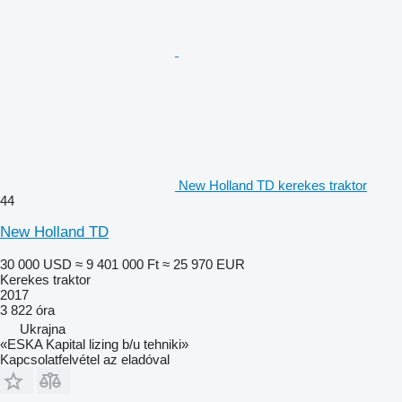
New Holland TD kerekes traktor
44
New Holland TD
30 000 USD
≈ 9 401 000 Ft
≈ 25 970 EUR
Kerekes traktor
2017
3 822 óra
Ukrajna
«ESKA Kapital lizing b/u tehniki»
Kapcsolatfelvétel az eladóval