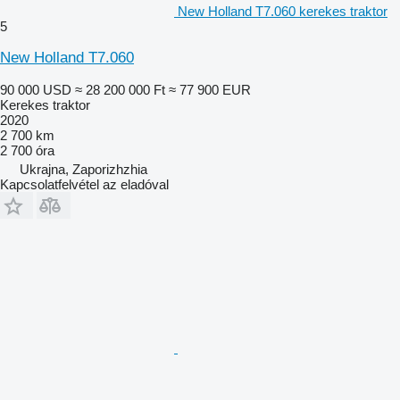
New Holland T7.060 kerekes traktor
5
New Holland T7.060
90 000 USD
≈ 28 200 000 Ft
≈ 77 900 EUR
Kerekes traktor
2020
2 700 km
2 700 óra
Ukrajna, Zaporizhzhia
Kapcsolatfelvétel az eladóval