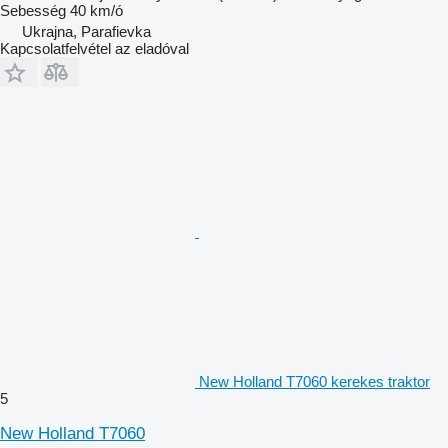
Sebesség
40 km/ó
Ukrajna, Parafievka
Kapcsolatfelvétel az eladóval
New Holland T7060 kerekes traktor
5
New Holland T7060