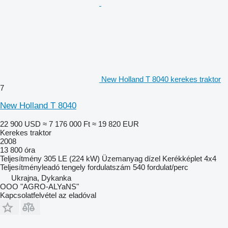
New Holland T 8040 kerekes traktor
7
New Holland T 8040
22 900 USD
≈ 7 176 000 Ft
≈ 19 820 EUR
Kerekes traktor
2008
13 800 óra
Teljesítmény
305 LE (224 kW)
Üzemanyag
dízel
Kerékképlet
4x4
Teljesítményleadó tengely fordulatszám
540 fordulat/perc
Ukrajna, Dykanka
OOO "AGRO-ALYaNS"
Kapcsolatfelvétel az eladóval