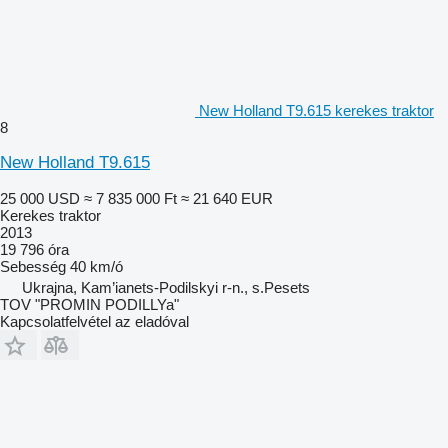
New Holland T9.615 kerekes traktor
8
New Holland T9.615
25 000 USD
≈ 7 835 000 Ft
≈ 21 640 EUR
Kerekes traktor
2013
19 796 óra
Sebesség
40 km/ó
Ukrajna, Kam’ianets-Podilskyi r-n., s.Pesets
TOV "PROMIN PODILLYa"
Kapcsolatfelvétel az eladóval