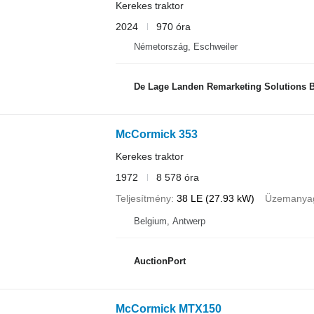
Kerekes traktor
2024
970 óra
Németország, Eschweiler
De Lage Landen Remarketing Solutions B
McCormick 353
Kerekes traktor
1972
8 578 óra
Teljesítmény
38 LE (27.93 kW)
Üzemanya
Belgium, Antwerp
AuctionPort
McCormick MTX150