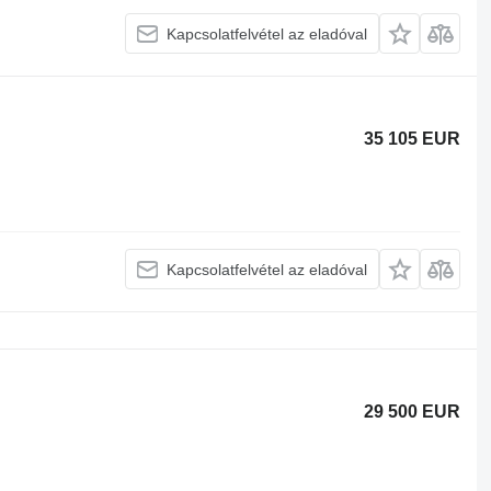
Kapcsolatfelvétel az eladóval
35 105 EUR
Kapcsolatfelvétel az eladóval
29 500 EUR