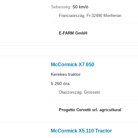
Sebesség
50 km/ó
Franciaország, Fr-32490 Monferran
E-FARM GmbH
McCormick X7.650
Kerekes traktor
5 260 óra
Olaszország, Grosseto
Progetto Cervetti srl. agricultural
McCormick X5.110 Tractor