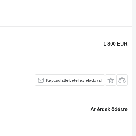
1 800 EUR
Kapcsolatfelvétel az eladóval
Ár érdeklődésre