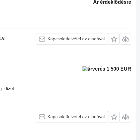
Ár érdeklődésre
.V.
Kapcsolatfelvétel az eladóval
1 500 EUR
g
dízel
Kapcsolatfelvétel az eladóval