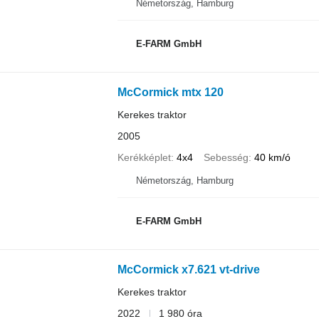
Németország, Hamburg
E-FARM GmbH
McCormick mtx 120
Kerekes traktor
2005
Kerékképlet
4x4
Sebesség
40 km/ó
Németország, Hamburg
E-FARM GmbH
McCormick x7.621 vt-drive
Kerekes traktor
2022
1 980 óra