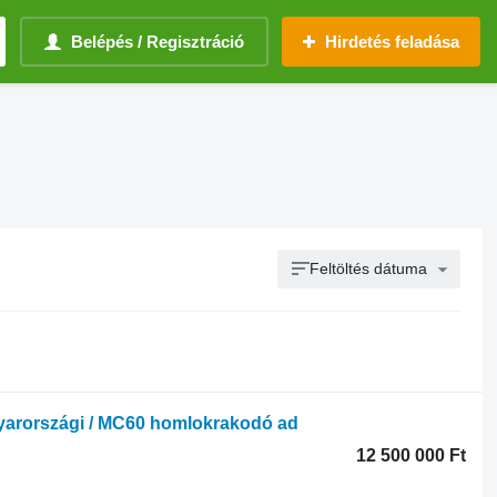
Belépés / Regisztráció
Hirdetés feladása
Feltöltés dátuma
rországi / MC60 homlokrakodó ad
12 500 000 Ft