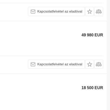
Kapcsolatfelvétel az eladóval
49 980 EUR
Kapcsolatfelvétel az eladóval
18 500 EUR