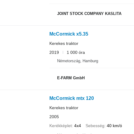
JOINT STOCK COMPANY KASLITA
McCormick x5.35
Kerekes traktor
2019
1 000 óra
Németország, Hamburg
E-FARM GmbH
McCormick mtx 120
Kerekes traktor
2005
Kerékképlet
4x4
Sebesség
40 km/ó