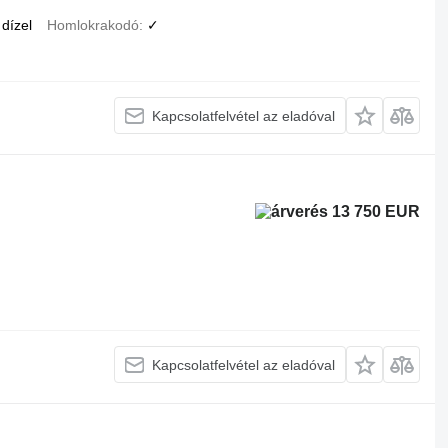
dízel
Homlokrakodó
✓
Kapcsolatfelvétel az eladóval
13 750 EUR
Kapcsolatfelvétel az eladóval