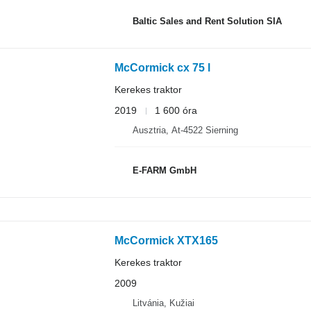
Baltic Sales and Rent Solution SIA
McCormick cx 75 l
Kerekes traktor
2019
1 600 óra
Ausztria, At-4522 Sierning
E-FARM GmbH
McCormick XTX165
Kerekes traktor
2009
Litvánia, Kužiai