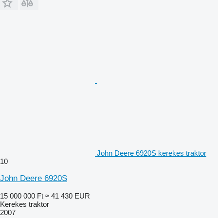
John Deere 6920S kerekes traktor
10
John Deere 6920S
15 000 000 Ft
≈ 41 430 EUR
Kerekes traktor
2007