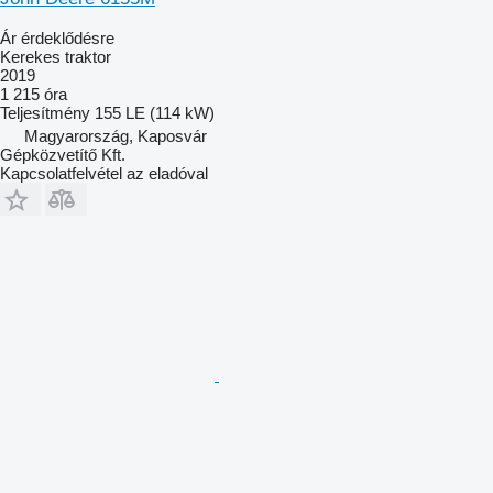
Ár érdeklődésre
Kerekes traktor
2019
1 215 óra
Teljesítmény
155 LE (114 kW)
Magyarország, Kaposvár
Gépközvetítő Kft.
Kapcsolatfelvétel az eladóval