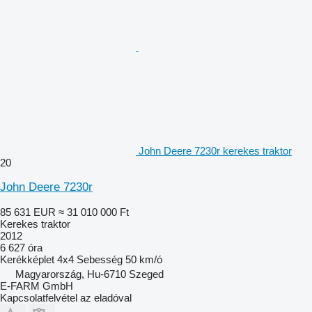
John Deere 7230r kerekes traktor
20
John Deere 7230r
85 631 EUR
≈ 31 010 000 Ft
Kerekes traktor
2012
6 627 óra
Kerékképlet
4x4
Sebesség
50 km/ó
Magyarország, Hu-6710 Szeged
E-FARM GmbH
Kapcsolatfelvétel az eladóval