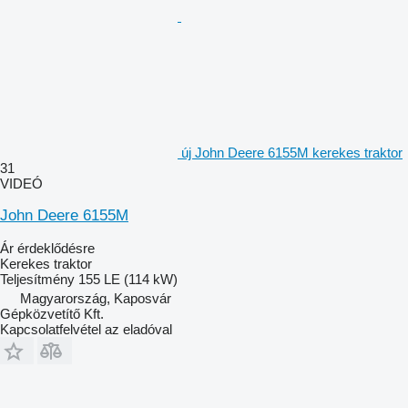
új John Deere 6155M kerekes traktor
31
VIDEÓ
John Deere 6155M
Ár érdeklődésre
Kerekes traktor
Teljesítmény
155 LE (114 kW)
Magyarország, Kaposvár
Gépközvetítő Kft.
Kapcsolatfelvétel az eladóval