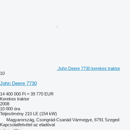
John Deere 7730 kerekes traktor
10
John Deere 7730
14 400 000 Ft
≈ 39 770 EUR
Kerekes traktor
2008
10 000 óra
Teljesítmény
210 LE (154 kW)
Magyarország, Csongrád-Csanád Vármegye, 6791 Szeged
Kapcsolatfelvétel az eladóval