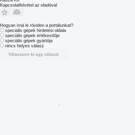
Kapcsolatfelvétel az eladóval
Hogyan írná le röviden a portálunkat?
speciális gépek hirdetési oldala
speciális gépek értékesítője
speciális gépek gyártója
nincs helyes válasz
Válasszon ki egy választ