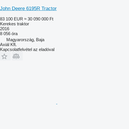
John Deere 6195R Tractor
83 100 EUR
≈ 30 090 000 Ft
Kerekes traktor
2016
8 056 óra
Magyarország, Baja
Axiál Kft.
Kapcsolatfelvétel az eladóval