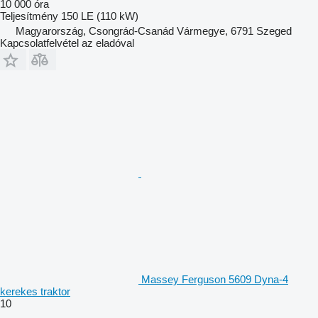
10 000 óra
Teljesítmény
150 LE (110 kW)
Magyarország, Csongrád-Csanád Vármegye, 6791 Szeged
Kapcsolatfelvétel az eladóval
Massey Ferguson 5609 Dyna-4
kerekes traktor
10