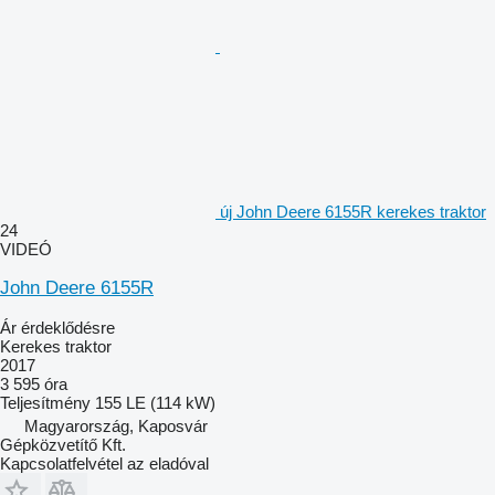
új John Deere 6155R kerekes traktor
24
VIDEÓ
John Deere 6155R
Ár érdeklődésre
Kerekes traktor
2017
3 595 óra
Teljesítmény
155 LE (114 kW)
Magyarország, Kaposvár
Gépközvetítő Kft.
Kapcsolatfelvétel az eladóval