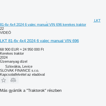
LKT
81-6v 4x4 2024 6 valec manual VIN 696 kerekes traktor
22
VIDEÓ
LKT 81-6v 4x4 2024 6 valec manual VIN 696
68 900 EUR
≈ 24 950 000 Ft
Kerekes traktor
2024
Üzemanyag
dízel
Szlovákia, Levice
SLOVAK FINANCE s.r.o.
Kapcsolatfelvétel az eladóval
Más gyártók a "Traktorok" részben