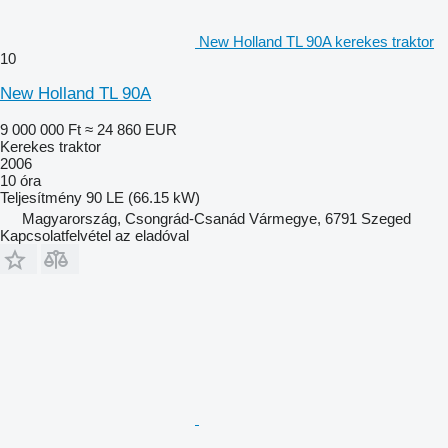
New Holland TL 90A kerekes traktor
10
New Holland TL 90A
9 000 000 Ft
≈ 24 860 EUR
Kerekes traktor
2006
10 óra
Teljesítmény
90 LE (66.15 kW)
Magyarország, Csongrád-Csanád Vármegye, 6791 Szeged
Kapcsolatfelvétel az eladóval