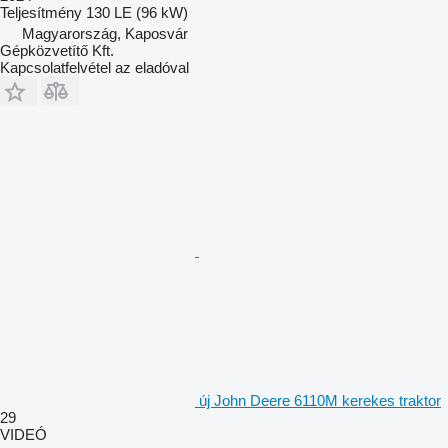
Teljesítmény
130 LE (96 kW)
Magyarország, Kaposvár
Gépközvetítő Kft.
Kapcsolatfelvétel az eladóval
új John Deere 6110M kerekes traktor
29
VIDEÓ