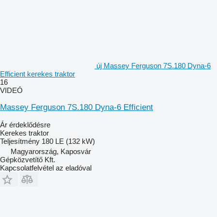
új Massey Ferguson 7S.180 Dyna-6
Efficient kerekes traktor
16
VIDEÓ
Massey Ferguson 7S.180 Dyna-6 Efficient
Ár érdeklődésre
Kerekes traktor
Teljesítmény
180 LE (132 kW)
Magyarország, Kaposvár
Gépközvetítő Kft.
Kapcsolatfelvétel az eladóval