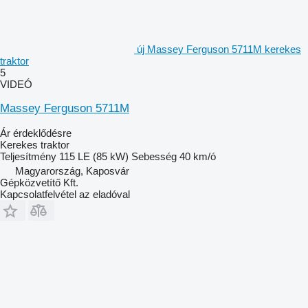
új Massey Ferguson 5711M kerekes
traktor
5
VIDEÓ
Massey Ferguson 5711M
Ár érdeklődésre
Kerekes traktor
Teljesítmény
115 LE (85 kW)
Sebesség
40 km/ó
Magyarország, Kaposvár
Gépközvetítő Kft.
Kapcsolatfelvétel az eladóval