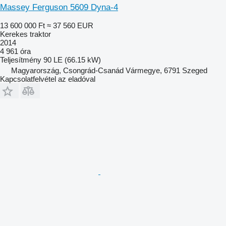
Massey Ferguson 5609 Dyna-4
13 600 000 Ft
≈ 37 560 EUR
Kerekes traktor
2014
4 961 óra
Teljesítmény
90 LE (66.15 kW)
Magyarország, Csongrád-Csanád Vármegye, 6791 Szeged
Kapcsolatfelvétel az eladóval