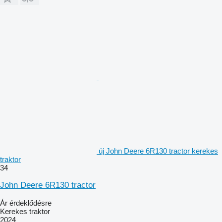
új John Deere 6R130 tractor kerekes
traktor
34
John Deere 6R130 tractor
Ár érdeklődésre
Kerekes traktor
2024