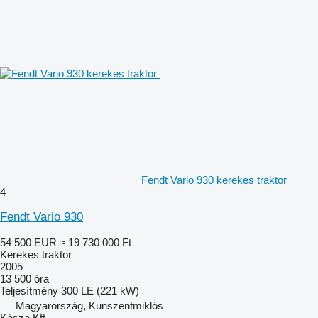
Fendt Vario 930 kerekes traktor
4
Fendt Vario 930
54 500 EUR
≈ 19 730 000 Ft
Kerekes traktor
2005
13 500 óra
Teljesítmény
300 LE (221 kW)
Magyarország, Kunszentmiklós
Kásza Kft