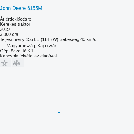
John Deere 6155M
Ár érdeklődésre
Kerekes traktor
2019
3 000 óra
Teljesítmény
155 LE (114 kW)
Sebesség
40 km/ó
Magyarország, Kaposvár
Gépközvetítő Kft.
Kapcsolatfelvétel az eladóval