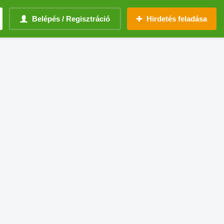
Belépés / Regisztráció
Hirdetés feladása