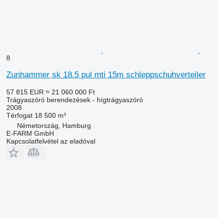
8
Zunhammer sk 18.5 pul mti 15m schleppschuhverteiler
57 815 EUR
≈ 21 060 000 Ft
Trágyaszóró berendezések - hígtrágyaszóró
2008
Térfogat
18 500 m³
Németország, Hamburg
E-FARM GmbH
Kapcsolatfelvétel az eladóval