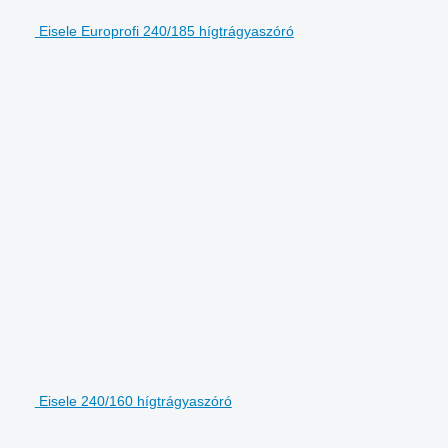
Eisele Europrofi 240/185 hígtrágyaszóró
Eisele 240/160 hígtrágyaszóró