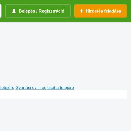
Belépés / Regisztráció
Hirdetés feladása
 tetejére
Gyártási év - régieket a tetejére