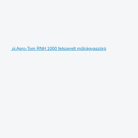
új Agro-Tom RNH 1000 felszerelt műtrágyaszóró