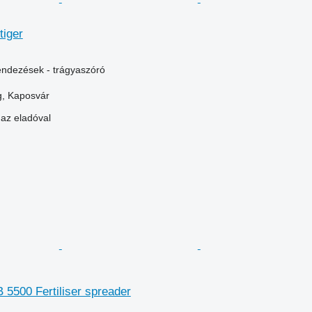
tiger
ndezések - trágyaszóró
, Kaposvár
 az eladóval
5500 Fertiliser spreader