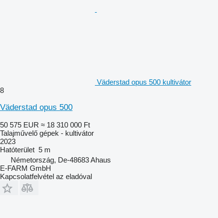
Väderstad opus 500 kultivátor
8
Väderstad opus 500
50 575 EUR
≈ 18 310 000 Ft
Talajművelő gépek - kultivátor
2023
Hatóterület
5 m
Németország, De-48683 Ahaus
E-FARM GmbH
Kapcsolatfelvétel az eladóval