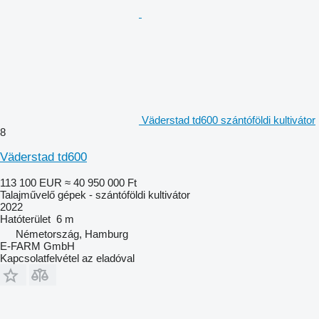
Väderstad td600 szántóföldi kultivátor
8
Väderstad td600
113 100 EUR
≈ 40 950 000 Ft
Talajművelő gépek - szántóföldi kultivátor
2022
Hatóterület
6 m
Németország, Hamburg
E-FARM GmbH
Kapcsolatfelvétel az eladóval