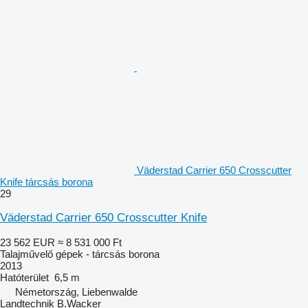
Väderstad Carrier 650 Crosscutter
Knife tárcsás borona
29
Väderstad Carrier 650 Crosscutter Knife
23 562 EUR
≈ 8 531 000 Ft
Talajművelő gépek - tárcsás borona
2013
Hatóterület
6,5 m
Németország, Liebenwalde
Landtechnik B.Wacker