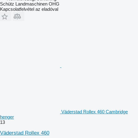
Schütz Landmaschinen OHG
Kapcsolatfelvétel az eladóval
Väderstad Rollex 460 Cambridge
henger
13
Väderstad Rollex 460