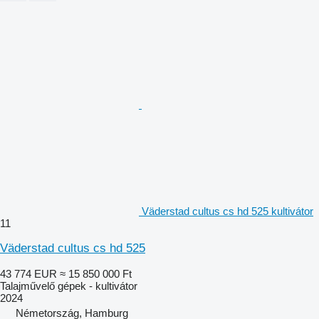
Väderstad cultus cs hd 525 kultivátor
11
Väderstad cultus cs hd 525
43 774 EUR
≈ 15 850 000 Ft
Talajművelő gépek - kultivátor
2024
Németország, Hamburg