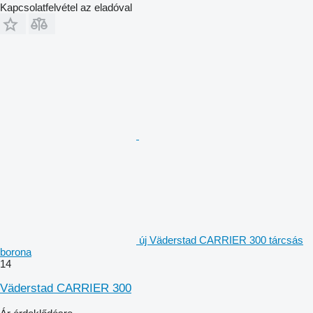
Kapcsolatfelvétel az eladóval
új Väderstad CARRIER 300 tárcsás
borona
14
Väderstad CARRIER 300