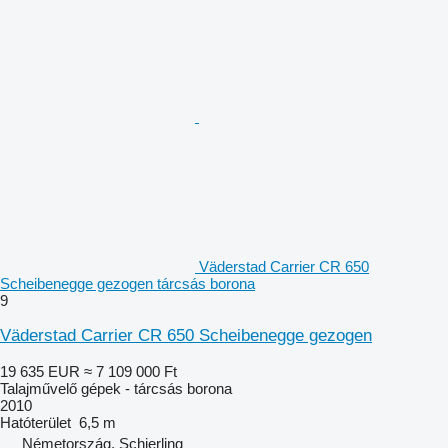
Väderstad Carrier CR 650
Scheibenegge gezogen tárcsás borona
9
Väderstad Carrier CR 650 Scheibenegge gezogen
19 635 EUR
≈ 7 109 000 Ft
Talajművelő gépek - tárcsás borona
2010
Hatóterület
6,5 m
Németország, Schierling