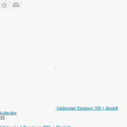
Väderstad Topdown 700 + Biodrill
kultivátor
15