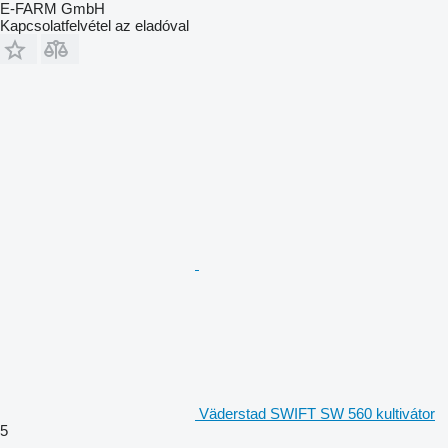
E-FARM GmbH
Kapcsolatfelvétel az eladóval
Väderstad SWIFT SW 560 kultivátor
5