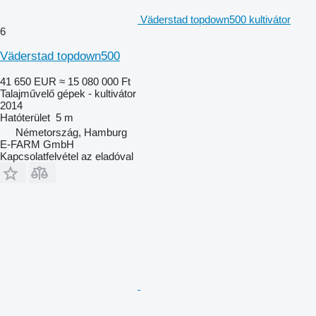
Väderstad topdown500 kultivátor
6
Väderstad topdown500
41 650 EUR
≈ 15 080 000 Ft
Talajművelő gépek - kultivátor
2014
Hatóterület
5 m
Németország, Hamburg
E-FARM GmbH
Kapcsolatfelvétel az eladóval