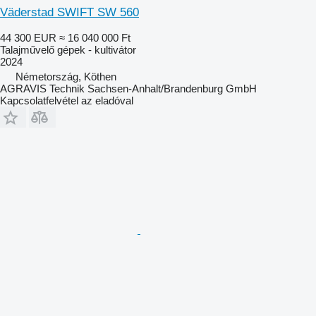
Väderstad SWIFT SW 560
44 300 EUR
≈ 16 040 000 Ft
Talajművelő gépek - kultivátor
2024
Németország, Köthen
AGRAVIS Technik Sachsen-Anhalt/Brandenburg GmbH
Kapcsolatfelvétel az eladóval