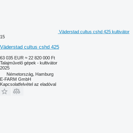
Väderstad cultus cshd 425 kultivátor
15
Väderstad cultus cshd 425
63 035 EUR
≈ 22 820 000 Ft
Talajművelő gépek - kultivátor
2025
Németország, Hamburg
E-FARM GmbH
Kapcsolatfelvétel az eladóval