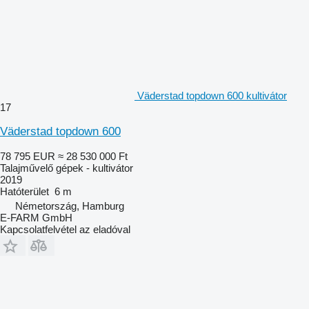
Väderstad topdown 600 kultivátor
17
Väderstad topdown 600
78 795 EUR
≈ 28 530 000 Ft
Talajművelő gépek - kultivátor
2019
Hatóterület
6 m
Németország, Hamburg
E-FARM GmbH
Kapcsolatfelvétel az eladóval