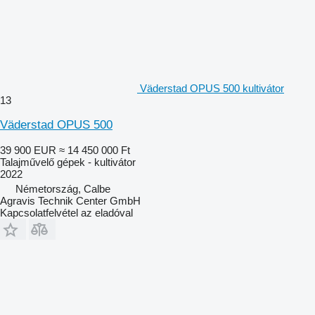
Väderstad OPUS 500 kultivátor
13
Väderstad OPUS 500
39 900 EUR
≈ 14 450 000 Ft
Talajművelő gépek - kultivátor
2022
Németország, Calbe
Agravis Technik Center GmbH
Kapcsolatfelvétel az eladóval