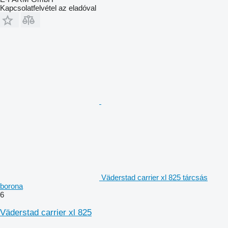
Kapcsolatfelvétel az eladóval
Väderstad carrier xl 825 tárcsás
borona
6
Väderstad carrier xl 825