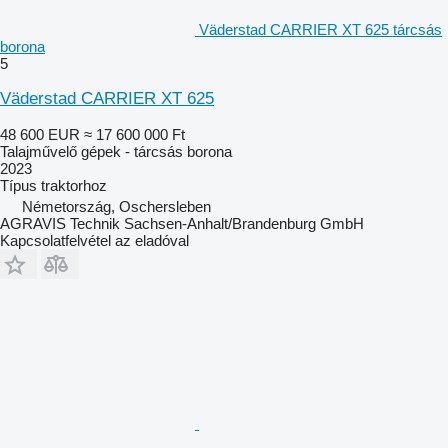
Väderstad CARRIER XT 625 tárcsás
borona
5
Väderstad CARRIER XT 625
48 600 EUR
≈ 17 600 000 Ft
Talajművelő gépek - tárcsás borona
2023
Típus
traktorhoz
Németország, Oschersleben
AGRAVIS Technik Sachsen-Anhalt/Brandenburg GmbH
Kapcsolatfelvétel az eladóval