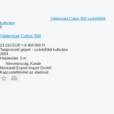
Väderstad Cultus 500 szántóföldi
kultivátor
5
Väderstad Cultus 500
23 210 EUR
≈ 8 404 000 Ft
Talajművelő gépek - szántóföldi kultivátor
2004
Hatóterület
5 m
Németország, Kunde
Merkantil Export-Import GmbH
Kapcsolatfelvétel az eladóval