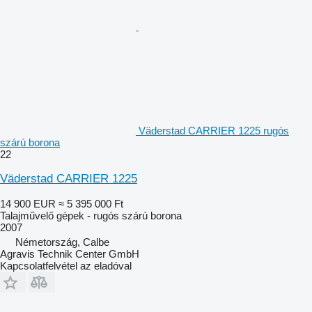
Väderstad CARRIER 1225 rugós
szárú borona
22
Väderstad CARRIER 1225
14 900 EUR
≈ 5 395 000 Ft
Talajművelő gépek - rugós szárú borona
2007
Németország, Calbe
Agravis Technik Center GmbH
Kapcsolatfelvétel az eladóval