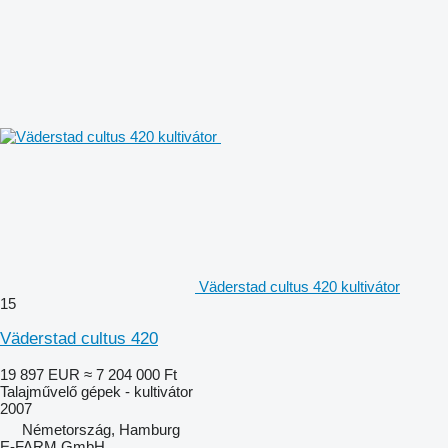
Väderstad cultus 420 kultivátor
15
Väderstad cultus 420
19 897 EUR
≈ 7 204 000 Ft
Talajművelő gépek - kultivátor
2007
Németország, Hamburg
E-FARM GmbH