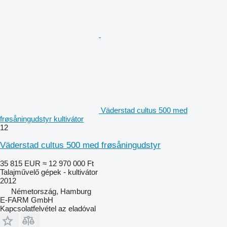
Väderstad cultus 500 med
frøsåningudstyr kultivátor
12
Väderstad cultus 500 med frøsåningudstyr
35 815 EUR
≈ 12 970 000 Ft
Talajművelő gépek - kultivátor
2012
Németország, Hamburg
E-FARM GmbH
Kapcsolatfelvétel az eladóval