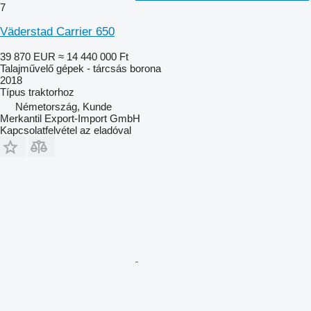
7
Väderstad Carrier 650
39 870 EUR
≈ 14 440 000 Ft
Talajművelő gépek - tárcsás borona
2018
Típus
traktorhoz
Németország, Kunde
Merkantil Export-Import GmbH
Kapcsolatfelvétel az eladóval