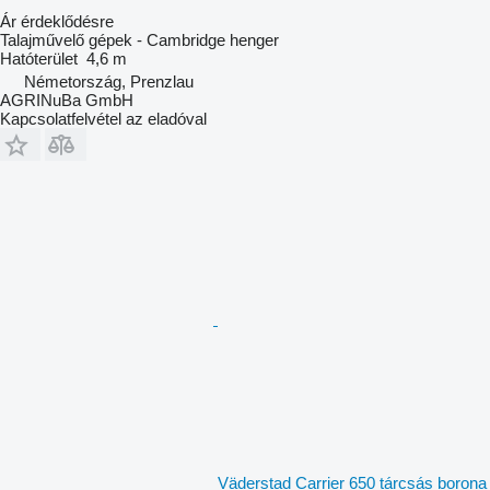
Ár érdeklődésre
Talajművelő gépek - Cambridge henger
Hatóterület
4,6 m
Németország, Prenzlau
AGRINuBa GmbH
Kapcsolatfelvétel az eladóval
Väderstad Carrier 650 tárcsás borona