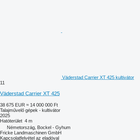
Väderstad Carrier XT 425 kultivátor
11
Väderstad Carrier XT 425
38 675 EUR
≈ 14 000 000 Ft
Talajművelő gépek - kultivátor
2025
Hatóterület
4 m
Németország, Bockel - Gyhum
Fricke Landmaschinen GmbH
Kapcsolatfelvétel az eladóval