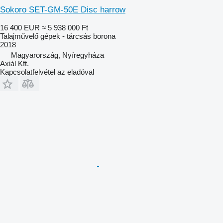
Sokoro SET-GM-50E Disc harrow
16 400 EUR
≈ 5 938 000 Ft
Talajművelő gépek - tárcsás borona
2018
Magyarország, Nyíregyháza
Axiál Kft.
Kapcsolatfelvétel az eladóval