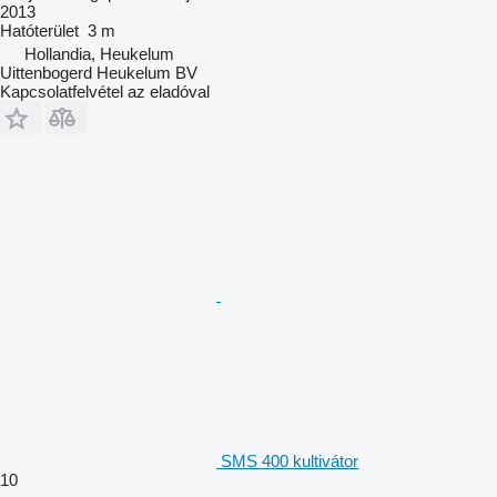
2013
Hatóterület
3 m
Hollandia, Heukelum
Uittenbogerd Heukelum BV
Kapcsolatfelvétel az eladóval
SMS 400 kultivátor
10