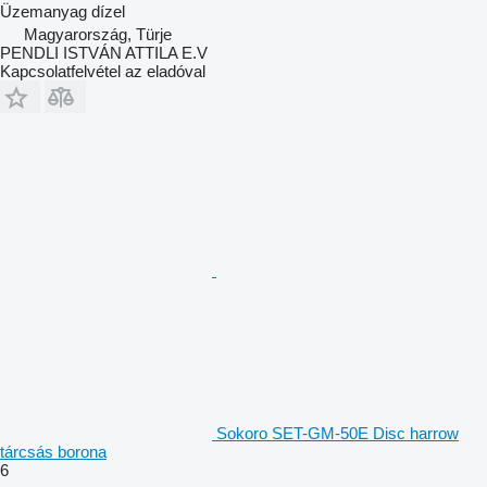
Üzemanyag
dízel
Magyarország, Türje
PENDLI ISTVÁN ATTILA E.V
Kapcsolatfelvétel az eladóval
Sokoro SET-GM-50E Disc harrow
tárcsás borona
6