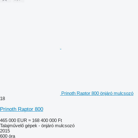
Prinoth Raptor 800 önjáró mulcsozó
18
Prinoth Raptor 800
465 000 EUR
≈ 168 400 000 Ft
Talajművelő gépek - önjáró mulcsozó
2015
600 óra