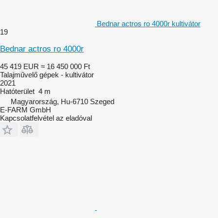
Bednar actros ro 4000r kultivátor
19
Bednar actros ro 4000r
45 419 EUR
≈ 16 450 000 Ft
Talajművelő gépek - kultivátor
2021
Hatóterület
4 m
Magyarország, Hu-6710 Szeged
E-FARM GmbH
Kapcsolatfelvétel az eladóval