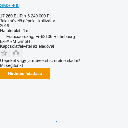
SMS 400
17 260 EUR
≈ 6 249 000 Ft
Talajművelő gépek - kultivátor
2019
Hatóterület
4 m
Franciaország, Fr-62136 Richebourg
E-FARM GmbH
Kapcsolatfelvétel az eladóval
Gépeket vagy járműveket szeretne eladni?
Mi segítünk!
Hirdetés feladása