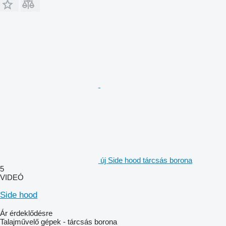
új Side hood tárcsás borona
5
VIDEÓ
Side hood
Ár érdeklődésre
Talajművelő gépek - tárcsás borona