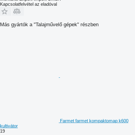
Kapcsolatfelvétel az eladóval
Más gyártók a "Talajművelő gépek" részben
Farmet farmet kompaktomap k600
kultivátor
19