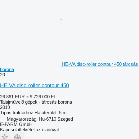
HE-VA disc-roller contour 450 tárcsás
borona
20
HE-VA disc-roller contour 450
26 861 EUR
≈ 9 726 000 Ft
Talajművelő gépek - tárcsás borona
2019
Típus
traktorhoz
Hatóterület
5 m
Magyarország, Hu-6710 Szeged
E-FARM GmbH
Kapcsolatfelvétel az eladóval