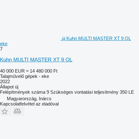
új Kuhn MULTI MASTER XT 9 OL
eke
7
Kuhn MULTI MASTER XT 9 OL
40 000 EUR
≈ 14 480 000 Ft
Talajművelő gépek - eke
2022
Állapot
új
Felépítmények száma
9
Szükséges vontatási teljesítmény
350 LE
Magyarország, Inárcs
Kapcsolatfelvétel az eladóval