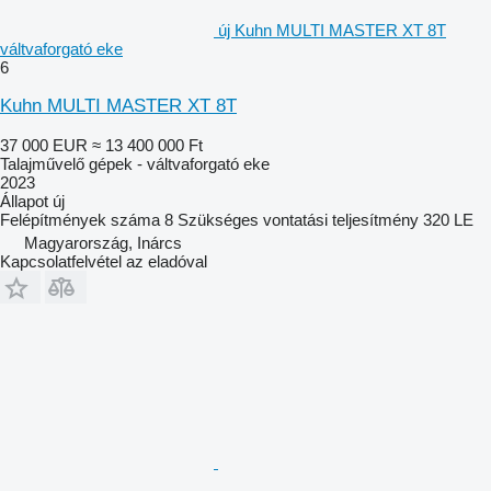
új Kuhn MULTI MASTER XT 8T
váltvaforgató eke
6
Kuhn MULTI MASTER XT 8T
37 000 EUR
≈ 13 400 000 Ft
Talajművelő gépek - váltvaforgató eke
2023
Állapot
új
Felépítmények száma
8
Szükséges vontatási teljesítmény
320 LE
Magyarország, Inárcs
Kapcsolatfelvétel az eladóval