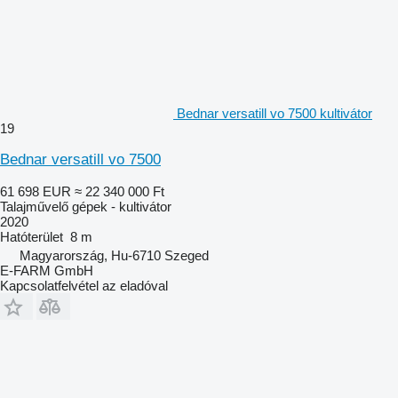
Bednar versatill vo 7500 kultivátor
19
Bednar versatill vo 7500
61 698 EUR
≈ 22 340 000 Ft
Talajművelő gépek - kultivátor
2020
Hatóterület
8 m
Magyarország, Hu-6710 Szeged
E-FARM GmbH
Kapcsolatfelvétel az eladóval