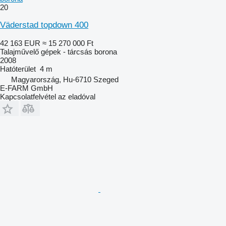
20
Väderstad topdown 400
42 163 EUR
≈ 15 270 000 Ft
Talajművelő gépek - tárcsás borona
2008
Hatóterület
4 m
Magyarország, Hu-6710 Szeged
E-FARM GmbH
Kapcsolatfelvétel az eladóval