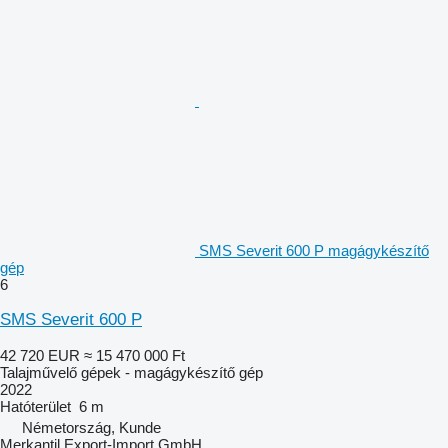
SMS Severit 600 P magágykészítő
gép
6
SMS Severit 600 P
42 720 EUR
≈ 15 470 000 Ft
Talajművelő gépek - magágykészítő gép
2022
Hatóterület
6 m
Németország, Kunde
Merkantil Export-Import GmbH