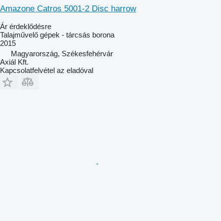
Amazone Catros 5001-2 Disc harrow
Ár érdeklődésre
Talajművelő gépek - tárcsás borona
2015
Magyarország, Székesfehérvár
Axiál Kft.
Kapcsolatfelvétel az eladóval