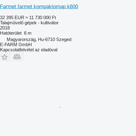
Farmet farmet kompaktomap k600
32 395 EUR
≈ 11 730 000 Ft
Talajművelő gépek - kultivátor
2018
Hatóterület
6 m
Magyarország, Hu-6710 Szeged
E-FARM GmbH
Kapcsolatfelvétel az eladóval