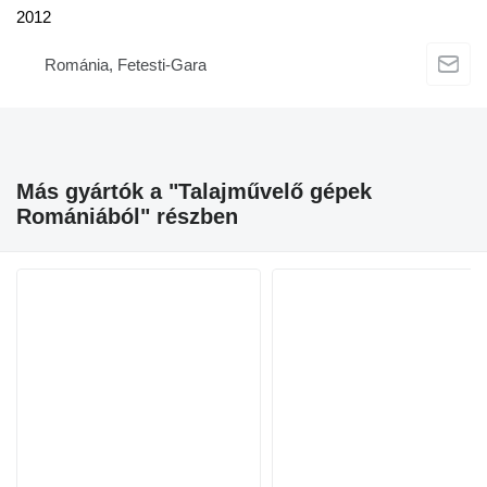
2012
Románia, Fetesti-Gara
Más gyártók a "Talajművelő gépek
Romániából" részben