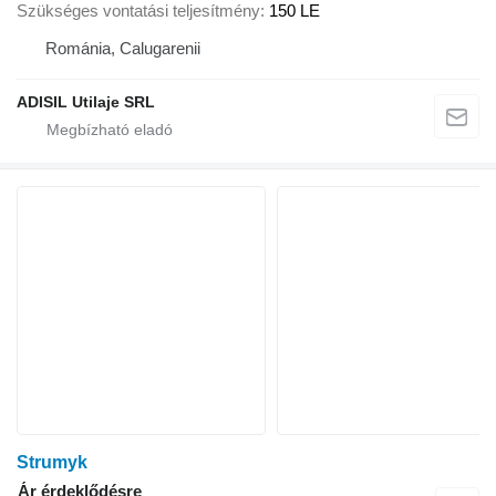
Szükséges vontatási teljesítmény
150 LE
Románia, Calugarenii
ADISIL Utilaje SRL
Strumyk
Ár érdeklődésre