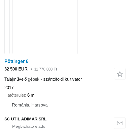
Pöttinger 6
32 500 EUR
≈ 11 770 000 Ft
Talajművelő gépek - szántóföldi kultivátor
2017
Hatóterület
6 m
Románia, Harsova
SC UTIL ADIMAR SRL