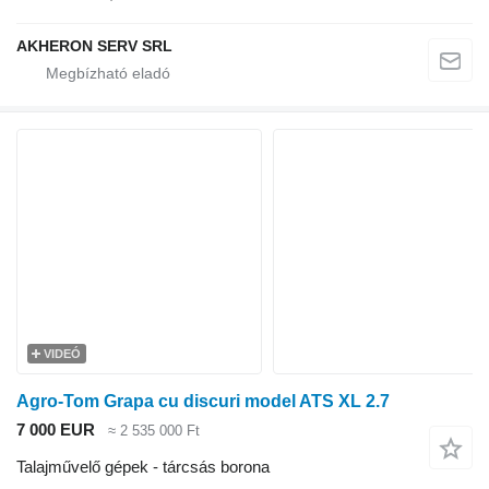
AKHERON SERV SRL
VIDEÓ
Agro-Tom Grapa cu discuri model ATS XL 2.7
7 000 EUR
≈ 2 535 000 Ft
Talajművelő gépek - tárcsás borona