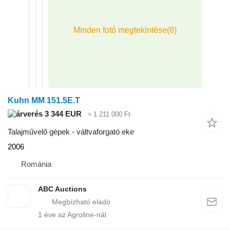
Kuhn MM 151.5E.T
3 344 EUR
≈ 1 211 000 Ft
Talajművelő gépek - váltvaforgató eke
2006
Románia
ABC Auctions
1
éve az Agroline-nál