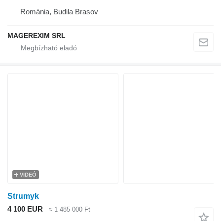
Románia, Budila Brasov
MAGEREXIM SRL
VIDEÓ
Strumyk
4 100 EUR
≈ 1 485 000 Ft