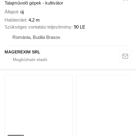
Talajművelő gépek - kultivátor
Állapot
új
Hatóterület
4,2 m
Szükséges vontatási teljesítmény
90 LE
Románia, Budila Brasov
MAGEREXIM SRL