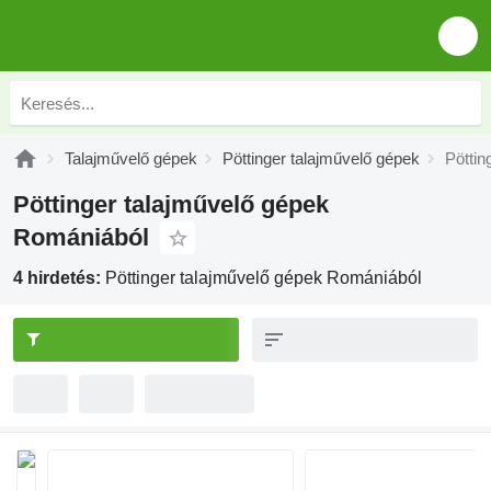
Talajművelő gépek
Pöttinger talajművelő gépek
Pöttin
Pöttinger talajművelő gépek
Romániából
4 hirdetés:
Pöttinger talajművelő gépek Romániából