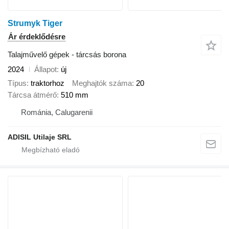
Strumyk Tiger
Ár érdeklődésre
Talajművelő gépek - tárcsás borona
2024
Állapot
új
Típus
traktorhoz
Meghajtók száma
20
Tárcsa átmérő
510 mm
Románia, Calugarenii
ADISIL Utilaje SRL