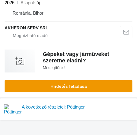
2026
Állapot
új
Románia, Bihor
AKHERON SERV SRL
Gépeket vagy járműveket
szeretne eladni?
Mi segítünk!
Hirdetés feladása
A következő részletei: Pöttinger