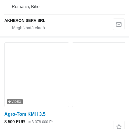
Románia, Bihor
AKHERON SERV SRL
VIDEÓ
Agro-Tom KMH 3.5
8 500 EUR
≈ 3 078 000 Ft