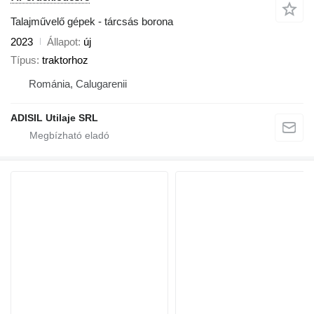
Talajművelő gépek - tárcsás borona
2023
Állapot
új
Típus
traktorhoz
Románia, Calugarenii
ADISIL Utilaje SRL