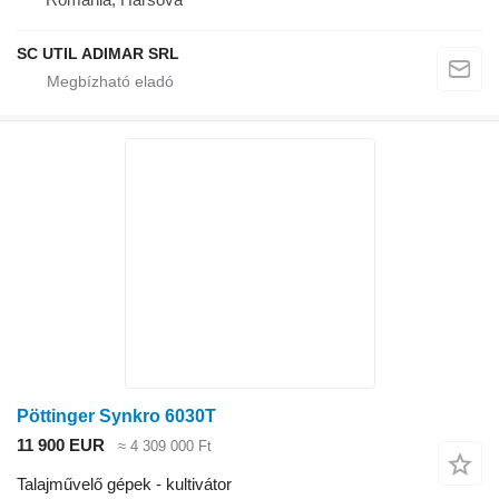
SC UTIL ADIMAR SRL
Pöttinger Synkro 6030T
11 900 EUR
≈ 4 309 000 Ft
Talajművelő gépek - kultivátor