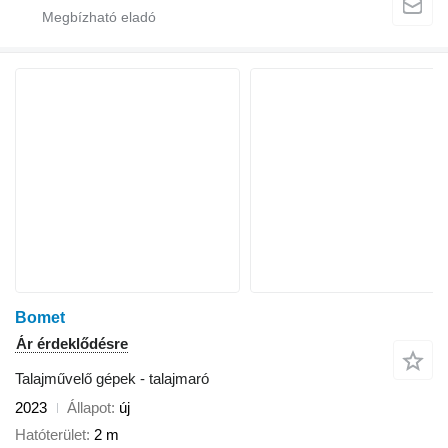
Bomet
Ár érdeklődésre
Talajművelő gépek - talajmaró
2023
Állapot
új
Hatóterület
2 m