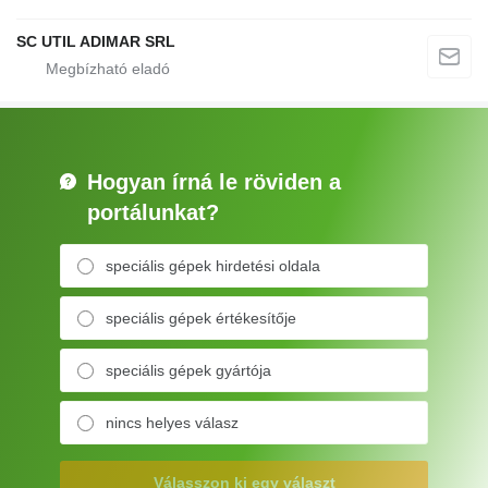
SC UTIL ADIMAR SRL
Hogyan írná le röviden a
portálunkat?
speciális gépek hirdetési oldala
speciális gépek értékesítője
speciális gépek gyártója
nincs helyes válasz
Válasszon ki egy választ