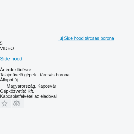
új Side hood tárcsás borona
5
VIDEÓ
Side hood
Ár érdeklődésre
Talajművelő gépek - tárcsás borona
Állapot
új
Magyarország, Kaposvár
Gépközvetítő Kft.
Kapcsolatfelvétel az eladóval