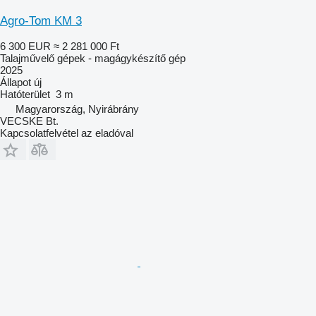
Agro-Tom KM 3
6 300 EUR
≈ 2 281 000 Ft
Talajművelő gépek - magágykészítő gép
2025
Állapot
új
Hatóterület
3 m
Magyarország, Nyirábrány
VECSKE Bt.
Kapcsolatfelvétel az eladóval