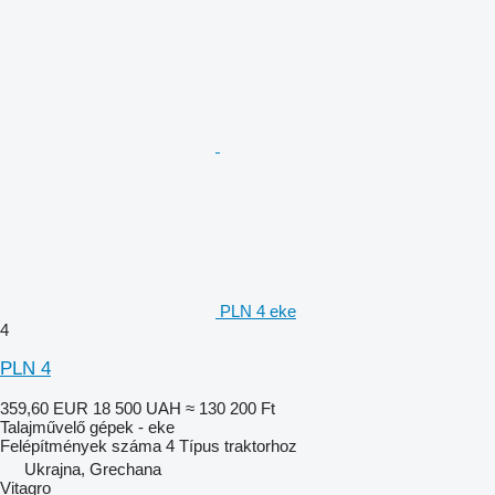
PLN 4 eke
4
PLN 4
359,60 EUR
18 500 UAH
≈ 130 200 Ft
Talajművelő gépek - eke
Felépítmények száma
4
Típus
traktorhoz
Ukrajna, Grechana
Vitagro