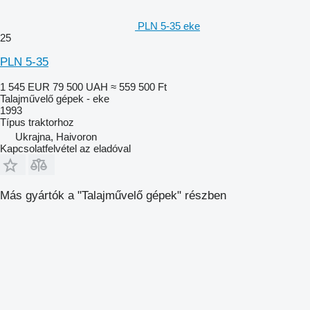
PLN 5-35 eke
25
PLN 5-35
1 545 EUR
79 500 UAH
≈ 559 500 Ft
Talajművelő gépek - eke
1993
Típus
traktorhoz
Ukrajna, Haivoron
Kapcsolatfelvétel az eladóval
Más gyártók a "Talajművelő gépek" részben