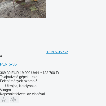
PLN 5-35 eke
4
PLN 5-35
369,30 EUR
19 000 UAH
≈ 133 700 Ft
Talajművelő gépek - eke
Felépítmények száma
5
Ukrajna, Kotelyanka
Vitagro
Kapcsolatfelvétel az eladóval