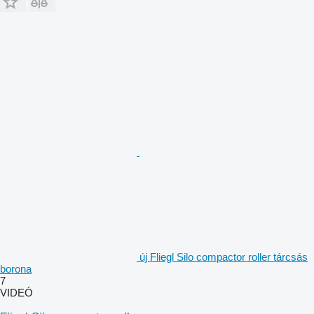
új Fliegl Silo compactor roller tárcsás
borona
7
VIDEÓ