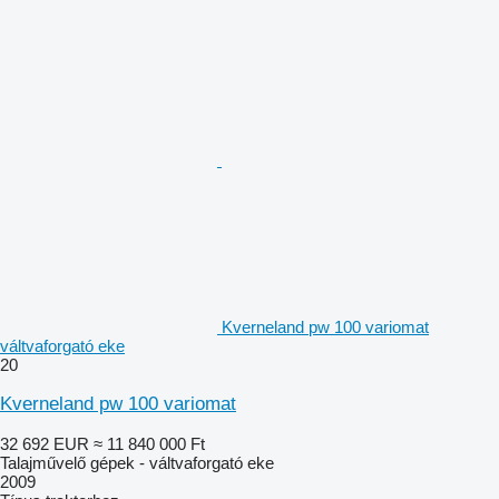
Kverneland pw 100 variomat
váltvaforgató eke
20
Kverneland pw 100 variomat
32 692 EUR
≈ 11 840 000 Ft
Talajművelő gépek - váltvaforgató eke
2009