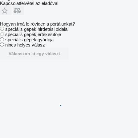
Kapcsolatfelvétel az eladóval
Hogyan írná le röviden a portálunkat?
speciális gépek hirdetési oldala
speciális gépek értékesítője
speciális gépek gyártója
nincs helyes válasz
Válasszon ki egy választ