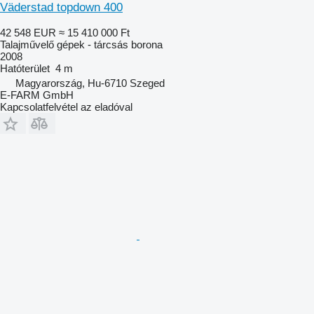
Väderstad topdown 400
42 548 EUR
≈ 15 410 000 Ft
Talajművelő gépek - tárcsás borona
2008
Hatóterület
4 m
Magyarország, Hu-6710 Szeged
E-FARM GmbH
Kapcsolatfelvétel az eladóval