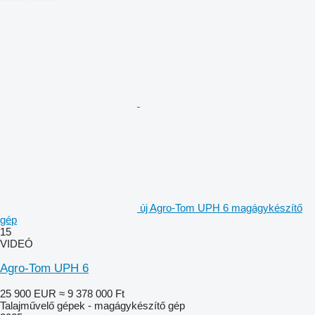
új Agro-Tom UPH 6 magágykészítő
gép
15
VIDEÓ
Agro-Tom UPH 6
25 900 EUR
≈ 9 378 000 Ft
Talajművelő gépek - magágykészítő gép