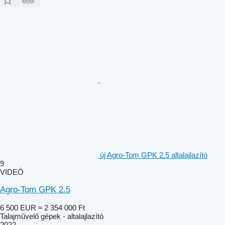
új Agro-Tom GPK 2.5 altalajlazító
9
VIDEÓ
Agro-Tom GPK 2.5
6 500 EUR
≈ 2 354 000 Ft
Talajművelő gépek - altalajlazító
2022