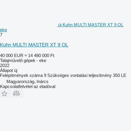
új Kuhn MULTI MASTER XT 9 OL
eke
7
Kuhn MULTI MASTER XT 9 OL
40 000 EUR
≈ 14 480 000 Ft
Talajművelő gépek - eke
2022
Állapot
új
Felépítmények száma
9
Szükséges vontatási teljesítmény
350 LE
Magyarország, Inárcs
Kapcsolatfelvétel az eladóval