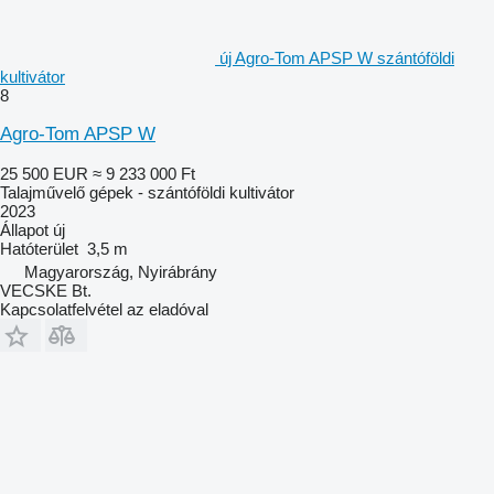
új Agro-Tom APSP W szántóföldi
kultivátor
8
Agro-Tom APSP W
25 500 EUR
≈ 9 233 000 Ft
Talajművelő gépek - szántóföldi kultivátor
2023
Állapot
új
Hatóterület
3,5 m
Magyarország, Nyirábrány
VECSKE Bt.
Kapcsolatfelvétel az eladóval