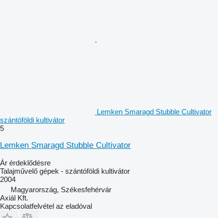
Lemken Smaragd Stubble Cultivator
szántóföldi kultivátor
5
Lemken Smaragd Stubble Cultivator
Ár érdeklődésre
Talajművelő gépek - szántóföldi kultivátor
2004
Magyarország, Székesfehérvár
Axiál Kft.
Kapcsolatfelvétel az eladóval