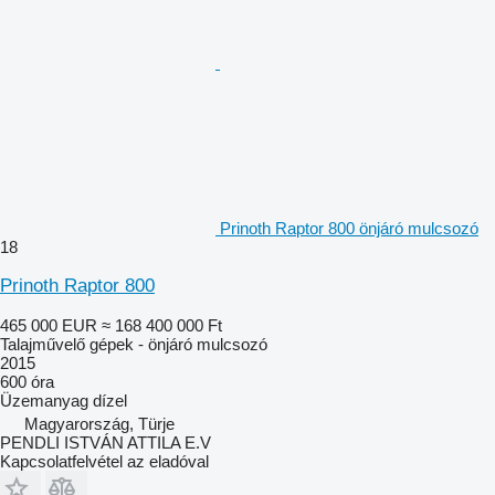
Prinoth Raptor 800 önjáró mulcsozó
18
Prinoth Raptor 800
465 000 EUR
≈ 168 400 000 Ft
Talajművelő gépek - önjáró mulcsozó
2015
600 óra
Üzemanyag
dízel
Magyarország, Türje
PENDLI ISTVÁN ATTILA E.V
Kapcsolatfelvétel az eladóval