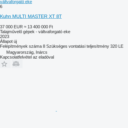
váltvaforgató eke
6
Kuhn MULTI MASTER XT 8T
37 000 EUR
≈ 13 400 000 Ft
Talajművelő gépek - váltvaforgató eke
2023
Állapot
új
Felépítmények száma
8
Szükséges vontatási teljesítmény
320 LE
Magyarország, Inárcs
Kapcsolatfelvétel az eladóval