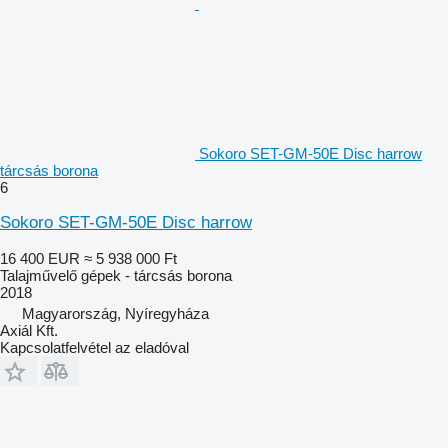
Sokoro SET-GM-50E Disc harrow
tárcsás borona
6
Sokoro SET-GM-50E Disc harrow
16 400 EUR
≈ 5 938 000 Ft
Talajművelő gépek - tárcsás borona
2018
Magyarország, Nyíregyháza
Axiál Kft.
Kapcsolatfelvétel az eladóval