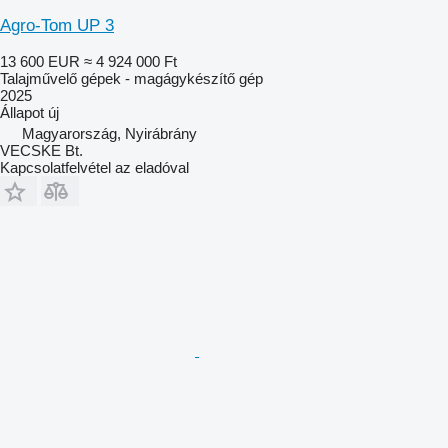
Agro-Tom UP 3
13 600 EUR
≈ 4 924 000 Ft
Talajművelő gépek - magágykészítő gép
2025
Állapot
új
Magyarország, Nyirábrány
VECSKE Bt.
Kapcsolatfelvétel az eladóval