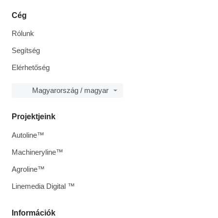
Cég
Rólunk
Segítség
Elérhetőség
Magyarország / magyar
Projektjeink
Autoline™
Machineryline™
Agroline™
Linemedia Digital ™
Információk