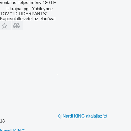
vontatási teljesítmény
180 LE
Ukrajna, pgt. Yubileynoe
TOV "TD LIDERPARTS"
Kapcsolatfelvétel az eladóval
új Nardi KING altalajlazító
18