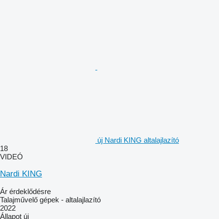
új Nardi KING altalajlazító
18
VIDEÓ
Nardi KING
Ár érdeklődésre
Talajművelő gépek - altalajlazító
2022
Állapot
új