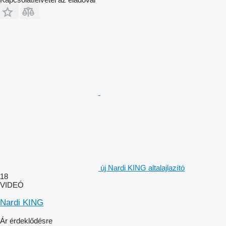
új Nardi KING altalajlazító
18
VIDEÓ
Nardi KING
Ár érdeklődésre