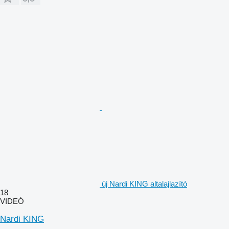
új Nardi KING altalajlazító
18
VIDEÓ
Nardi KING