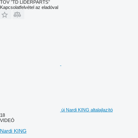
TOV "TD LIDERPARTS"
Kapcsolatfelvétel az eladóval
új Nardi KING altalajlazító
18
VIDEÓ
Nardi KING