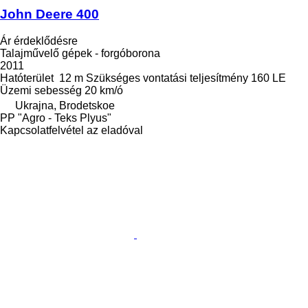
John Deere 400
Ár érdeklődésre
Talajművelő gépek - forgóborona
2011
Hatóterület
12 m
Szükséges vontatási teljesítmény
160 LE
Üzemi sebesség
20 km/ó
Ukrajna, Brodetskoe
PP "Agro - Teks Plyus"
Kapcsolatfelvétel az eladóval