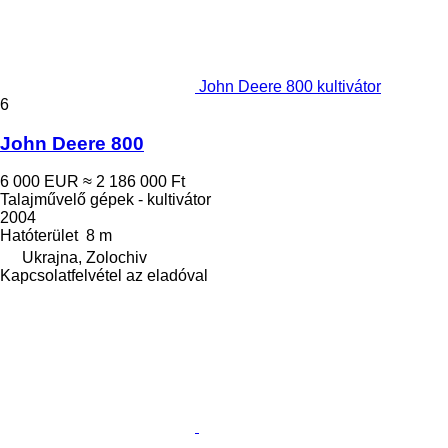
John Deere 800 kultivátor
6
John Deere 800
6 000 EUR
≈ 2 186 000 Ft
Talajművelő gépek - kultivátor
2004
Hatóterület
8 m
Ukrajna, Zolochiv
Kapcsolatfelvétel az eladóval