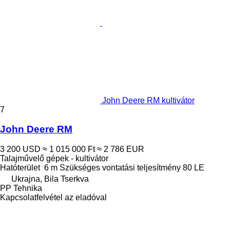
John Deere RM kultivátor
7
John Deere RM
3 200 USD
≈ 1 015 000 Ft
≈ 2 786 EUR
Talajművelő gépek - kultivátor
Hatóterület
6 m
Szükséges vontatási teljesítmény
80 LE
Ukrajna, Bila Tserkva
PP Tehnika
Kapcsolatfelvétel az eladóval