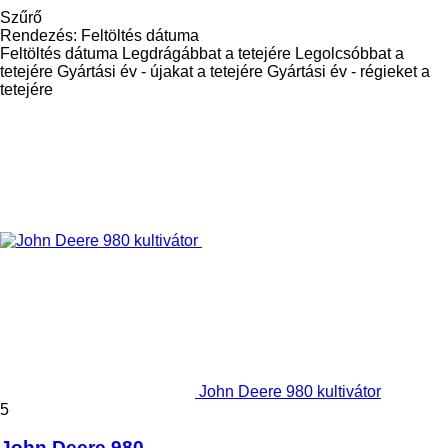
Szűrő
Rendezés
:
Feltöltés dátuma
Feltöltés dátuma
Legdrágábbat a tetejére
Legolcsóbbat a
tetejére
Gyártási év - újakat a tetejére
Gyártási év - régieket a
tetejére
John Deere 980 kultivátor
5
John Deere 980