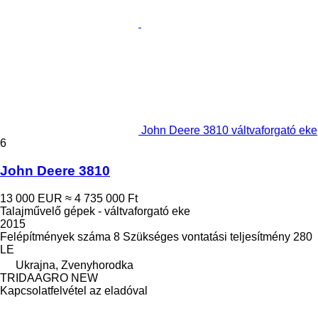
John Deere 3810 váltvaforgató eke
6
John Deere 3810
13 000 EUR
≈ 4 735 000 Ft
Talajművelő gépek - váltvaforgató eke
2015
Felépítmények száma
8
Szükséges vontatási teljesítmény
280
LE
Ukrajna, Zvenyhorodka
TRIDAAGRO NEW
Kapcsolatfelvétel az eladóval