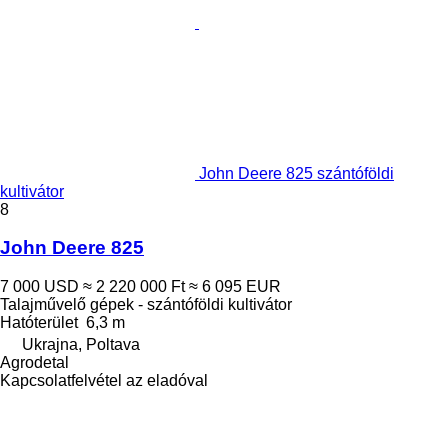
John Deere 825 szántóföldi
kultivátor
8
John Deere 825
7 000 USD
≈ 2 220 000 Ft
≈ 6 095 EUR
Talajművelő gépek - szántóföldi kultivátor
Hatóterület
6,3 m
Ukrajna, Poltava
Agrodetal
Kapcsolatfelvétel az eladóval