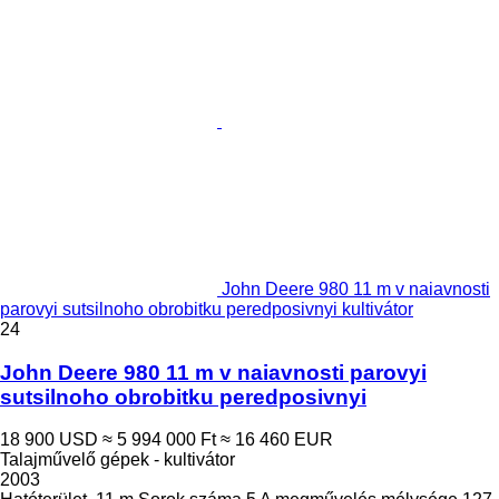
John Deere 980 11 m v naiavnosti
parovyi sutsilnoho obrobitku peredposivnyi kultivátor
24
John Deere 980 11 m v naiavnosti parovyi
sutsilnoho obrobitku peredposivnyi
18 900 USD
≈ 5 994 000 Ft
≈ 16 460 EUR
Talajművelő gépek - kultivátor
2003