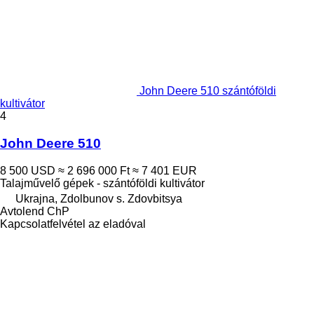
John Deere 510 szántóföldi
kultivátor
4
John Deere 510
8 500 USD
≈ 2 696 000 Ft
≈ 7 401 EUR
Talajművelő gépek - szántóföldi kultivátor
Ukrajna, Zdolbunov s. Zdovbitsya
Avtolend ChP
Kapcsolatfelvétel az eladóval