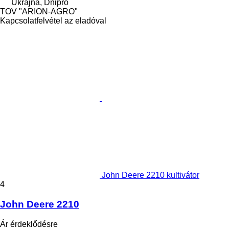
Ukrajna, Dnipró
TOV "ARION-AGRO"
Kapcsolatfelvétel az eladóval
John Deere 2210 kultivátor
4
John Deere 2210
Ár érdeklődésre