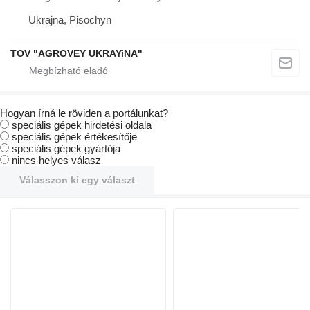
Ukrajna, Pisochyn
TOV "AGROVEY UKRAYiNA"
Hogyan írná le röviden a portálunkat?
speciális gépek hirdetési oldala
speciális gépek értékesítője
speciális gépek gyártója
nincs helyes válasz
Válasszon ki egy választ