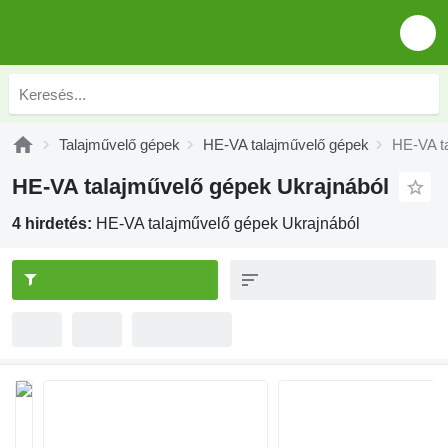
Talajművelő gépek
HE-VA talajművelő gépek
HE-VA t
HE-VA talajművelő gépek Ukrajnából
4 hirdetés:
HE-VA talajművelő gépek Ukrajnából