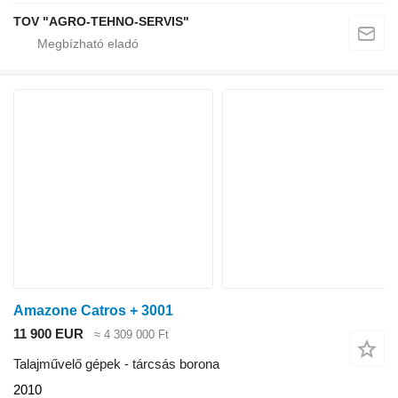
TOV "AGRO-TEHNO-SERVIS"
Amazone Catros + 3001
11 900 EUR
≈ 4 309 000 Ft
Talajművelő gépek - tárcsás borona
2010