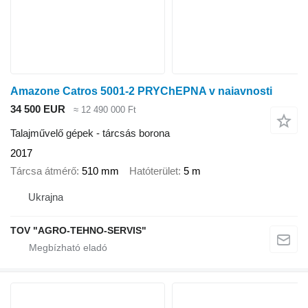
Amazone Catros 5001-2 PRYChEPNA v naiavnosti
34 500 EUR
≈ 12 490 000 Ft
Talajművelő gépek - tárcsás borona
2017
Tárcsa átmérő
510 mm
Hatóterület
5 m
Ukrajna
TOV "AGRO-TEHNO-SERVIS"