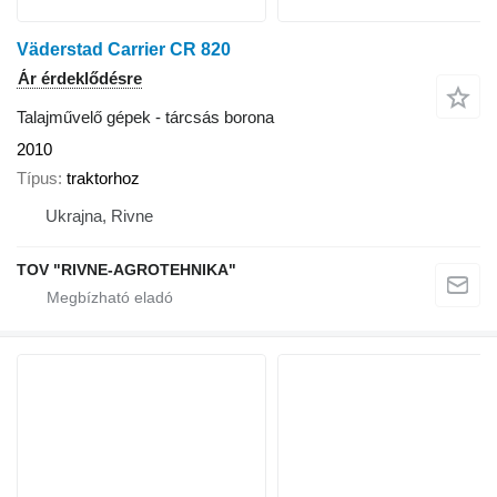
Väderstad Carrier CR 820
Ár érdeklődésre
Talajművelő gépek - tárcsás borona
2010
Típus
traktorhoz
Ukrajna, Rivne
TOV "RIVNE-AGROTEHNIKA"