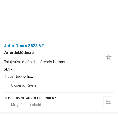
John Deere 2623 VT
Ár érdeklődésre
Talajművelő gépek - tárcsás borona
2018
Típus
traktorhoz
Ukrajna, Rivne
TOV "RIVNE-AGROTEHNIKA"