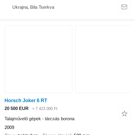
Ukrajna, Bila Tserkva
Horsch Joker 6 RT
20 500 EUR
≈ 7 423 000 Ft
Talajművelő gépek - tárcsás borona
2009