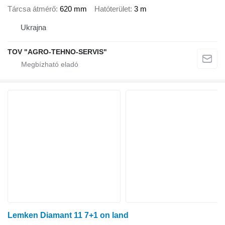
Tárcsa átmérő
620 mm
Hatóterület
3 m
Ukrajna
TOV "AGRO-TEHNO-SERVIS"
Lemken Diamant 11 7+1 on land