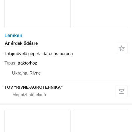
Lemken
Ár érdeklődésre
Talajművelő gépek - tárcsás borona
Típus
traktorhoz
Ukrajna, Rivne
TOV "RIVNE-AGROTEHNIKA"