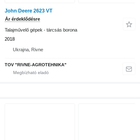
John Deere 2623 VT
Ár érdeklődésre
Talajművelő gépek - tárcsás borona
2018
Ukrajna, Rivne
TOV "RIVNE-AGROTEHNIKA"