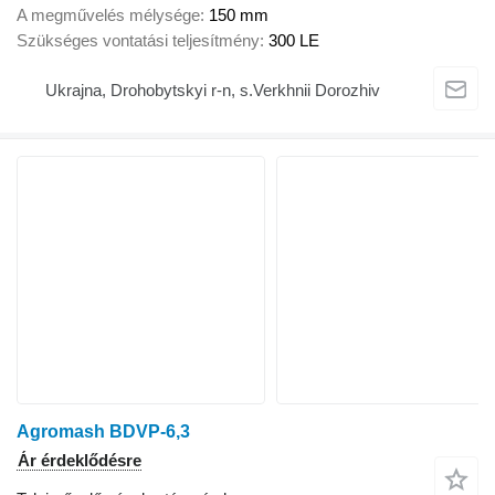
A megművelés mélysége
150 mm
Szükséges vontatási teljesítmény
300 LE
Ukrajna, Drohobytskyi r-n, s.Verkhnii Dorozhiv
Agromash BDVP-6,3
Ár érdeklődésre