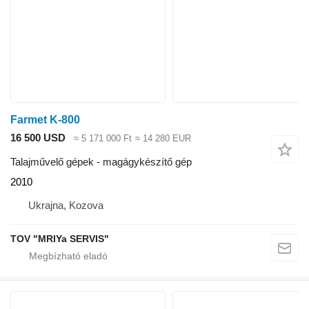
Farmet K-800
16 500 USD
≈ 5 171 000 Ft
≈ 14 280 EUR
Talajművelő gépek - magágykészítő gép
2010
Ukrajna, Kozova
TOV "MRIYa SERVIS"