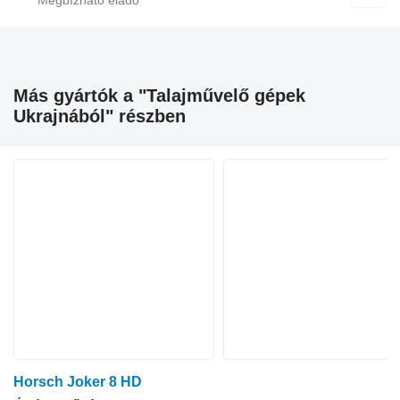
Más gyártók a "Talajművelő gépek
Ukrajnából" részben
Horsch Joker 8 HD