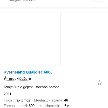
Kverneland Qualidisc 6000
Ár érdeklődésre
Talajművelő gépek - tárcsás borona
2021
Típus
traktorhoz
Meghajtók száma
48
Tárcsa átmérő
600 mm
Hatóterület
6 m