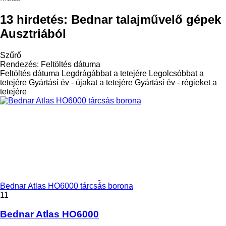
13 hirdetés:
Bednar talajművelő gépek
Ausztriából
Szűrő
Rendezés
:
Feltöltés dátuma
Feltöltés dátuma
Legdrágábbat a tetejére
Legolcsóbbat a
tetejére
Gyártási év - újakat a tetejére
Gyártási év - régieket a
tetejére
Bednar Atlas HO6000 tárcsás borona
11
Bednar Atlas HO6000