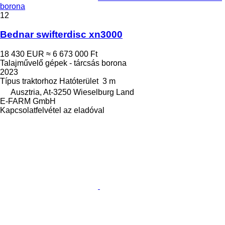
borona
12
Bednar swifterdisc xn3000
18 430 EUR
≈ 6 673 000 Ft
Talajművelő gépek - tárcsás borona
2023
Típus
traktorhoz
Hatóterület
3 m
Ausztria, At-3250 Wieselburg Land
E-FARM GmbH
Kapcsolatfelvétel az eladóval