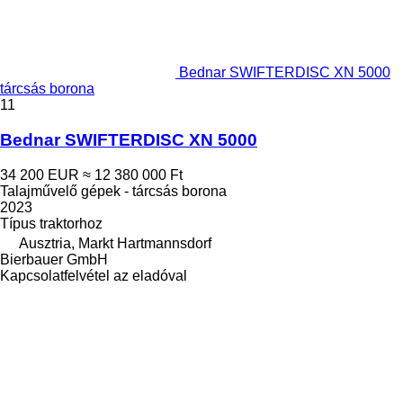
Bednar SWIFTERDISC XN 5000
tárcsás borona
11
Bednar SWIFTERDISC XN 5000
34 200 EUR
≈ 12 380 000 Ft
Talajművelő gépek - tárcsás borona
2023
Típus
traktorhoz
Ausztria, Markt Hartmannsdorf
Bierbauer GmbH
Kapcsolatfelvétel az eladóval