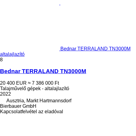
Bednar TERRALAND TN3000M
altalajlazító
8
Bednar TERRALAND TN3000M
20 400 EUR
≈ 7 386 000 Ft
Talajművelő gépek - altalajlazító
2022
Ausztria, Markt Hartmannsdorf
Bierbauer GmbH
Kapcsolatfelvétel az eladóval