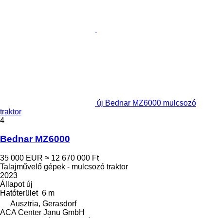
új Bednar MZ6000 mulcsozó
traktor
4
Bednar MZ6000
35 000 EUR
≈ 12 670 000 Ft
Talajművelő gépek - mulcsozó traktor
2023
Állapot
új
Hatóterület
6 m
Ausztria, Gerasdorf
ACA Center Janu GmbH