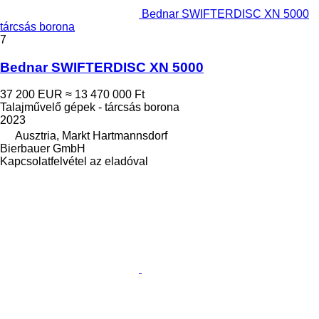
Bednar SWIFTERDISC XN 5000
tárcsás borona
7
Bednar SWIFTERDISC XN 5000
37 200 EUR
≈ 13 470 000 Ft
Talajművelő gépek - tárcsás borona
2023
Ausztria, Markt Hartmannsdorf
Bierbauer GmbH
Kapcsolatfelvétel az eladóval