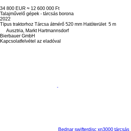
34 800 EUR
≈ 12 600 000 Ft
Talajművelő gépek - tárcsás borona
2022
Típus
traktorhoz
Tárcsa átmérő
520 mm
Hatóterület
5 m
Ausztria, Markt Hartmannsdorf
Bierbauer GmbH
Kapcsolatfelvétel az eladóval
Bednar swifterdisc xn3000 tárcsás