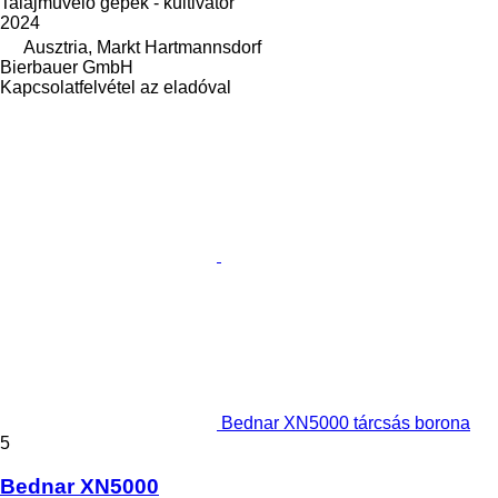
Talajművelő gépek - kultivátor
2024
Ausztria, Markt Hartmannsdorf
Bierbauer GmbH
Kapcsolatfelvétel az eladóval
Bednar XN5000 tárcsás borona
5
Bednar XN5000