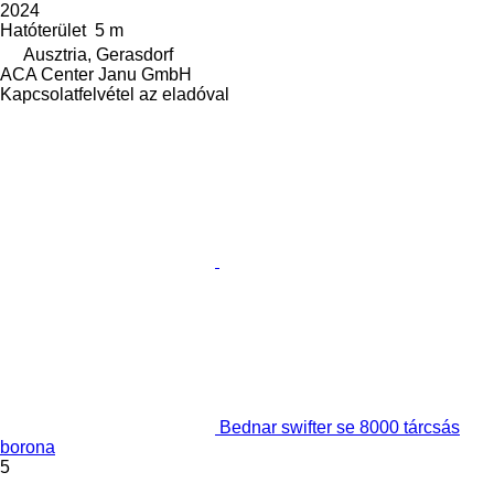
2024
Hatóterület
5 m
Ausztria, Gerasdorf
ACA Center Janu GmbH
Kapcsolatfelvétel az eladóval
Bednar swifter se 8000 tárcsás
borona
5