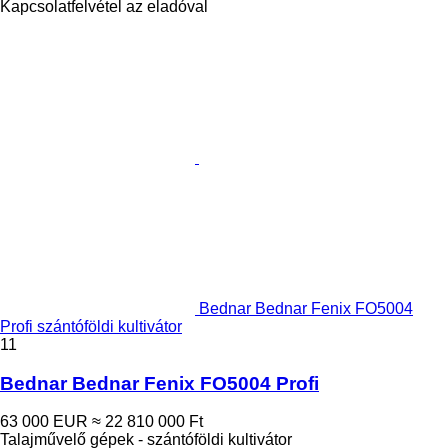
Kapcsolatfelvétel az eladóval
Bednar Bednar Fenix FO5004
Profi szántóföldi kultivátor
11
Bednar Bednar Fenix FO5004 Profi
63 000 EUR
≈ 22 810 000 Ft
Talajművelő gépek - szántóföldi kultivátor