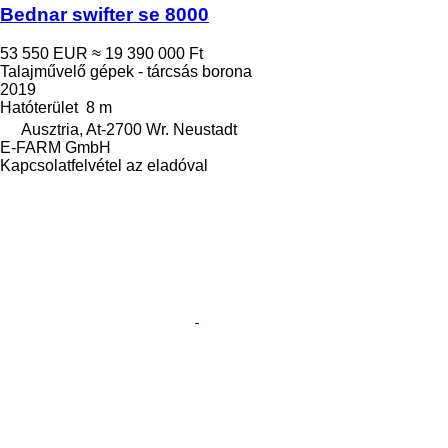
Bednar swifter se 8000
53 550 EUR
≈ 19 390 000 Ft
Talajművelő gépek - tárcsás borona
2019
Hatóterület
8 m
Ausztria, At-2700 Wr. Neustadt
E-FARM GmbH
Kapcsolatfelvétel az eladóval