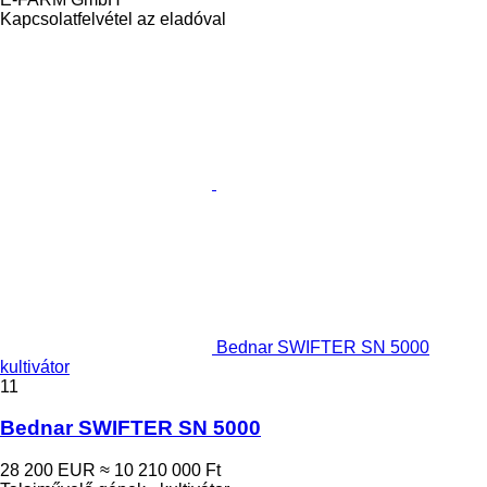
Kapcsolatfelvétel az eladóval
Bednar SWIFTER SN 5000
kultivátor
11
Bednar SWIFTER SN 5000
28 200 EUR
≈ 10 210 000 Ft